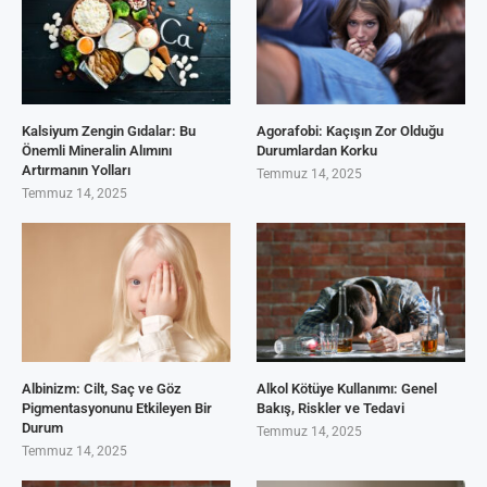
Kalsiyum Zengin Gıdalar: Bu
Agorafobi: Kaçışın Zor Olduğu
Önemli Mineralin Alımını
Durumlardan Korku
Artırmanın Yolları
Temmuz 14, 2025
Temmuz 14, 2025
Albinizm: Cilt, Saç ve Göz
Alkol Kötüye Kullanımı: Genel
Pigmentasyonunu Etkileyen Bir
Bakış, Riskler ve Tedavi
Durum
Temmuz 14, 2025
Temmuz 14, 2025