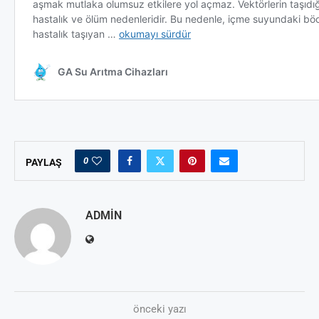
0
PAYLAŞ
ADMIN
önceki yazı