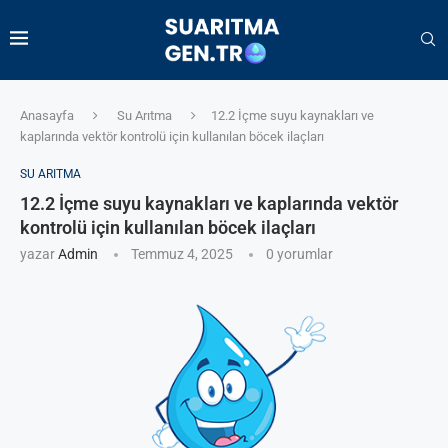
Anasayfa
Su Arıtma
12.2 İçme suyu kaynakları ve
kaplarında vektör kontrolü için kullanılan böcek ilaçları
SU ARITMA
12.2 İçme suyu kaynakları ve kaplarında vektör
kontrolü için kullanılan böcek ilaçları
yazar
Admin
Temmuz 4, 2025
0 yorumlar