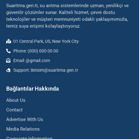
Suaritma.gen.tr, su arıtma sistemlerinde uzman, yenilikçi ve
güvenilir çözümler sunar. Kaliteli hizmet, çevre dostu
teknolojiler ve müşteri memnuniyeti odaklı yaklaşımımızla,
temiz suya erişimi kolaylaştırıyoruz.
01 Central Park, US, New York City
Phone: (000) 000 00 00
Email: @gmail.com
Support: iletisim@suaritma.gen.tr
Bağlantılar Hakkında
About Us
Contact
Advertise With Us
Media Relations
Corporate Information