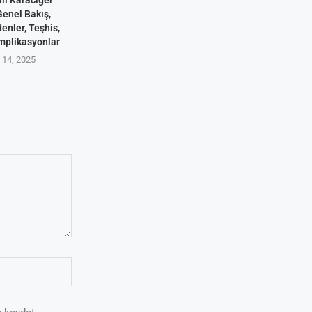
Genel Bakış,
denler, Teşhis,
mplikasyonlar
14, 2025