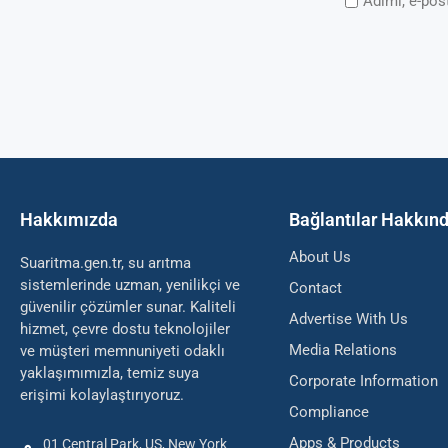
Adımı, e-pos
Hakkımızda
Bağlantılar Hakkın
About Us
Suaritma.gen.tr, su arıtma
sistemlerinde uzman, yenilikçi ve
Contact
güvenilir çözümler sunar. Kaliteli
Advertise With Us
hizmet, çevre dostu teknolojiler
Media Relations
ve müşteri memnuniyeti odaklı
yaklaşımımızla, temiz suya
Corporate Information
erişimi kolaylaştırıyoruz.
Compliance
Apps & Products
01 Central Park, US, New York