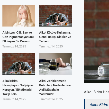
Albinizm: Cilt, Saç ve
Alkol Kötüye Kullanımı:
Göz Pigmentasyonunu
Genel Bakış, Riskler ve
Etkileyen Bir Durum
Tedavi
Temmuz 14, 2025
Temmuz 14, 2025
Alkol Birim
Alkol Zehirlenmesi:
Hesaplayıcı: Sağlığınızı
Belirtileri, Nedenleri ve
Koruyun, Tüketiminizi
Acil Müdahale
Alkol Birim Hes
Takip Edin
Yöntemleri
Temmuz 14, 2025
Temmuz 14, 2025
Alkol Birim