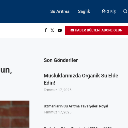
Su Arıtma
Sağlık
GİRİŞ
HABER BÜLTENİ ABONE OLUN
Son Gönderiler
yun,
Musluklarınızda Organik Su Elde
Edin!
Temmuz 17, 2025
Uzmanların Su Arıtma Tavsiyeleri Royal
Temmuz 17, 2025