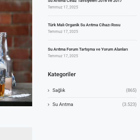
Su Arıtma Cihaz Tavsiyeleri 2016 ve 2017
Temmuz 17, 2025
Türk Malı Organik Su Arıtma Cihazı Rosu
Temmuz 17, 2025
Su Arıtma Forum Tartışma ve Yorum Alanları
Temmuz 17, 2025
Kategoriler
Sağlık
(865)
Su Arıtma
(3.523)