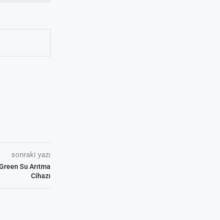
sonraki yazı
l Green Su Arıtma
Cihazı