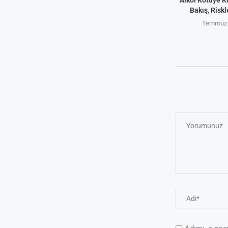
Bakış, Riskl
Temmuz 