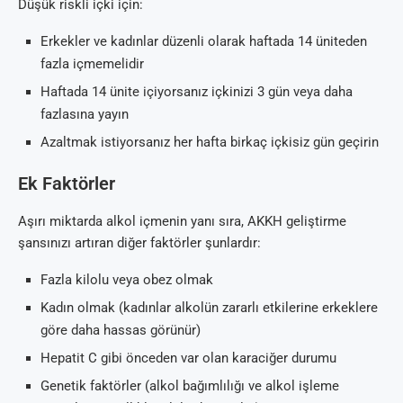
Düşük riskli içki için:
Erkekler ve kadınlar düzenli olarak haftada 14 üniteden
fazla içmemelidir
Haftada 14 ünite içiyorsanız içkinizi 3 gün veya daha
fazlasına yayın
Azaltmak istiyorsanız her hafta birkaç içkisiz gün geçirin
Ek Faktörler
Aşırı miktarda alkol içmenin yanı sıra, AKKH geliştirme
şansınızı artıran diğer faktörler şunlardır:
Fazla kilolu veya obez olmak
Kadın olmak (kadınlar alkolün zararlı etkilerine erkeklere
göre daha hassas görünür)
Hepatit C gibi önceden var olan karaciğer durumu
Genetik faktörler (alkol bağımlılığı ve alkol işleme