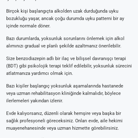
Birçok kişi başlangıçta alkolden uzak durduğunda uyku
bozukluğu yaşar, ancak çoğu durumda uyku patterni bir ay
içinde normale döner.
Bazı durumlarda, yoksunluk sorunlarını önlemek için alkol
alımınızı gradual ve planlı şekilde azaltmanız önerilebilir.
Size benzodiazepin adlı bir ilaç ve bilişsel davranışçı terapi
(BDT) gibi psikolojik terapi teklif edilebilir, yoksunluk sürecini
atlatmanıza yardımcı olmak için.
Bazı kişiler başlangıç yoksunluk aşamalarında hastanede
veya uzman rehabilitasyon kliniğinde kalmalıdır, böylece
ilerlemeleri yakından izlenir.
Evde kalıyorsanız, düzenli olarak hemşire veya başka bir
sağlık profesyoneli göreceksiniz. Onları evde, aile hekimi
muayenehanesinde veya uzman hizmette görebilirsiniz.