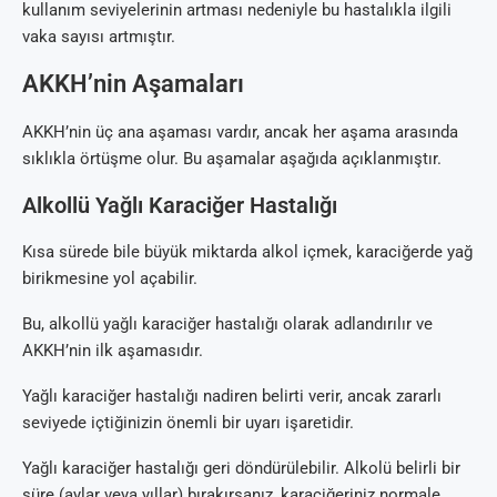
kullanım seviyelerinin artması nedeniyle bu hastalıkla ilgili
vaka sayısı artmıştır.
AKKH’nin Aşamaları
AKKH’nin üç ana aşaması vardır, ancak her aşama arasında
sıklıkla örtüşme olur. Bu aşamalar aşağıda açıklanmıştır.
Alkollü Yağlı Karaciğer Hastalığı
Kısa sürede bile büyük miktarda alkol içmek, karaciğerde yağ
birikmesine yol açabilir.
Bu, alkollü yağlı karaciğer hastalığı olarak adlandırılır ve
AKKH’nin ilk aşamasıdır.
Yağlı karaciğer hastalığı nadiren belirti verir, ancak zararlı
seviyede içtiğinizin önemli bir uyarı işaretidir.
Yağlı karaciğer hastalığı geri döndürülebilir. Alkolü belirli bir
süre (aylar veya yıllar) bırakırsanız, karaciğeriniz normale