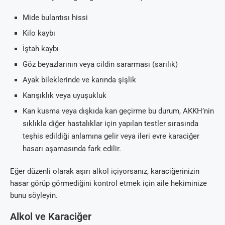
Mide bulantısı hissi
Kilo kaybı
İştah kaybı
Göz beyazlarının veya cildin sararması (sarılık)
Ayak bileklerinde ve karında şişlik
Karışıklık veya uyuşukluk
Kan kusma veya dışkıda kan geçirme bu durum, AKKH’nin
sıklıkla diğer hastalıklar için yapılan testler sırasında
teşhis edildiği anlamına gelir veya ileri evre karaciğer
hasarı aşamasında fark edilir.
Eğer düzenli olarak aşırı alkol içiyorsanız, karaciğerinizin
hasar görüp görmediğini kontrol etmek için aile hekiminize
bunu söyleyin.
Alkol ve Karaciğer