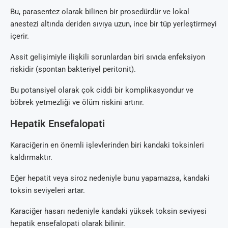
Bu, parasentez olarak bilinen bir prosedürdür ve lokal
anestezi altında deriden sıvıya uzun, ince bir tüp yerleştirmeyi
içerir.
Assit gelişimiyle ilişkili sorunlardan biri sıvıda enfeksiyon
riskidir (spontan bakteriyel peritonit).
Bu potansiyel olarak çok ciddi bir komplikasyondur ve
böbrek yetmezliği ve ölüm riskini artırır.
Hepatik Ensefalopati
Karaciğerin en önemli işlevlerinden biri kandaki toksinleri
kaldırmaktır.
Eğer hepatit veya siroz nedeniyle bunu yapamazsa, kandaki
toksin seviyeleri artar.
Karaciğer hasarı nedeniyle kandaki yüksek toksin seviyesi
hepatik ensefalopati olarak bilinir.