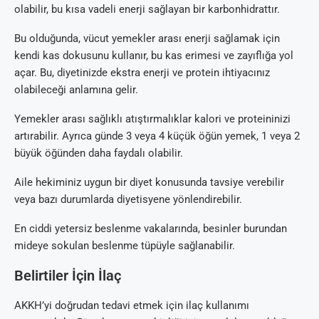
olabilir, bu kısa vadeli enerji sağlayan bir karbonhidrattır.
Bu olduğunda, vücut yemekler arası enerji sağlamak için
kendi kas dokusunu kullanır, bu kas erimesi ve zayıflığa yol
açar. Bu, diyetinizde ekstra enerji ve protein ihtiyacınız
olabileceği anlamına gelir.
Yemekler arası sağlıklı atıştırmalıklar kalori ve proteininizi
artırabilir. Ayrıca günde 3 veya 4 küçük öğün yemek, 1 veya 2
büyük öğünden daha faydalı olabilir.
Aile hekiminiz uygun bir diyet konusunda tavsiye verebilir
veya bazı durumlarda diyetisyene yönlendirebilir.
En ciddi yetersiz beslenme vakalarında, besinler burundan
mideye sokulan beslenme tüpüyle sağlanabilir.
Belirtiler İçin İlaç
AKKH’yi doğrudan tedavi etmek için ilaç kullanımı