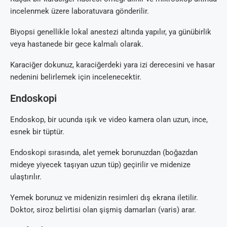
incelenmek üzere laboratuvara gönderilir.
Biyopsi genellikle lokal anestezi altında yapılır, ya günübirlik
veya hastanede bir gece kalmalı olarak.
Karaciğer dokunuz, karaciğerdeki yara izi derecesini ve hasar
nedenini belirlemek için incelenecektir.
Endoskopi
Endoskop, bir ucunda ışık ve video kamera olan uzun, ince,
esnek bir tüptür.
Endoskopi sırasında, alet yemek borunuzdan (boğazdan
mideye yiyecek taşıyan uzun tüp) geçirilir ve midenize
ulaştırılır.
Yemek borunuz ve midenizin resimleri dış ekrana iletilir.
Doktor, siroz belirtisi olan şişmiş damarları (varis) arar.