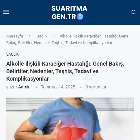
Anasayfa
Sağlık
Alkolle İlişkili Karaciğer Hastalığı: Genel
Bakış, Belirtiler, Nedenler, Teşhis, Tedavi ve Komplikasyonlar
SAĞLIK
Alkolle İlişkili Karaciğer Hastalığı: Genel Bakış,
Belirtiler, Nedenler, Teşhis, Tedavi ve
Komplikasyonlar
yazar
Admin
Temmuz 14, 2025
0 yorumlar