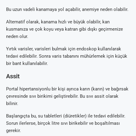
Bu uzun vadeli kanamaya yol açabilir, anemiye neden olabilir.
Alternatif olarak, kanama hızlı ve büyük olabilir, kan
kusmanıza ve çok koyu veya katran gibi dışkı geçirmenize
neden olur.
Yırtık varisler, varisleri bulmak için endoskop kullanılarak
tedavi edilebilir. Sonra varis tabanını mühürlemek için küçük
bir bant kullanılabilir.
Assit
Portal hipertansiyonlu bir kişi ayrıca karın (karın) ve bağırsak
çevresinde sıvı birikimi geliştirebilir. Bu sıvı assit olarak
bilinir.
Başlangıçta bu, su tabletleri (diüretikler) ile tedavi edilebilir.
Sorun ilerlerse, birçok litre sıvı birikebilir ve boşaltılması
gerekir.