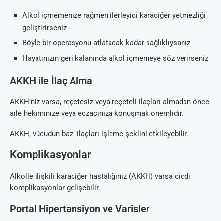
Alkol içmemenize rağmen ilerleyici karaciğer yetmezliği
geliştirirseniz
Böyle bir operasyonu atlatacak kadar sağlıklıysanız
Hayatınızın geri kalanında alkol içmemeye söz verirseniz
AKKH ile İlaç Alma
AKKH’niz varsa, reçetesiz veya reçeteli ilaçları almadan önce
aile hekiminize veya eczacınıza konuşmak önemlidir.
AKKH, vücudun bazı ilaçları işleme şeklini etkileyebilir.
Komplikasyonlar
Alkolle ilişkili karaciğer hastalığınız (AKKH) varsa ciddi
komplikasyonlar gelişebilir.
Portal Hipertansiyon ve Varisler