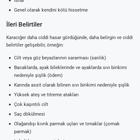
İshal
Genel olarak kendini kötü hissetme
İleri Belirtiler
Karaciğer daha ciddi hasar gördüğünde, daha belirgin ve ciddi
belirtiler gelişebilir, örneğin:
Cilt veya göz beyazlarının sararması (sarılık)
Bacaklarda, ayak bileklerinde ve ayaklarda sıvı birikimi
nedeniyle şişlik (ödem)
Karında assit olarak bilinen sıvı birikimi nedeniyle şişlik
Yüksek ateş ve titreme atakları
Çok kaşıntılı cilt
Saç dökülmesi
Olağandışı kıvrık parmak uçları ve tırnaklar (çomak
parmak)