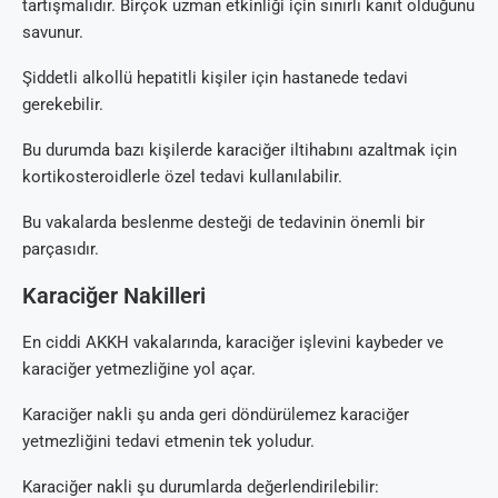
tartışmalıdır. Birçok uzman etkinliği için sınırlı kanıt olduğunu
savunur.
Şiddetli alkollü hepatitli kişiler için hastanede tedavi
gerekebilir.
Bu durumda bazı kişilerde karaciğer iltihabını azaltmak için
kortikosteroidlerle özel tedavi kullanılabilir.
Bu vakalarda beslenme desteği de tedavinin önemli bir
parçasıdır.
Karaciğer Nakilleri
En ciddi AKKH vakalarında, karaciğer işlevini kaybeder ve
karaciğer yetmezliğine yol açar.
Karaciğer nakli şu anda geri döndürülemez karaciğer
yetmezliğini tedavi etmenin tek yoludur.
Karaciğer nakli şu durumlarda değerlendirilebilir: