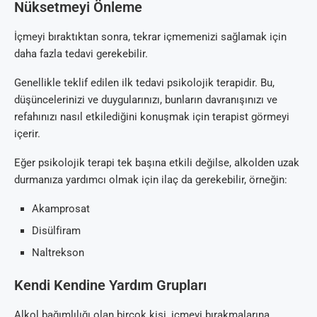
Nüksetmeyi Önleme
İçmeyi bıraktıktan sonra, tekrar içmemenizi sağlamak için
daha fazla tedavi gerekebilir.
Genellikle teklif edilen ilk tedavi psikolojik terapidir. Bu,
düşüncelerinizi ve duygularınızı, bunların davranışınızı ve
refahınızı nasıl etkilediğini konuşmak için terapist görmeyi
içerir.
Eğer psikolojik terapi tek başına etkili değilse, alkolden uzak
durmanıza yardımcı olmak için ilaç da gerekebilir, örneğin:
Akamprosat
Disülfiram
Naltrekson
Kendi Kendine Yardım Grupları
Alkol bağımlılığı olan birçok kişi, içmeyi bırakmalarına