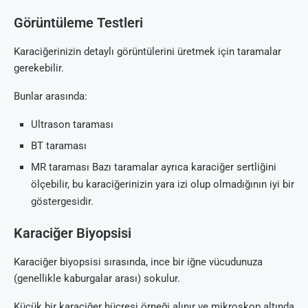
Görüntüleme Testleri
Karaciğerinizin detaylı görüntülerini üretmek için taramalar
gerekebilir.
Bunlar arasında:
Ultrason taraması
BT taraması
MR taraması Bazı taramalar ayrıca karaciğer sertliğini
ölçebilir, bu karaciğerinizin yara izi olup olmadığının iyi bir
göstergesidir.
Karaciğer Biyopsisi
Karaciğer biyopsisi sırasında, ince bir iğne vücudunuza
(genellikle kaburgalar arası) sokulur.
Küçük bir karaciğer hücresi örneği alınır ve mikroskop altında