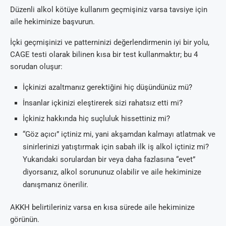
Düzenli alkol kötüye kullanım geçmişiniz varsa tavsiye için
aile hekiminize başvurun.
İçki geçmişinizi ve patterninizi değerlendirmenin iyi bir yolu,
CAGE testi olarak bilinen kısa bir test kullanmaktır; bu 4
sorudan oluşur:
İçkinizi azaltmanız gerektiğini hiç düşündünüz mü?
İnsanlar içkinizi eleştirerek sizi rahatsız etti mi?
İçkiniz hakkında hiç suçluluk hissettiniz mi?
“Göz açıcı” içtiniz mi, yani akşamdan kalmayı atlatmak ve
sinirlerinizi yatıştırmak için sabah ilk iş alkol içtiniz mi?
Yukarıdaki sorulardan bir veya daha fazlasına “evet”
diyorsanız, alkol sorununuz olabilir ve aile hekiminize
danışmanız önerilir.
AKKH belirtileriniz varsa en kısa sürede aile hekiminize
görünün.