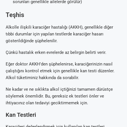
sorunları genellikle ailelerde görülür)
Teşhis
Alkolle ilişkili karaciğer hastalığı (AKKH), genellikle diğer
tıbbi durumlar için yapılan testlerde karaciğer hasarı
gösterildiğinde şüphelenilir.
Çünkü hastalık erken evrelerde az belirgin belirti verir.
Eğer doktor AKKH’den şüphelenirse, karaciğerinizin nasıl
çalıştığını kontrol etmek için genellikle kan testi düzenler.
Alkol tüketiminiz hakkında da sorabilir.
Ne kadar ve ne sıklıkta alkol içtiğinizi tamamen dürüstçe
söylemek önemlidir. Bu, gereksiz ek testleri önler ve
ihtiyacınız olan tedaviyi geciktirmemek için.
Kan Testleri
Karaciğeri değerlendirmek için kullanılan kan testleri