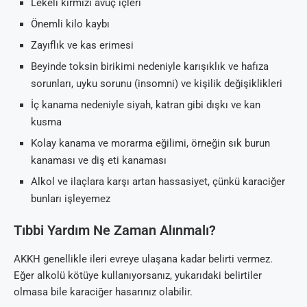
Lekeli kırmızı avuç içleri
Önemli kilo kaybı
Zayıflık ve kas erimesi
Beyinde toksin birikimi nedeniyle karışıklık ve hafıza
sorunları, uyku sorunu (insomni) ve kişilik değişiklikleri
İç kanama nedeniyle siyah, katran gibi dışkı ve kan
kusma
Kolay kanama ve morarma eğilimi, örneğin sık burun
kanaması ve diş eti kanaması
Alkol ve ilaçlara karşı artan hassasiyet, çünkü karaciğer
bunları işleyemez
Tıbbi Yardım Ne Zaman Alınmalı?
AKKH genellikle ileri evreye ulaşana kadar belirti vermez.
Eğer alkolü kötüye kullanıyorsanız, yukarıdaki belirtiler
olmasa bile karaciğer hasarınız olabilir.