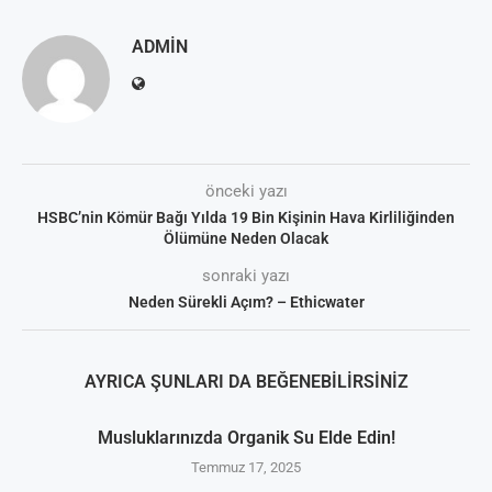
ADMIN
önceki yazı
HSBC’nin Kömür Bağı Yılda 19 Bin Kişinin Hava Kirliliğinden
Ölümüne Neden Olacak
sonraki yazı
Neden Sürekli Açım? – Ethicwater
AYRICA ŞUNLARI DA BEĞENEBILIRSINIZ
Musluklarınızda Organik Su Elde Edin!
Temmuz 17, 2025