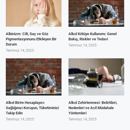
Albinizm: Cilt, Saç ve Göz
Alkol Kötüye Kullanımı: Genel
Pigmentasyonunu Etkileyen Bir
Bakış, Riskler ve Tedavi
Durum
Temmuz 14, 2025
Temmuz 14, 2025
Alkol Birim Hesaplayıcı:
Alkol Zehirlenmesi: Belirtileri,
Sağlığınızı Koruyun, Tüketiminizi
Nedenleri ve Acil Müdahale
Takip Edin
Yöntemleri
Temmuz 14, 2025
Temmuz 14, 2025