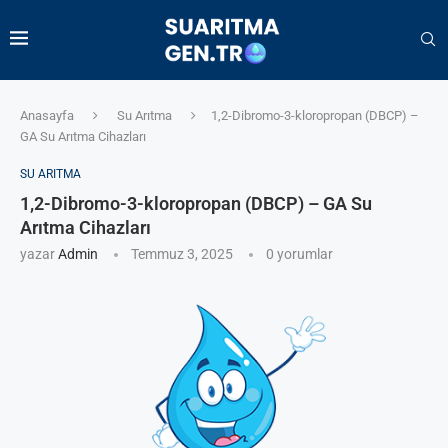
Anasayfa
Su Arıtma
1,2-Dibromo-3-kloropropan (DBCP) –
GA Su Arıtma Cihazları
SU ARITMA
1,2-Dibromo-3-kloropropan (DBCP) – GA Su
Arıtma Cihazları
yazar
Admin
Temmuz 3, 2025
0 yorumlar