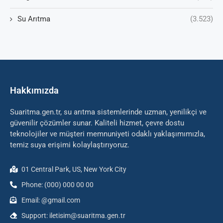
Su Arıtma
(3.523)
Hakkımızda
Suaritma.gen.tr, su arıtma sistemlerinde uzman, yenilikçi ve
güvenilir çözümler sunar. Kaliteli hizmet, çevre dostu
teknolojiler ve müşteri memnuniyeti odaklı yaklaşımımızla,
temiz suya erişimi kolaylaştırıyoruz.
01 Central Park, US, New York City
Phone: (000) 000 00 00
Email: @gmail.com
Support: iletisim@suaritma.gen.tr