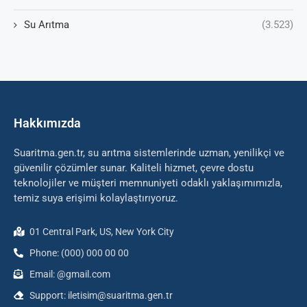
Su Arıtma
(3.523)
Hakkımızda
Suaritma.gen.tr, su arıtma sistemlerinde uzman, yenilikçi ve
güvenilir çözümler sunar. Kaliteli hizmet, çevre dostu
teknolojiler ve müşteri memnuniyeti odaklı yaklaşımımızla,
temiz suya erişimi kolaylaştırıyoruz.
01 Central Park, US, New York City
Phone: (000) 000 00 00
Email: @gmail.com
Support: iletisim@suaritma.gen.tr