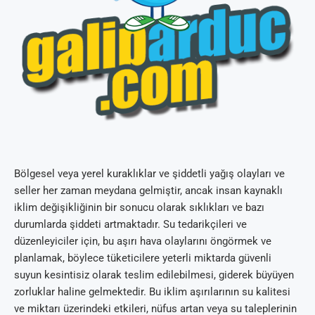
Bölgesel veya yerel kuraklıklar ve şiddetli yağış olayları ve
seller her zaman meydana gelmiştir, ancak insan kaynaklı
iklim değişikliğinin bir sonucu olarak sıklıkları ve bazı
durumlarda şiddeti artmaktadır. Su tedarikçileri ve
düzenleyiciler için, bu aşırı hava olaylarını öngörmek ve
planlamak, böylece tüketicilere yeterli miktarda güvenli
suyun kesintisiz olarak teslim edilebilmesi, giderek büyüyen
zorluklar haline gelmektedir. Bu iklim aşırılarının su kalitesi
ve miktarı üzerindeki etkileri, nüfus artan veya su taleplerinin