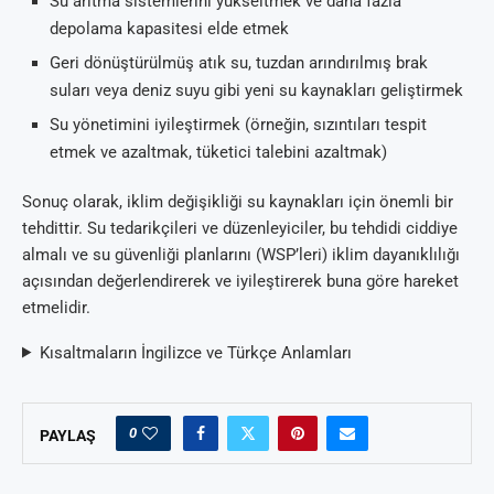
Su arıtma sistemlerini yükseltmek ve daha fazla
depolama kapasitesi elde etmek
Geri dönüştürülmüş atık su, tuzdan arındırılmış brak
suları veya deniz suyu gibi yeni su kaynakları geliştirmek
Su yönetimini iyileştirmek (örneğin, sızıntıları tespit
etmek ve azaltmak, tüketici talebini azaltmak)
Sonuç olarak, iklim değişikliği su kaynakları için önemli bir
tehdittir. Su tedarikçileri ve düzenleyiciler, bu tehdidi ciddiye
almalı ve su güvenliği planlarını (WSP’leri) iklim dayanıklılığı
açısından değerlendirerek ve iyileştirerek buna göre hareket
etmelidir.
Kısaltmaların İngilizce ve Türkçe Anlamları
0
PAYLAŞ