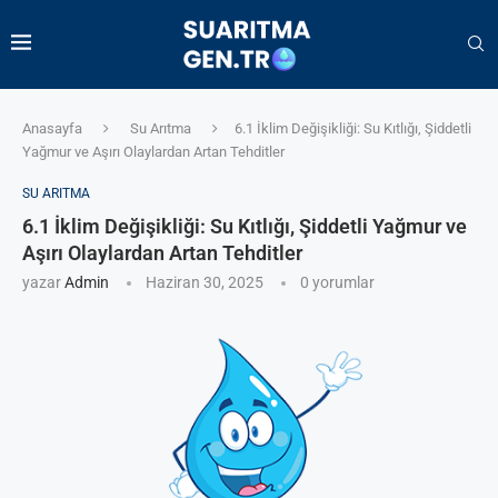
Anasayfa
Su Arıtma
6.1 İklim Değişikliği: Su Kıtlığı, Şiddetli
Yağmur ve Aşırı Olaylardan Artan Tehditler
SU ARITMA
6.1 İklim Değişikliği: Su Kıtlığı, Şiddetli Yağmur ve
Aşırı Olaylardan Artan Tehditler
yazar
Admin
Haziran 30, 2025
0 yorumlar