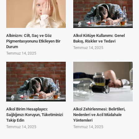
Albinizm: Cilt, Saç ve Göz
Alkol Kötüye Kullanımı: Genel
Pigmentasyonunu Etkileyen Bir
Bakış, Riskler ve Tedavi
Durum
Temmuz 14, 2025
Temmuz 14, 2025
Alkol Birim Hesaplayıcı:
Alkol Zehirlenmesi: Belirtileri,
Sağlığınızı Koruyun, Tüketiminizi
Nedenleri ve Acil Müdahale
Takip Edin
Yöntemleri
Temmuz 14, 2025
Temmuz 14, 2025