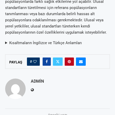
popülasyonlarda farklı sağlık etkilerine yol açabilir. Ulusal
standartların türetilmesi için referans popülasyonların
tanımlanması veya bazı durumlarda belirli hassas alt
popülasyonlara odaklanılması gerekmektedir. Ulusal veya
yerel yetkililer, ulusal standartları türeterken kendi
popülasyonlarının özel özelliklerini uygulamak isteyebilirler.
Kısaltmaların İngilizce ve Türkçe Anlamları
0
PAYLAŞ
ADMIN
önceki yazı