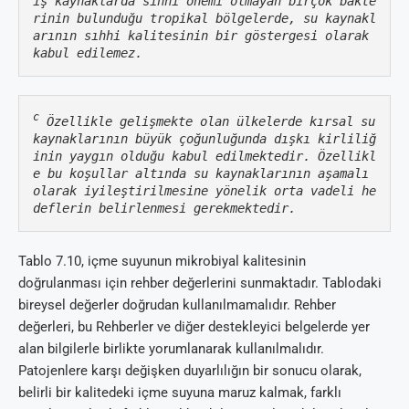
ış kaynaklarda sıhhi önemi olmayan birçok bakte
rinin bulunduğu tropikal bölgelerde, su kaynakl
arının sıhhi kalitesinin bir göstergesi olarak 
kabul edilemez.
c
 Özellikle gelişmekte olan ülkelerde kırsal su 
kaynaklarının büyük çoğunluğunda dışkı kirliliğ
inin yaygın olduğu kabul edilmektedir. Özellikl
e bu koşullar altında su kaynaklarının aşamalı 
olarak iyileştirilmesine yönelik orta vadeli he
deflerin belirlenmesi gerekmektedir.
Tablo 7.10, içme suyunun mikrobiyal kalitesinin
doğrulanması için rehber değerlerini sunmaktadır. Tablodaki
bireysel değerler doğrudan kullanılmamalıdır. Rehber
değerleri, bu Rehberler ve diğer destekleyici belgelerde yer
alan bilgilerle birlikte yorumlanarak kullanılmalıdır.
Patojenlere karşı değişken duyarlılığın bir sonucu olarak,
belirli bir kalitedeki içme suyuna maruz kalmak, farklı