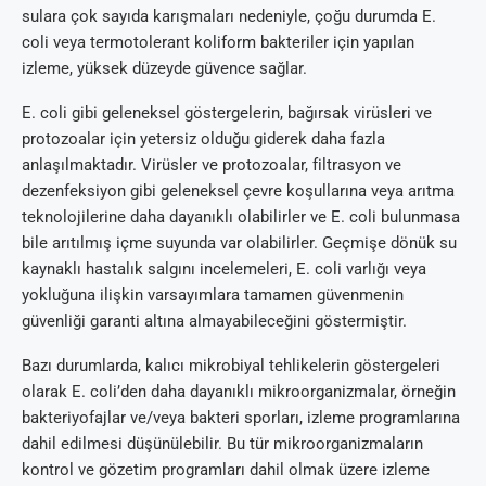
sulara çok sayıda karışmaları nedeniyle, çoğu durumda E.
coli veya termotolerant koliform bakteriler için yapılan
izleme, yüksek düzeyde güvence sağlar.
E. coli gibi geleneksel göstergelerin, bağırsak virüsleri ve
protozoalar için yetersiz olduğu giderek daha fazla
anlaşılmaktadır. Virüsler ve protozoalar, filtrasyon ve
dezenfeksiyon gibi geleneksel çevre koşullarına veya arıtma
teknolojilerine daha dayanıklı olabilirler ve E. coli bulunmasa
bile arıtılmış içme suyunda var olabilirler. Geçmişe dönük su
kaynaklı hastalık salgını incelemeleri, E. coli varlığı veya
yokluğuna ilişkin varsayımlara tamamen güvenmenin
güvenliği garanti altına almayabileceğini göstermiştir.
Bazı durumlarda, kalıcı mikrobiyal tehlikelerin göstergeleri
olarak E. coli’den daha dayanıklı mikroorganizmalar, örneğin
bakteriyofajlar ve/veya bakteri sporları, izleme programlarına
dahil edilmesi düşünülebilir. Bu tür mikroorganizmaların
kontrol ve gözetim programları dahil olmak üzere izleme