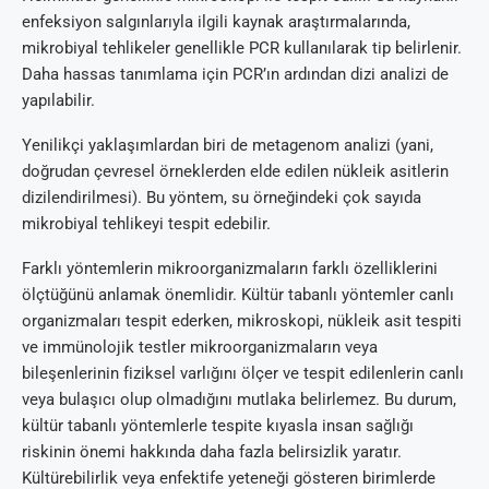
enfeksiyon salgınlarıyla ilgili kaynak araştırmalarında,
mikrobiyal tehlikeler genellikle PCR kullanılarak tip belirlenir.
Daha hassas tanımlama için PCR’ın ardından dizi analizi de
yapılabilir.
Yenilikçi yaklaşımlardan biri de metagenom analizi (yani,
doğrudan çevresel örneklerden elde edilen nükleik asitlerin
dizilendirilmesi). Bu yöntem, su örneğindeki çok sayıda
mikrobiyal tehlikeyi tespit edebilir.
Farklı yöntemlerin mikroorganizmaların farklı özelliklerini
ölçtüğünü anlamak önemlidir. Kültür tabanlı yöntemler canlı
organizmaları tespit ederken, mikroskopi, nükleik asit tespiti
ve immünolojik testler mikroorganizmaların veya
bileşenlerinin fiziksel varlığını ölçer ve tespit edilenlerin canlı
veya bulaşıcı olup olmadığını mutlaka belirlemez. Bu durum,
kültür tabanlı yöntemlerle tespite kıyasla insan sağlığı
riskinin önemi hakkında daha fazla belirsizlik yaratır.
Kültürebilirlik veya enfektife yeteneği gösteren birimlerde