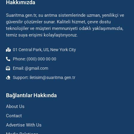
Hakkımızda
Suaritma.gen.tr, su arıtma sistemlerinde uzman, yenilikçi ve
güvenilir çözümler sunar. Kaliteli hizmet, çevre dostu
teknolojiler ve müşteri memnuniyeti odaklı yaklaşımımızla,
temiz suya erişimi kolaylaştırıyoruz.
01 Central Park, US, New York City
Phone: (000) 000 00 00
Email: @gmail.com
Support: iletisim@suaritma.gen.tr
Bağlantılar Hakkında
About Us
Contact
Advertise With Us