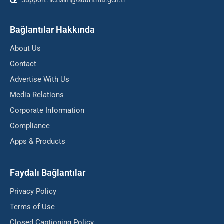
Support: iletisim@suaritma.gen.tr
Bağlantılar Hakkında
About Us
Contact
Advertise With Us
Media Relations
Corporate Information
Compliance
Apps & Products
Faydalı Bağlantılar
Privacy Policy
Terms of Use
Closed Captioning Policy