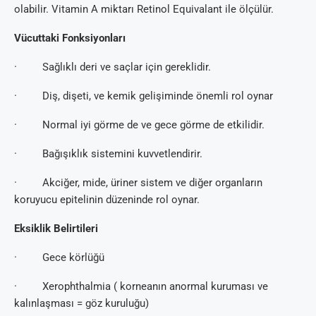
olabilir. Vitamin A miktarı Retinol Equivalant ile ölçülür.
Vücuttaki Fonksiyonları
· Sağlıklı deri ve saçlar için gereklidir.
· Diş, dişeti, ve kemik gelişiminde önemli rol oynar
· Normal iyi görme de ve gece görme de etkilidir.
· Bağışıklık sistemini kuvvetlendirir.
· Akciğer, mide, üriner sistem ve diğer organların
koruyucu epitelinin düzeninde rol oynar.
Eksiklik Belirtileri
· Gece körlüğü
· Xerophthalmia ( korneanın anormal kuruması ve
kalınlaşması = göz kuruluğu)