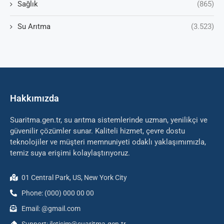
Sağlık
(865)
Su Arıtma
(3.523)
Hakkımızda
Suaritma.gen.tr, su arıtma sistemlerinde uzman, yenilikçi ve
güvenilir çözümler sunar. Kaliteli hizmet, çevre dostu
teknolojiler ve müşteri memnuniyeti odaklı yaklaşımımızla,
temiz suya erişimi kolaylaştırıyoruz.
01 Central Park, US, New York City
Phone: (000) 000 00 00
Email: @gmail.com