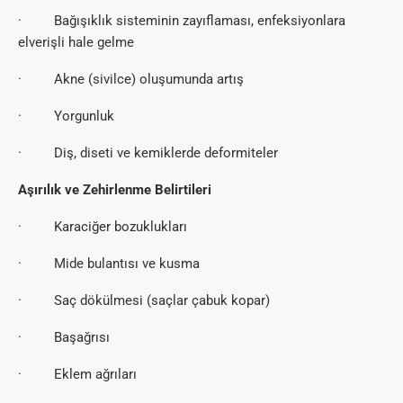
· Bağışıklık sisteminin zayıflaması, enfeksiyonlara
elverişli hale gelme
· Akne (sivilce) oluşumunda artış
· Yorgunluk
· Diş, diseti ve kemiklerde deformiteler
Aşırılık ve Zehirlenme Belirtileri
· Karaciğer bozuklukları
· Mide bulantısı ve kusma
· Saç dökülmesi (saçlar çabuk kopar)
· Başağrısı
· Eklem ağrıları