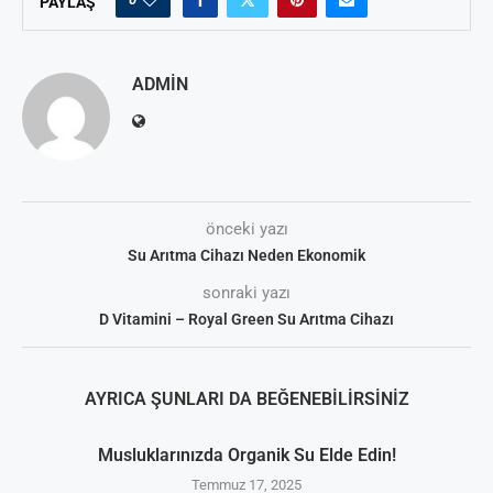
PAYLAŞ
ADMIN
önceki yazı
Su Arıtma Cihazı Neden Ekonomik
sonraki yazı
D Vitamini – Royal Green Su Arıtma Cihazı
AYRICA ŞUNLARI DA BEĞENEBILIRSINIZ
Musluklarınızda Organik Su Elde Edin!
Temmuz 17, 2025