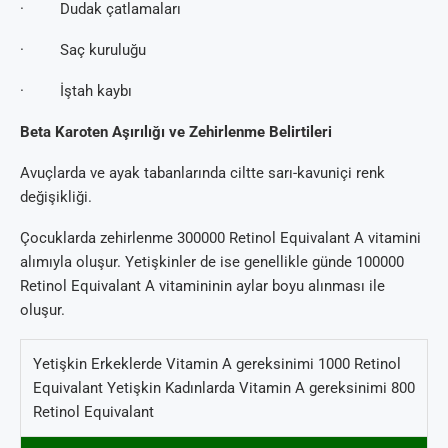
· Dudak çatlamaları
· Saç kuruluğu
· İştah kaybı
Beta Karoten Aşırılığı ve Zehirlenme Belirtileri
Avuçlarda ve ayak tabanlarında ciltte sarı-kavuniçi renk
değişikliği.
Çocuklarda zehirlenme 300000 Retinol Equivalant A vitamini
alımıyla oluşur. Yetişkinler de ise genellikle günde 100000
Retinol Equivalant A vitamininin aylar boyu alınması ile
oluşur.
Yetişkin Erkeklerde Vitamin A gereksinimi 1000 Retinol
Equivalant Yetişkin Kadınlarda Vitamin A gereksinimi 800
Retinol Equivalant