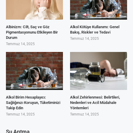
Albinizm: Cilt, Saç ve Göz
Alkol Kötüye Kullanımı: Genel
Pigmentasyonunu Etkileyen Bir
Bakış, Riskler ve Tedavi
Durum
Temmuz 14, 2025
Temmuz 14, 2025
Alkol Birim Hesaplayıcı:
Alkol Zehirlenmesi: Belirtileri,
Sağlığınızı Koruyun, Tüketiminizi
Nedenleri ve Acil Müdahale
Takip Edin
Yöntemleri
Temmuz 14, 2025
Temmuz 14, 2025
Su Arıtma