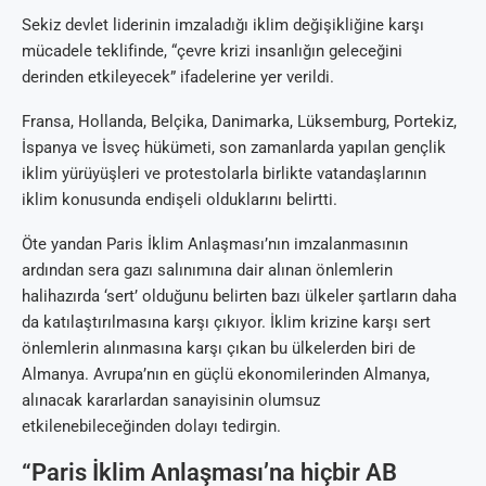
Sekiz devlet liderinin imzaladığı iklim değişikliğine karşı
mücadele teklifinde, “çevre krizi insanlığın geleceğini
derinden etkileyecek” ifadelerine yer verildi.
Fransa, Hollanda, Belçika, Danimarka, Lüksemburg, Portekiz,
İspanya ve İsveç hükümeti, son zamanlarda yapılan gençlik
iklim yürüyüşleri ve protestolarla birlikte vatandaşlarının
iklim konusunda endişeli olduklarını belirtti.
Öte yandan Paris İklim Anlaşması’nın imzalanmasının
ardından sera gazı salınımına dair alınan önlemlerin
halihazırda ‘sert’ olduğunu belirten bazı ülkeler şartların daha
da katılaştırılmasına karşı çıkıyor. İklim krizine karşı sert
önlemlerin alınmasına karşı çıkan bu ülkelerden biri de
Almanya. Avrupa’nın en güçlü ekonomilerinden Almanya,
alınacak kararlardan sanayisinin olumsuz
etkilenebileceğinden dolayı tedirgin.
“Paris İklim Anlaşması’na hiçbir AB