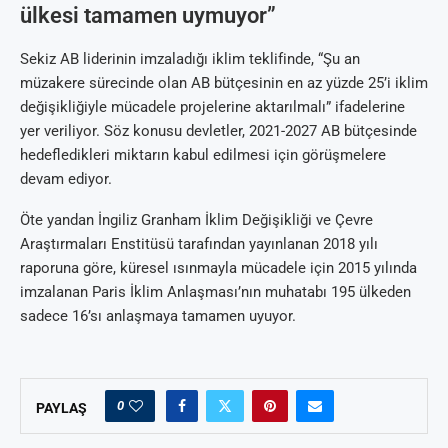
ülkesi tamamen uymuyor”
Sekiz AB liderinin imzaladığı iklim teklifinde, “Şu an
müzakere sürecinde olan AB bütçesinin en az yüzde 25’i iklim
değişikliğiyle mücadele projelerine aktarılmalı” ifadelerine
yer veriliyor. Söz konusu devletler, 2021-2027 AB bütçesinde
hedefledikleri miktarın kabul edilmesi için görüşmelere
devam ediyor.
Öte yandan İngiliz Granham İklim Değişikliği ve Çevre
Araştırmaları Enstitüsü tarafından yayınlanan 2018 yılı
raporuna göre, küresel ısınmayla mücadele için 2015 yılında
imzalanan Paris İklim Anlaşması’nın muhatabı 195 ülkeden
sadece 16’sı anlaşmaya tamamen uyuyor.
0
PAYLAŞ