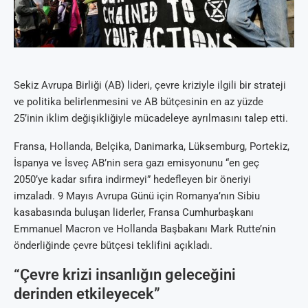
Sekiz Avrupa Birliği (AB) lideri, çevre kriziyle ilgili bir strateji
ve politika belirlenmesini ve AB bütçesinin en az yüzde
25’inin iklim değişikliğiyle mücadeleye ayrılmasını talep etti.
Fransa, Hollanda, Belçika, Danimarka, Lüksemburg, Portekiz,
İspanya ve İsveç AB’nin sera gazı emisyonunu “en geç
2050’ye kadar sıfıra indirmeyi” hedefleyen bir öneriyi
imzaladı. 9 Mayıs Avrupa Günü için Romanya’nın Sibiu
kasabasında buluşan liderler, Fransa Cumhurbaşkanı
Emmanuel Macron ve Hollanda Başbakanı Mark Rutte’nin
önderliğinde çevre bütçesi teklifini açıkladı.
“Çevre krizi insanlığın geleceğini
derinden etkileyecek”