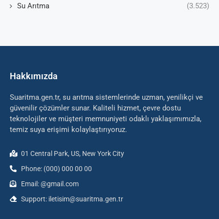
Su Arıtma
(3.523)
Hakkımızda
Suaritma.gen.tr, su arıtma sistemlerinde uzman, yenilikçi ve
güvenilir çözümler sunar. Kaliteli hizmet, çevre dostu
teknolojiler ve müşteri memnuniyeti odaklı yaklaşımımızla,
temiz suya erişimi kolaylaştırıyoruz.
01 Central Park, US, New York City
Phone: (000) 000 00 00
Email: @gmail.com
Support: iletisim@suaritma.gen.tr