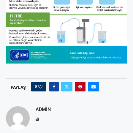
0
PAYLAŞ
ADMIN