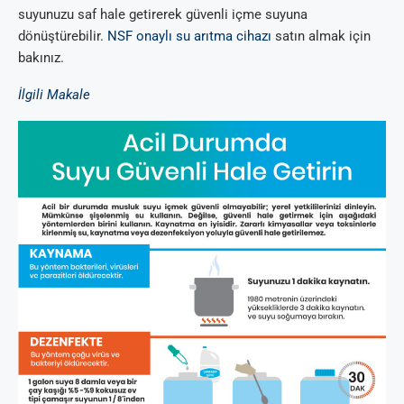
suyunuzu saf hale getirerek güvenli içme suyuna
dönüştürebilir.
NSF onaylı su arıtma cihazı
satın almak için
bakınız.
İlgili Makale