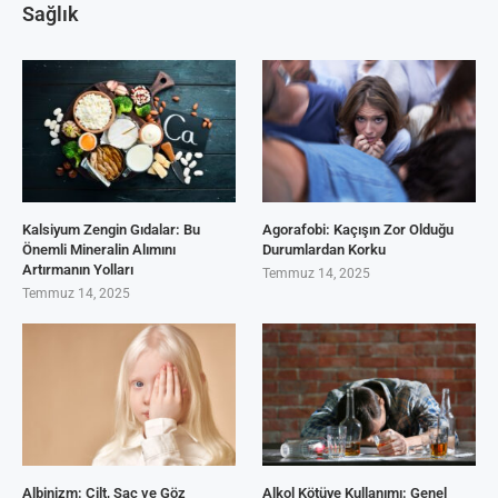
Sağlık
Kalsiyum Zengin Gıdalar: Bu
Agorafobi: Kaçışın Zor Olduğu
Önemli Mineralin Alımını
Durumlardan Korku
Artırmanın Yolları
Temmuz 14, 2025
Temmuz 14, 2025
Albinizm: Cilt, Saç ve Göz
Alkol Kötüye Kullanımı: Genel