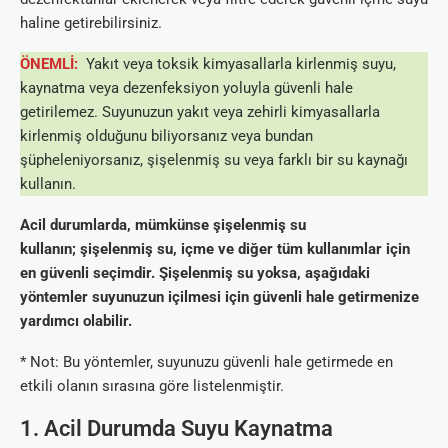
haline getirebilirsiniz.
ÖNEMLİ:
Yakıt veya toksik kimyasallarla kirlenmiş suyu,
kaynatma veya dezenfeksiyon yoluyla güvenli hale
getirilemez. Suyunuzun yakıt veya zehirli kimyasallarla
kirlenmiş olduğunu biliyorsanız veya bundan
şüpheleniyorsanız, şişelenmiş su veya farklı bir su kaynağı
kullanın.
Acil durumlarda, mümkünse şişelenmiş su
kullanın; şişelenmiş su, içme ve diğer tüm kullanımlar için
en güvenli seçimdir. Şişelenmiş su yoksa, aşağıdaki
yöntemler suyunuzun içilmesi için güvenli hale getirmenize
yardımcı olabilir.
* Not: Bu yöntemler, suyunuzu güvenli hale getirmede en
etkili olanın sırasına göre listelenmiştir.
1. Acil Durumda Suyu Kaynatma