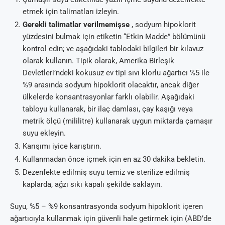
etmek için talimatları izleyin.
Gerekli talimatlar verilmemişse
, sodyum hipoklorit
yüzdesini bulmak için etiketin “Etkin Madde” bölümünü
kontrol edin; ve aşağıdaki tablodaki bilgileri bir kılavuz
olarak kullanın. Tipik olarak, Amerika Birleşik
Devletleri’ndeki kokusuz ev tipi sıvı klorlu ağartıcı %5 ile
%9 arasında sodyum hipoklorit olacaktır, ancak diğer
ülkelerde konsantrasyonlar farklı olabilir. Aşağıdaki
tabloyu kullanarak, bir ilaç damlası, çay kaşığı veya
metrik ölçü (mililitre) kullanarak uygun miktarda çamaşır
suyu ekleyin.
Karışımı iyice karıştırın.
Kullanmadan önce içmek için en az 30 dakika bekletin.
Dezenfekte edilmiş suyu temiz ve sterilize edilmiş
kaplarda, ağzı sıkı kapalı şekilde saklayın.
Suyu, %5 – %9 konsantrasyonda sodyum hipoklorit içeren
ağartıcıyla kullanmak için güvenli hale getirmek için (ABD’de