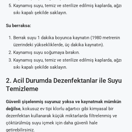
Kaynamış suyu, temiz ve sterilize edilmiş kaplarda, ağzı
sıkı kapalı şekilde saklayın.
Su berraksa:
Berrak suyu 1 dakika boyunca kaynatın (1980 metrenin
üzerindeki yüksekliklerde, üç dakika kaynatın).
Kaynamış suyu soğumaya bırakın.
Kaynamış suyu, temiz ve sterilize edilmiş kaplarda, ağzı
sıkı kapalı şekilde saklayın.
2. Acil Durumda Dezenfektanlar ile Suyu
Temizleme
Güvenli şişelenmiş suyunuz yoksa ve kaynatmak mümkün
değilse
, kokusuz ev tipi klorlu ağartıcı gibi kimyasal bir
dezenfektan kullanarak küçük miktarlarda filtrelenmiş ve
çöktürülmüş suyu içmek için daha güvenli hale
getirebilirsiniz.