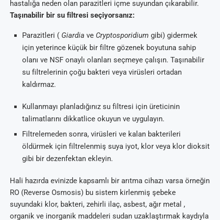
hastalığa neden olan parazitleri içme suyundan çıkarabilir.
Taşınabilir bir su filtresi seçiyorsanız:
Parazitleri (
Giardia
ve
Cryptosporidium
gibi) gidermek
için yeterince küçük bir filtre gözenek boyutuna sahip
olanı ve NSF onaylı olanları seçmeye çalışın. Taşınabilir
su filtrelerinin çoğu bakteri veya virüsleri ortadan
kaldırmaz.
Kullanmayı planladığınız su filtresi için üreticinin
talimatlarını dikkatlice okuyun ve uygulayın.
Filtrelemeden sonra, virüsleri ve kalan bakterileri
öldürmek için filtrelenmiş suya iyot, klor veya klor dioksit
gibi bir dezenfektan ekleyin.
Hali hazırda evinizde kapsamlı bir arıtma cihazı varsa örneğin
RO (Reverse Osmosis) bu sistem kirlenmiş şebeke
suyundaki klor, bakteri, zehirli ilaç, asbest, ağır metal ,
organik ve inorganik maddeleri sudan uzaklaştırmak kaydıyla