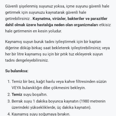
Güvenli şişelenmiş suyunuz yoksa, içme suyunu güvenli hale
getirmek için suyunuzu kaynatarak güvenli hale
getirebilirsiniz .
Kaynatma, virüsler, bakteriler ve parazitler
dahil olmak üzere hastalığa neden olan organizmaları
etkisiz
hale getirmenin en kesin yoludur.
Kaynamış suyun buruk tadını iyileştirmek için bir kaptan
diğerine döküp birkaç saat bekleterek iyileştirebilirsiniz; veya
her bir litre kaynamış su için bir pıtık tuz ekleyerek suyun
tadını dengeleyebilirsiniz.
Su bulanıksa:
Temiz bir bez, kağıt havlu veya kahve filtresinden süzün
VEYA bulanıklığın dibe çökmesini bekleyin.
Temiz
suyu boşaltın.
Berrak suyu 1 dakika boyunca kaynatın (1980 metrenin
üzerindeki yüksekliklerde, üç dakika kaynatın).
Kaynamış suyu soğumaya bırakın.