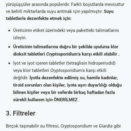
yürüyüşçüler arasında popülerdir. Farklı boyutlarda mevcuttur
ve belirli miktarlarda suyu arıtmak için yapılmıştır.
Suyu
tabletlerle dezenfekte etmek için:
Üreticinin etiket üzerindeki veya paketteki talimatlarını
izleyin.
Üreticinin talimatlarına doğru bir şekilde
uyulursa
klor
dioksit tabletleri
Cryptosporidium’a
karşı etkili olabilir .
İyot ve iyot içeren tabletler (tetraglisin hidroperiodid)
veya klor tabletleri
Cryptosporidium’a
karşı etkili
değildir.
İyotla dezenfekte edilmiş su, hamile kadınlar,
tiroid sorunları olan kişiler, iyota aşırı duyarlılığı olduğu
bilinen kişiler veya bir seferde birkaç haftadan fazla
sürekli kullanım için ÖNERİLMEZ
.
3. Filtreler
Birçok taşınabilir su filtresi,
Cryptosporidium
ve
Giardia
gibi