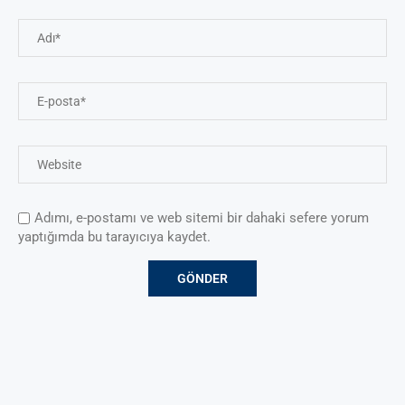
Adımı, e-postamı ve web sitemi bir dahaki sefere yorum
yaptığımda bu tarayıcıya kaydet.