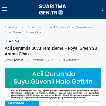
Anasayfa
Su Arıtma
Acil Durumda Suyu Temizleme –
Royal Green Su Arıtma Cihazı
SU ARITMA
Acil Durumda Suyu Temizleme – Royal Green Su
Arıtma Cihazı
yazar
Admin
Temmuz 5, 2025
0 yorumlar