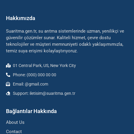
Hakkımızda
Suaritma.gen.tr, su arıtma sistemlerinde uzman, yenilikçi ve
güvenilir çözümler sunar. Kaliteli hizmet, çevre dostu
teknolojiler ve müşteri memnuniyeti odaklı yaklaşımımızla,
temiz suya erişimi kolaylaştırıyoruz.
01 Central Park, US, New York City
Phone: (000) 000 00 00
Email: @gmail.com
Support: iletisim@suaritma.gen.tr
Bağlantılar Hakkında
About Us
Contact