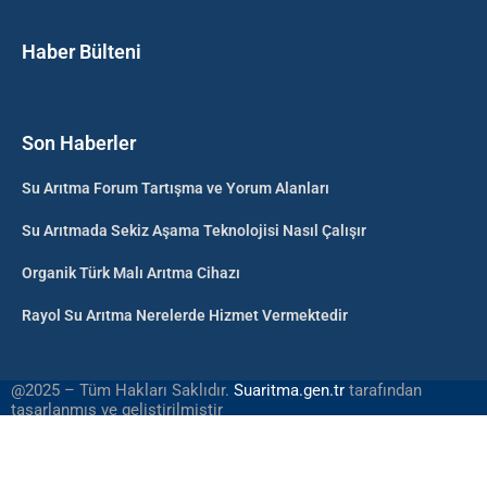
Haber Bülteni
Son Haberler
Su Arıtma Forum Tartışma ve Yorum Alanları
Su Arıtmada Sekiz Aşama Teknolojisi Nasıl Çalışır
Organik Türk Malı Arıtma Cihazı
Rayol Su Arıtma Nerelerde Hizmet Vermektedir
@2025 – Tüm Hakları Saklıdır.
Suaritma.gen.tr
tarafından
tasarlanmış ve geliştirilmiştir