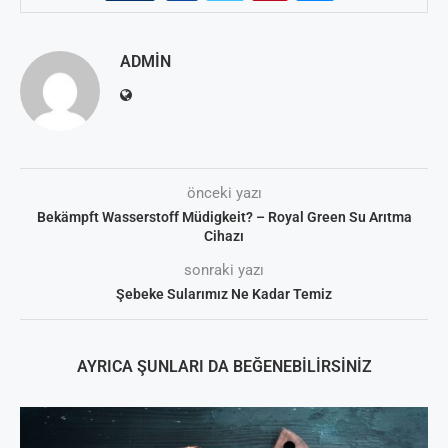
ADMIN
önceki yazı
Bekämpft Wasserstoff Müdigkeit? – Royal Green Su Arıtma
Cihazı
sonraki yazı
Şebeke Sularımız Ne Kadar Temiz
AYRICA ŞUNLARI DA BEĞENEBILIRSINIZ