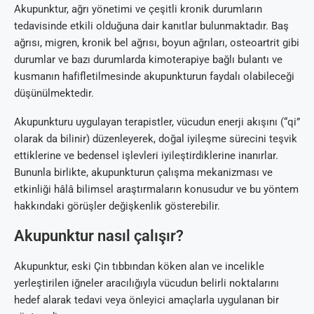
Akupunktur, ağrı yönetimi ve çeşitli kronik durumların
tedavisinde etkili olduğuna dair kanıtlar bulunmaktadır. Baş
ağrısı, migren, kronik bel ağrısı, boyun ağrıları, osteoartrit gibi
durumlar ve bazı durumlarda kimoterapiye bağlı bulantı ve
kusmanın hafifletilmesinde akupunkturun faydalı olabileceği
düşünülmektedir.
Akupunkturu uygulayan terapistler, vücudun enerji akışını (“qi”
olarak da bilinir) düzenleyerek, doğal iyileşme sürecini teşvik
ettiklerine ve bedensel işlevleri iyileştirdiklerine inanırlar.
Bununla birlikte, akupunkturun çalışma mekanizması ve
etkinliği hâlâ bilimsel araştırmaların konusudur ve bu yöntem
hakkındaki görüşler değişkenlik gösterebilir.
Akupunktur nasıl çalışır?
Akupunktur, eski Çin tıbbından köken alan ve incelikle
yerleştirilen iğneler aracılığıyla vücudun belirli noktalarını
hedef alarak tedavi veya önleyici amaçlarla uygulanan bir