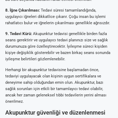
8. İğne Çıkarılması:
Tedavi süresi tamamlandığında,
uygulayıcı iğneleri dikkatlice çıkarır. Çoğu insan bu işlemi
rahatlatıcı bulur ve iğnelerin çıkarılması genellikle ağrısızdır.
9. Tedavi Kürü:
Akupunktur tedavisi genellikle birden fazla
seans gerektirir ve uygulayıcı tedavi planınızı size ve sağlık
durumunuza göre özelleştirecektir. İyileşme süreci kişiden
kişiye değişiklik gösterebilir ve bazen birkaç seans sonunda
iyileşme belirtileri gözlemlenebilir.
Herhangi bir akupunktur tedavisine başlamadan önce,
tedaviyi uygulayacak olan kişinin uygun sertifikalara ve
deneyime sahip olduğundan emin olun. Akupunktur, bazı
sağlık sorunları için etkili bir tamamlayıcı tedavi olabilir,
ancak her zaman geleneksel tıbbi tedavilerin yerini alması
önerilmez.
Akupunktur güvenliği ve düzenlenmesi