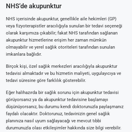
NHS’de akupunktur
NHS içerisinde akupunktur, genellikle aile hekimleri (GP)
veya fizyoterapistler aracılığıyla sunulan bir tedavi seçeneği
olarak karşımıza çıkabilir; fakat NHS tarafından sağlanan
akupunktur hizmetlerine erişim her zaman mümkün
olmayabilir ve yerel sağlık otoriteleri tarafından sunulan
imkanlara bağlıdır.
Birçok kişi, özel sağlık merkezleri aracılığıyla akupunktur
tedavisi almaktadır ve bu hizmetin maliyeti, uygulayıcıya ve
tedavi süresine göre farklılık gösterebilir.
Eğer halihazırda bir sağlık sorunu için akupunktur tedavisi
görüyorsanız ya da akupunktur tedavisine başlamayı
düşünüyorsanız, bu durumu kendi doktorunuzla paylaşmanız
faydalı olacaktır. Doktorunuz, tedavinizin genel sağlık
planınıza nasıl uyum sağlayacağı ve mevcut tıbbi
durumunuzla olası etkileşimler hakkında size bilgi verebilir.