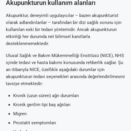
Akupunkturun kullanım alanları
Akupunktur, deneyimli uygulayıcılar – bazen akupunkturist
olarak adlandırılanlar – tarafından bir dizi sağlık sorunu için
kullanılan eski bir tedavi yöntemidir. Ancak akupunkturun
etkinliği her durumda net bilimsel kanıtlarla
desteklenmemektedir.
Ulusal Sağlık ve Bakım Mükemmelliği Enstitüsü (NICE), NHS
içinde tedavi ve hasta bakımı konusunda rehberlik sağlar. Şu
an itibarıyla NICE, özellikle aşağıdaki durumlar için
akupunkturun tedavi seçenekleri arasında değerlendirilmesini
tavsiye etmektedir:
Kronik (uzun süren) ağrı durumları
Kronik gerilim tipi baş ağrıları
Migren
Prostatit semptomları