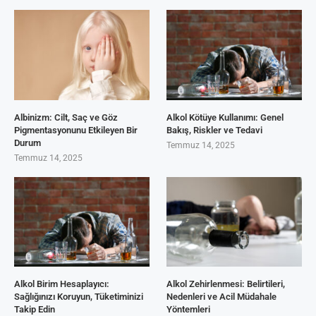
Albinizm: Cilt, Saç ve Göz
Alkol Kötüye Kullanımı: Genel
Pigmentasyonunu Etkileyen Bir
Bakış, Riskler ve Tedavi
Durum
Temmuz 14, 2025
Temmuz 14, 2025
Alkol Birim Hesaplayıcı:
Alkol Zehirlenmesi: Belirtileri,
Sağlığınızı Koruyun, Tüketiminizi
Nedenleri ve Acil Müdahale
Takip Edin
Yöntemleri