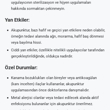
uygulayıcının sterilizasyon ve hijyen uygulamaları
hakkında sormaktan çekinmeyin.
Yan Etkiler:
Akupunktur, bazı hafif ve geçici yan etkilere neden olabilir,
örneğin tedavi alanında ağrı, morarma, hafif baş dönmesi
veya bayılma hissi.
Ciddi yan etkiler, özellikle nitelikli uygulayıcılar tarafından
gerçekleştirildiğinde, oldukça nadirdir.
Özel Durumlar:
Kanama bozuklukları olan bireyler veya antikoagülan
(kanı incelten) ilaçlar kullananlar, akupunktur
uygulamasından önce doktorlarına danışmalıdır.
Metal alerjisi olanlar veya tedavi edilecek alanda aktif
enfeksiyonu bulunanlar için akupunktur önerilmez.