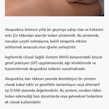
Akupunktur, binlerce yıllık bir geçmişe sahip olan ve kökenini
eski Çin tıbbından alan bir tedavi yöntemidir. Bu yöntemde,
vücudun çeşitli noktalarına, belirli terapötik etkileri
tetiklemek amacıyla ince iğneler yerleştirilir.
İngiltere’de Ulusal Sağlık Sistemi (NHS) bünyesindeki birçok
genel pratisyen (GP) uygulamasında, ağrı kliniklerinde ve
huzurevlerinde akupunktur tedavisi sunulmaktadır.
Akupunktur, batı tıbbının yanında destekleyici bir yöntem
olarak kabul edilir ve genellikle tamamlayıcı veya alternatif
tıp (CAM) alanında değerlendirilir. Bu yöntem, modern tıbbın
tedavi edemediği bazı durumlarda veya geleneksel tedavilere
ek olarak kullanılabilir.