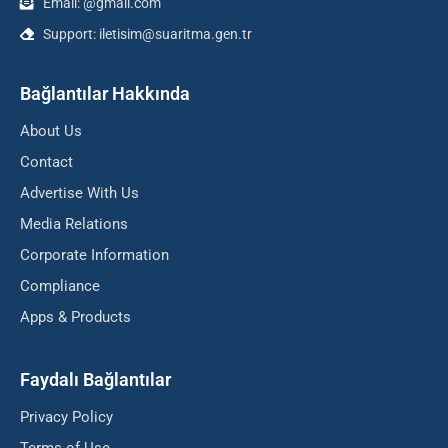
Email: @gmail.com
Support: iletisim@suaritma.gen.tr
Bağlantılar Hakkında
About Us
Contact
Advertise With Us
Media Relations
Corporate Information
Compliance
Apps & Products
Faydalı Bağlantılar
Privacy Policy