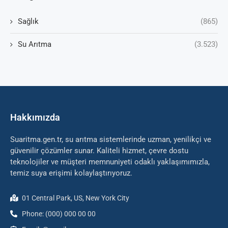
Sağlık
(865)
Su Arıtma
(3.523)
Hakkımızda
Suaritma.gen.tr, su arıtma sistemlerinde uzman, yenilikçi ve
güvenilir çözümler sunar. Kaliteli hizmet, çevre dostu
teknolojiler ve müşteri memnuniyeti odaklı yaklaşımımızla,
temiz suya erişimi kolaylaştırıyoruz.
01 Central Park, US, New York City
Phone: (000) 000 00 00