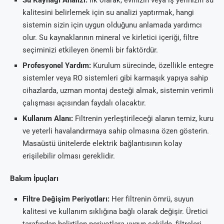
kalitesini belirlemek için su analizi yaptırmak, hangi
sistemin sizin için uygun olduğunu anlamada yardımcı
olur. Su kaynaklarının mineral ve kirletici içeriği, filtre
seçiminizi etkileyen önemli bir faktördür.
Profesyonel Yardım:
Kurulum sürecinde, özellikle entegre
sistemler veya RO sistemleri gibi karmaşık yapıya sahip
cihazlarda, uzman montaj desteği almak, sistemin verimli
çalışması açısından faydalı olacaktır.
Kullanım Alanı:
Filtrenin yerleştirileceği alanın temiz, kuru
ve yeterli havalandırmaya sahip olmasına özen gösterin.
Masaüstü ünitelerde elektrik bağlantısının kolay
erişilebilir olması gereklidir.
Bakım İpuçları
Filtre Değişim Periyotları:
Her filtrenin ömrü, suyun
kalitesi ve kullanım sıklığına bağlı olarak değişir. Üretici
tarafından belirtilen periyotlara uygun şekilde, filtreleri