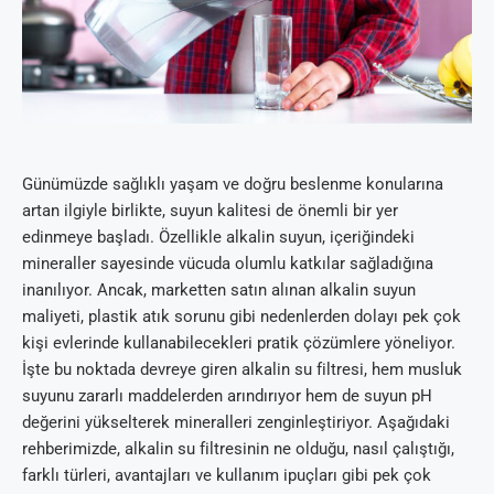
Günümüzde sağlıklı yaşam ve doğru beslenme konularına
artan ilgiyle birlikte, suyun kalitesi de önemli bir yer
edinmeye başladı. Özellikle alkalin suyun, içeriğindeki
mineraller sayesinde vücuda olumlu katkılar sağladığına
inanılıyor. Ancak, marketten satın alınan alkalin suyun
maliyeti, plastik atık sorunu gibi nedenlerden dolayı pek çok
kişi evlerinde kullanabilecekleri pratik çözümlere yöneliyor.
İşte bu noktada devreye giren alkalin su filtresi, hem musluk
suyunu zararlı maddelerden arındırıyor hem de suyun pH
değerini yükselterek mineralleri zenginleştiriyor. Aşağıdaki
rehberimizde, alkalin su filtresinin ne olduğu, nasıl çalıştığı,
farklı türleri, avantajları ve kullanım ipuçları gibi pek çok