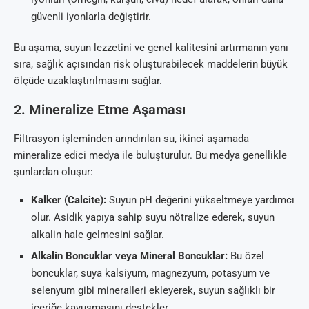
güvenli iyonlarla değiştirir.
Bu aşama, suyun lezzetini ve genel kalitesini artırmanın yanı
sıra, sağlık açısından risk oluşturabilecek maddelerin büyük
ölçüde uzaklaştırılmasını sağlar.
2. Mineralize Etme Aşaması
Filtrasyon işleminden arındırılan su, ikinci aşamada
mineralize edici medya ile buluşturulur. Bu medya genellikle
şunlardan oluşur:
Kalker (Calcite):
Suyun pH değerini yükseltmeye yardımcı
olur. Asidik yapıya sahip suyu nötralize ederek, suyun
alkalin hale gelmesini sağlar.
Alkalin Boncuklar veya Mineral Boncuklar:
Bu özel
boncuklar, suya kalsiyum, magnezyum, potasyum ve
selenyum gibi mineralleri ekleyerek, suyun sağlıklı bir
içeriğe kavuşmasını destekler.