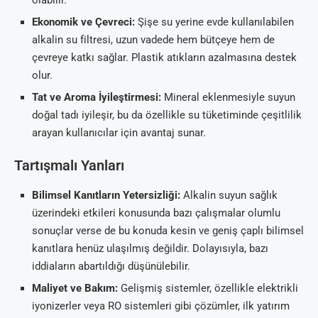
Ekonomik ve Çevreci:
Şişe su yerine evde kullanılabilen
alkalin su filtresi, uzun vadede hem bütçeye hem de
çevreye katkı sağlar. Plastik atıkların azalmasına destek
olur.
Tat ve Aroma İyileştirmesi:
Mineral eklenmesiyle suyun
doğal tadı iyileşir, bu da özellikle su tüketiminde çeşitlilik
arayan kullanıcılar için avantaj sunar.
Tartışmalı Yanları
Bilimsel Kanıtların Yetersizliği:
Alkalin suyun sağlık
üzerindeki etkileri konusunda bazı çalışmalar olumlu
sonuçlar verse de bu konuda kesin ve geniş çaplı bilimsel
kanıtlara henüz ulaşılmış değildir. Dolayısıyla, bazı
iddiaların abartıldığı düşünülebilir.
Maliyet ve Bakım:
Gelişmiş sistemler, özellikle elektrikli
iyonizerler veya RO sistemleri gibi çözümler, ilk yatırım