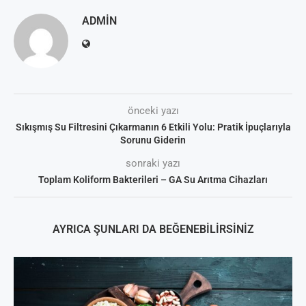
ADMIN
önceki yazı
Sıkışmış Su Filtresini Çıkarmanın 6 Etkili Yolu: Pratik İpuçlarıyla
Sorunu Giderin
sonraki yazı
Toplam Koliform Bakterileri – GA Su Arıtma Cihazları
AYRICA ŞUNLARI DA BEĞENEBILIRSINIZ