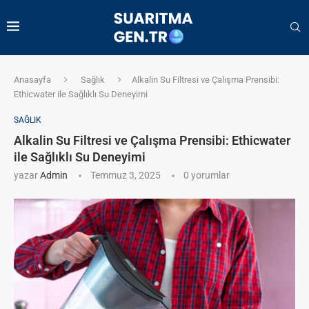
Anasayfa
Sağlık
Alkalin Su Filtresi ve Çalışma Prensibi:
Ethicwater ile Sağlıklı Su Deneyimi
SAĞLIK
Alkalin Su Filtresi ve Çalışma Prensibi: Ethicwater
ile Sağlıklı Su Deneyimi
yazar
Admin
Temmuz 3, 2025
0 yorumlar