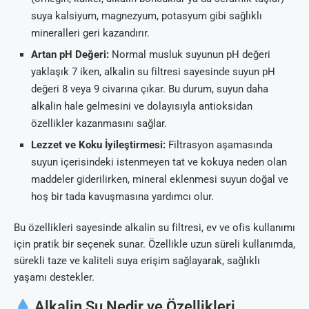
suya kalsiyum, magnezyum, potasyum gibi sağlıklı
mineralleri geri kazandırır.
Artan pH Değeri:
Normal musluk suyunun pH değeri
yaklaşık 7 iken, alkalin su filtresi sayesinde suyun pH
değeri 8 veya 9 civarına çıkar. Bu durum, suyun daha
alkalin hale gelmesini ve dolayısıyla antioksidan
özellikler kazanmasını sağlar.
Lezzet ve Koku İyileştirmesi:
Filtrasyon aşamasında
suyun içerisindeki istenmeyen tat ve kokuya neden olan
maddeler giderilirken, mineral eklenmesi suyun doğal ve
hoş bir tada kavuşmasına yardımcı olur.
Bu özellikleri sayesinde alkalin su filtresi, ev ve ofis kullanımı
için pratik bir seçenek sunar. Özellikle uzun süreli kullanımda,
sürekli taze ve kaliteli suya erişim sağlayarak, sağlıklı
yaşamı destekler.
Alkalin Su Nedir ve Özellikleri