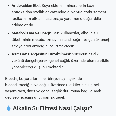
Antioksidan Etki:
Suya eklenen minerallerin bazı
antioksidan özellikler kazandırdığı ve vücuttaki serbest
radikallerin etkisini azaltmaya yardımcı olduğu iddia
edilmektedir.
Metabolizma ve Enerji:
Bazı kullanıcılar, alkalin su
tüketiminin metabolizmayı hızlandırdığını ve günlük enerji
seviyelerini artırdığını belirtmektedir.
Asit-Baz Dengesinin Düzeltilmesi:
Vücudun asidik
yükünü dengeleyerek, genel sağlık üzerinde olumlu etkiler
yapabileceği düşünülmektedir.
Elbette, bu yararların her bireyde aynı şekilde
hissedilmediğini ve sağlık üzerindeki etkilerinin kişisel
yaşam tarzı, diyet ve genel sağlık durumuna bağlı olarak
değişebileceğini unutmamak gerekir.
Alkalin Su Filtresi Nasıl Çalışır?