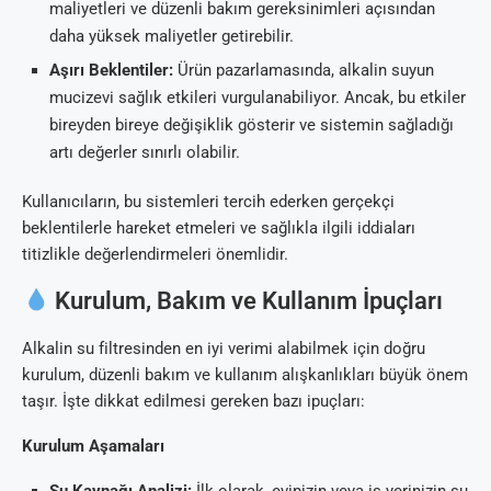
maliyetleri ve düzenli bakım gereksinimleri açısından
daha yüksek maliyetler getirebilir.
Aşırı Beklentiler:
Ürün pazarlamasında, alkalin suyun
mucizevi sağlık etkileri vurgulanabiliyor. Ancak, bu etkiler
bireyden bireye değişiklik gösterir ve sistemin sağladığı
artı değerler sınırlı olabilir.
Kullanıcıların, bu sistemleri tercih ederken gerçekçi
beklentilerle hareket etmeleri ve sağlıkla ilgili iddiaları
titizlikle değerlendirmeleri önemlidir.
Kurulum, Bakım ve Kullanım İpuçları
Alkalin su filtresinden en iyi verimi alabilmek için doğru
kurulum, düzenli bakım ve kullanım alışkanlıkları büyük önem
taşır. İşte dikkat edilmesi gereken bazı ipuçları:
Kurulum Aşamaları
Su Kaynağı Analizi:
İlk olarak, evinizin veya iş yerinizin su