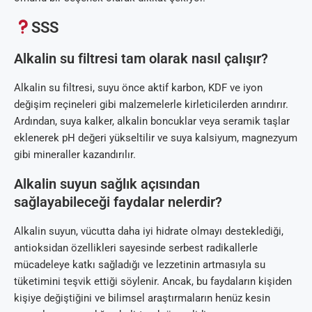
SSS
Alkalin su filtresi tam olarak nasıl çalışır?
Alkalin su filtresi, suyu önce aktif karbon, KDF ve iyon
değişim reçineleri gibi malzemelerle kirleticilerden arındırır.
Ardından, suya kalker, alkalin boncuklar veya seramik taşlar
eklenerek pH değeri yükseltilir ve suya kalsiyum, magnezyum
gibi mineraller kazandırılır.
Alkalin suyun sağlık açısından
sağlayabileceği faydalar nelerdir?
Alkalin suyun, vücutta daha iyi hidrate olmayı desteklediği,
antioksidan özellikleri sayesinde serbest radikallerle
mücadeleye katkı sağladığı ve lezzetinin artmasıyla su
tüketimini teşvik ettiği söylenir. Ancak, bu faydaların kişiden
kişiye değiştiğini ve bilimsel araştırmaların henüz kesin