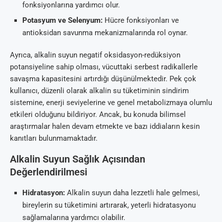
fonksiyonlarına yardımcı olur.
Potasyum ve Selenyum:
Hücre fonksiyonları ve
antioksidan savunma mekanizmalarında rol oynar.
Ayrıca, alkalin suyun negatif oksidasyon-redüksiyon
potansiyeline sahip olması, vücuttaki serbest radikallerle
savaşma kapasitesini artırdığı düşünülmektedir. Pek çok
kullanıcı, düzenli olarak alkalin su tüketiminin sindirim
sistemine, enerji seviyelerine ve genel metabolizmaya olumlu
etkileri olduğunu bildiriyor. Ancak, bu konuda bilimsel
araştırmalar halen devam etmekte ve bazı iddiaların kesin
kanıtları bulunmamaktadır.
Alkalin Suyun Sağlık Açısından
Değerlendirilmesi
Hidratasyon:
Alkalin suyun daha lezzetli hale gelmesi,
bireylerin su tüketimini artırarak, yeterli hidratasyonu
sağlamalarına yardımcı olabilir.