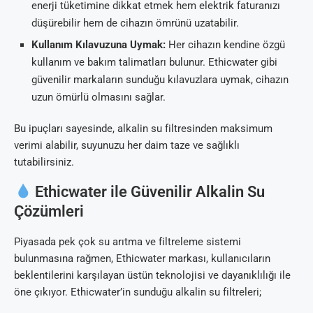
enerji tüketimine dikkat etmek hem elektrik faturanızı
düşürebilir hem de cihazın ömrünü uzatabilir.
Kullanım Kılavuzuna Uymak:
Her cihazın kendine özgü
kullanım ve bakım talimatları bulunur. Ethicwater gibi
güvenilir markaların sunduğu kılavuzlara uymak, cihazın
uzun ömürlü olmasını sağlar.
Bu ipuçları sayesinde, alkalin su filtresinden maksimum
verimi alabilir, suyunuzu her daim taze ve sağlıklı
tutabilirsiniz.
Ethicwater ile Güvenilir Alkalin Su
Çözümleri
Piyasada pek çok su arıtma ve filtreleme sistemi
bulunmasına rağmen, Ethicwater markası, kullanıcıların
beklentilerini karşılayan üstün teknolojisi ve dayanıklılığı ile
öne çıkıyor. Ethicwater’in sunduğu alkalin su filtreleri;