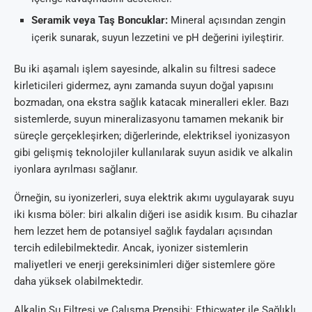
Seramik veya Taş Boncuklar:
Mineral açısından zengin
içerik sunarak, suyun lezzetini ve pH değerini iyileştirir.
Bu iki aşamalı işlem sayesinde, alkalin su filtresi sadece
kirleticileri gidermez, aynı zamanda suyun doğal yapısını
bozmadan, ona ekstra sağlık katacak mineralleri ekler. Bazı
sistemlerde, suyun mineralizasyonu tamamen mekanik bir
süreçle gerçekleşirken; diğerlerinde, elektriksel iyonizasyon
gibi gelişmiş teknolojiler kullanılarak suyun asidik ve alkalin
iyonlara ayrılması sağlanır.
Örneğin, su iyonizerleri, suya elektrik akımı uygulayarak suyu
iki kısma böler: biri alkalin diğeri ise asidik kısım. Bu cihazlar
hem lezzet hem de potansiyel sağlık faydaları açısından
tercih edilebilmektedir. Ancak, iyonizer sistemlerin
maliyetleri ve enerji gereksinimleri diğer sistemlere göre
daha yüksek olabilmektedir.
Alkalin Su Filtresi ve Çalışma Prensibi: Ethicwater ile Sağlıklı