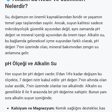
Nelerdir?
Su, doğamızın en önemli kaynaklarından biridir ve yaşamın
temel yapı taşlarından sayılır. Ancak, suyun kalitesi sadece
mikrobiyolojik güvenlik açısından değil, aynı zamanda pH
değeri ve mineral içeriği açısından da önem taşır. Alkalin su,
bu bağlamda geleneksel içme suyundan farklı olarak, pH
değeri 7’nin üzerinde olan, mineral bakımından zengin su
anlamına gelir.
pH Ölçeği ve Alkalin Su
Her suyun bir pH değeri vardır; 0’dan 14’e kadar değişen bu
ölçekte, 7 değeri nötr kabul edilir. pH değeri 7’nin altında olan
sular asidik, 7’nin üzerinde olanlar ise alkalindir. Alkalin su
genellikle 8 ile 9 arasında bir pH değerine sahiptir. Bunun yanı
sıra alkalin suyun içeriğinde;
Kalsiyum ve Magnezyum:
Kemik sağlığını destekler, kas