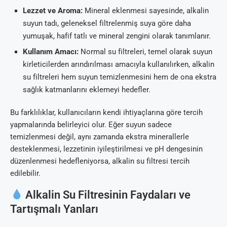
Lezzet ve Aroma:
Mineral eklenmesi sayesinde, alkalin
suyun tadı, geleneksel filtrelenmiş suya göre daha
yumuşak, hafif tatlı ve mineral zengini olarak tanımlanır.
Kullanım Amacı:
Normal su filtreleri, temel olarak suyun
kirleticilerden arındırılması amacıyla kullanılırken, alkalin
su filtreleri hem suyun temizlenmesini hem de ona ekstra
sağlık katmanlarını eklemeyi hedefler.
Bu farklılıklar, kullanıcıların kendi ihtiyaçlarına göre tercih
yapmalarında belirleyici olur. Eğer suyun sadece
temizlenmesi değil, aynı zamanda ekstra minerallerle
desteklenmesi, lezzetinin iyileştirilmesi ve pH dengesinin
düzenlenmesi hedefleniyorsa, alkalin su filtresi tercih
edilebilir.
Alkalin Su Filtresinin Faydaları ve
Tartışmalı Yanları