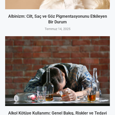
Albinizm: Cilt, Saç ve Göz Pigmentasyonunu Etkileyen
Bir Durum
Temmuz 14, 2025
Alkol Kötüye Kullanımı: Genel Bakış, Riskler ve Tedavi