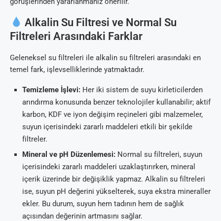
görüşlerinden yararlanmanız önerilir.
Alkalin Su Filtresi ve Normal Su
Filtreleri Arasındaki Farklar
Geleneksel su filtreleri ile alkalin su filtreleri arasındaki en
temel fark, işlevselliklerinde yatmaktadır.
Temizleme İşlevi:
Her iki sistem de suyu kirleticilerden
arındırma konusunda benzer teknolojiler kullanabilir; aktif
karbon, KDF ve iyon değişim reçineleri gibi malzemeler,
suyun içerisindeki zararlı maddeleri etkili bir şekilde
filtreler.
Mineral ve pH Düzenlemesi:
Normal su filtreleri, suyun
içerisindeki zararlı maddeleri uzaklaştırırken, mineral
içerik üzerinde bir değişiklik yapmaz. Alkalin su filtreleri
ise, suyun pH değerini yükselterek, suya ekstra mineraller
ekler. Bu durum, suyun hem tadının hem de sağlık
açısından değerinin artmasını sağlar.