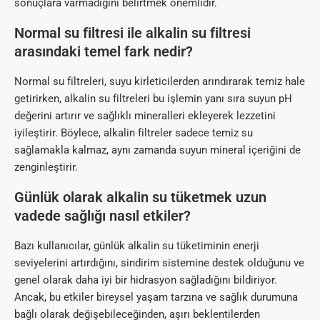
sonuçlara varmadığını belirtmek önemlidir.
Normal su filtresi ile alkalin su filtresi
arasındaki temel fark nedir?
Normal su filtreleri, suyu kirleticilerden arındırarak temiz hale
getirirken, alkalin su filtreleri bu işlemin yanı sıra suyun pH
değerini artırır ve sağlıklı mineralleri ekleyerek lezzetini
iyileştirir. Böylece, alkalin filtreler sadece temiz su
sağlamakla kalmaz, aynı zamanda suyun mineral içeriğini de
zenginleştirir.
Günlük olarak alkalin su tüketmek uzun
vadede sağlığı nasıl etkiler?
Bazı kullanıcılar, günlük alkalin su tüketiminin enerji
seviyelerini artırdığını, sindirim sistemine destek olduğunu ve
genel olarak daha iyi bir hidrasyon sağladığını bildiriyor.
Ancak, bu etkiler bireysel yaşam tarzına ve sağlık durumuna
bağlı olarak değişebileceğinden, aşırı beklentilerden