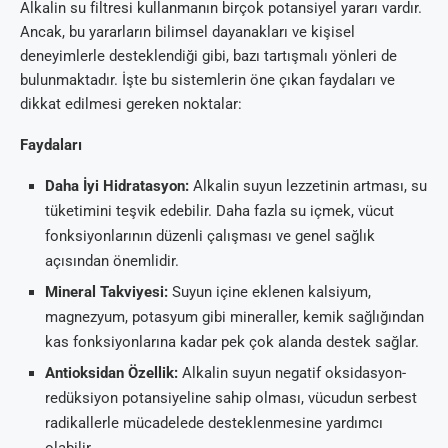
Alkalin su filtresi kullanmanın birçok potansiyel yararı vardır.
Ancak, bu yararların bilimsel dayanakları ve kişisel
deneyimlerle desteklendiği gibi, bazı tartışmalı yönleri de
bulunmaktadır. İşte bu sistemlerin öne çıkan faydaları ve
dikkat edilmesi gereken noktalar:
Faydaları
Daha İyi Hidratasyon:
Alkalin suyun lezzetinin artması, su
tüketimini teşvik edebilir. Daha fazla su içmek, vücut
fonksiyonlarının düzenli çalışması ve genel sağlık
açısından önemlidir.
Mineral Takviyesi:
Suyun içine eklenen kalsiyum,
magnezyum, potasyum gibi mineraller, kemik sağlığından
kas fonksiyonlarına kadar pek çok alanda destek sağlar.
Antioksidan Özellik:
Alkalin suyun negatif oksidasyon-
redüksiyon potansiyeline sahip olması, vücudun serbest
radikallerle mücadelede desteklenmesine yardımcı
olabilir.