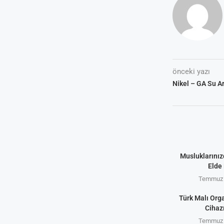
önceki yazı
Nikel – GA Su Ar
Musluklarınız
Elde 
Temmuz 
Türk Malı Org
Cihaz
Temmuz 