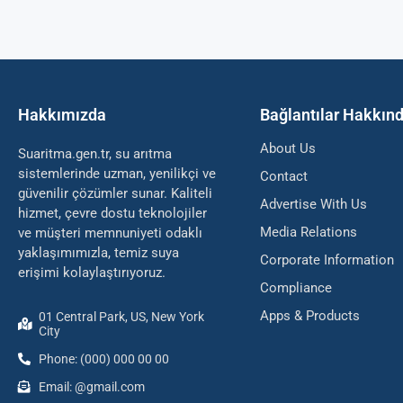
Hakkımızda
Bağlantılar Hakkın
About Us
Suaritma.gen.tr, su arıtma
sistemlerinde uzman, yenilikçi ve
Contact
güvenilir çözümler sunar. Kaliteli
Advertise With Us
hizmet, çevre dostu teknolojiler
Media Relations
ve müşteri memnuniyeti odaklı
yaklaşımımızla, temiz suya
Corporate Information
erişimi kolaylaştırıyoruz.
Compliance
Apps & Products
01 Central Park, US, New York
City
Phone: (000) 000 00 00
Email: @gmail.com