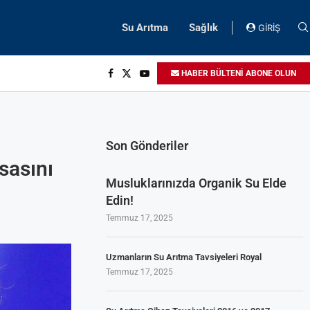
Su Arıtma
Sağlık
GİRİŞ
HABER BÜLTENİ ABONE OLUN
Son Gönderiler
sasını
Musluklarınızda Organik Su Elde
Edin!
Temmuz 17, 2025
Uzmanların Su Arıtma Tavsiyeleri Royal
Temmuz 17, 2025