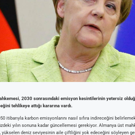
ahkemesi,
2030 sonrasındaki emisyon kesintilerinin yetersiz oldu
eğini tehlikeye attığı kararına vardı.
0 itibarıyla karbon emisyonlarını nasıl sıfıra indireceğini belirlemek
zdeki yılın sonuna kadar güncellemesi gerekiyor. Almanya üst ma
yükselen deniz seviyesinin aile çiftliğini yok edeceğini söyleyen ge