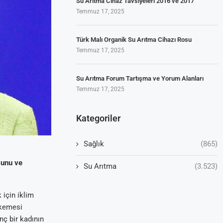
Su Arıtma Cihaz Tavsiyeleri 2016 ve 2017
Temmuz 17, 2025
Türk Malı Organik Su Arıtma Cihazı Rosu
Temmuz 17, 2025
Su Arıtma Forum Tartışma ve Yorum Alanları
Temmuz 17, 2025
Kategoriler
Sağlık
(865)
ğunu ve
Su Arıtma
(3.523)
 için iklim
hkemesi
nç bir kadının