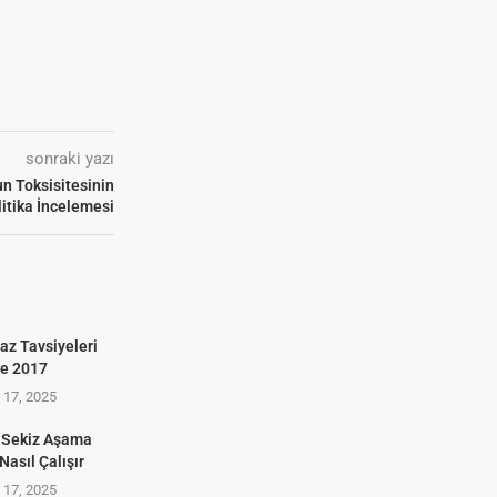
sonraki yazı
n Toksisitesinin
litika İncelemesi
az Tavsiyeleri
ve 2017
17, 2025
 Sekiz Aşama
Nasıl Çalışır
17, 2025