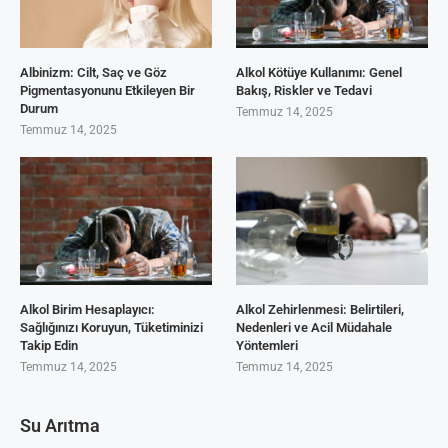
Albinizm: Cilt, Saç ve Göz
Alkol Kötüye Kullanımı: Genel
Pigmentasyonunu Etkileyen Bir
Bakış, Riskler ve Tedavi
Durum
Temmuz 14, 2025
Temmuz 14, 2025
Alkol Birim Hesaplayıcı:
Alkol Zehirlenmesi: Belirtileri,
Sağlığınızı Koruyun, Tüketiminizi
Nedenleri ve Acil Müdahale
Takip Edin
Yöntemleri
Temmuz 14, 2025
Temmuz 14, 2025
Su Arıtma