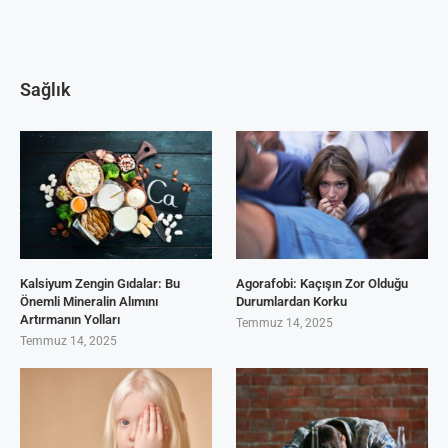
Sağlık
Kalsiyum Zengin Gıdalar: Bu
Agorafobi: Kaçışın Zor Olduğu
Önemli Mineralin Alımını
Durumlardan Korku
Artırmanın Yolları
Temmuz 14, 2025
Temmuz 14, 2025