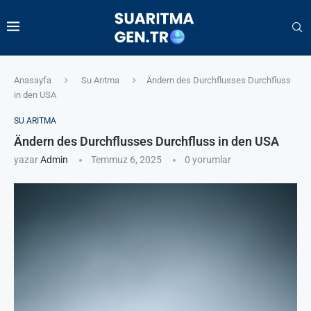
Anasayfa
Su Arıtma
Ändern des Durchflusses Durchfluss
in den USA
SU ARITMA
Ändern des Durchflusses Durchfluss in den USA
yazar
Admin
Temmuz 6, 2025
0 yorumlar