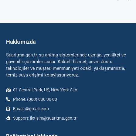
Hakkımızda
Suaritma.gen.tr, su arıtma sistemlerinde uzman, yenilikçi ve
güvenilir çözümler sunar. Kaliteli hizmet, çevre dostu
teknolojiler ve müşteri memnuniyeti odaklı yaklaşımımızla,
temiz suya erişimi kolaylaştırıyoruz.
01 Central Park, US, New York City
Phone: (000) 000 00 00
Email: @gmail.com
Support: iletisim@suaritma.gen.tr