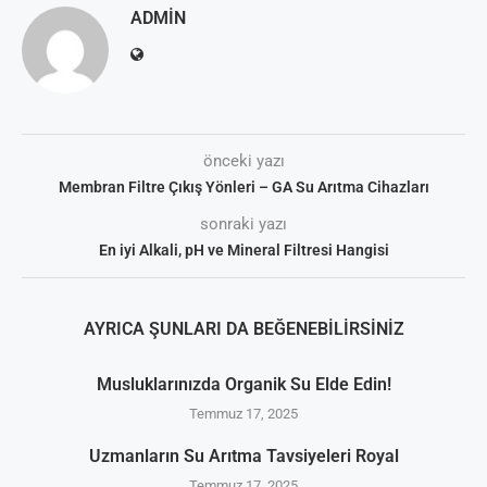
ADMIN
önceki yazı
Membran Filtre Çıkış Yönleri – GA Su Arıtma Cihazları
sonraki yazı
En iyi Alkali, pH ve Mineral Filtresi Hangisi
AYRICA ŞUNLARI DA BEĞENEBILIRSINIZ
Musluklarınızda Organik Su Elde Edin!
Temmuz 17, 2025
Uzmanların Su Arıtma Tavsiyeleri Royal
Temmuz 17, 2025