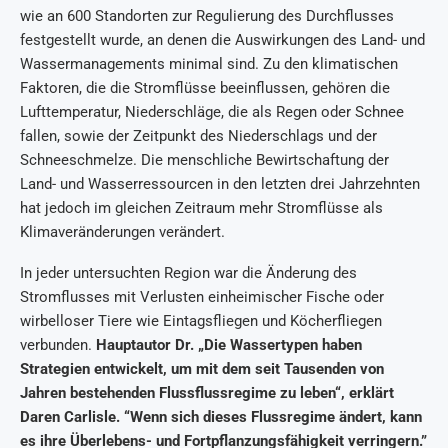
wie an 600 Standorten zur Regulierung des Durchflusses
festgestellt wurde, an denen die Auswirkungen des Land- und
Wassermanagements minimal sind. Zu den klimatischen
Faktoren, die die Stromflüsse beeinflussen, gehören die
Lufttemperatur, Niederschläge, die als Regen oder Schnee
fallen, sowie der Zeitpunkt des Niederschlags und der
Schneeschmelze. Die menschliche Bewirtschaftung der
Land- und Wasserressourcen in den letzten drei Jahrzehnten
hat jedoch im gleichen Zeitraum mehr Stromflüsse als
Klimaveränderungen verändert.
In jeder untersuchten Region war die Änderung des
Stromflusses mit Verlusten einheimischer Fische oder
wirbelloser Tiere wie Eintagsfliegen und Köcherfliegen
verbunden.
Hauptautor Dr. „Die Wassertypen haben
Strategien entwickelt, um mit dem seit Tausenden von
Jahren bestehenden Flussflussregime zu leben“, erklärt
Daren Carlisle. “Wenn sich dieses Flussregime ändert, kann
es ihre Überlebens- und Fortpflanzungsfähigkeit verringern.”