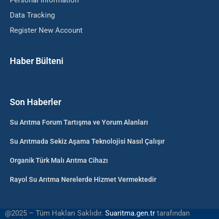
Data Tracking
Register New Account
Haber Bülteni
Son Haberler
Su Arıtma Forum Tartışma ve Yorum Alanları
Su Arıtmada Sekiz Aşama Teknolojisi Nasıl Çalışır
Organik Türk Malı Arıtma Cihazı
Rayol Su Arıtma Nerelerde Hizmet Vermektedir
@2025 – Tüm Hakları Saklıdır.
Suaritma.gen.tr
tarafından