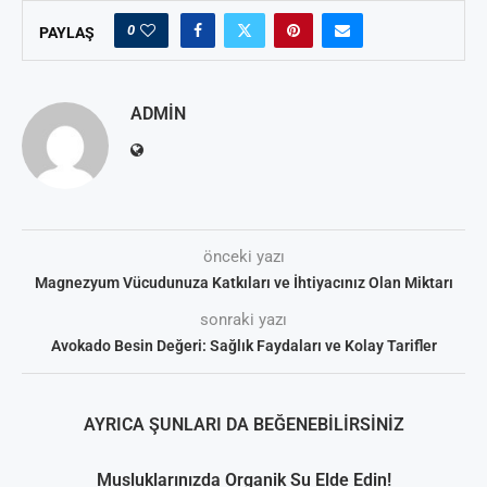
0
PAYLAŞ
ADMIN
önceki yazı
Magnezyum Vücudunuza Katkıları ve İhtiyacınız Olan Miktarı
sonraki yazı
Avokado Besin Değeri: Sağlık Faydaları ve Kolay Tarifler
AYRICA ŞUNLARI DA BEĞENEBILIRSINIZ
Musluklarınızda Organik Su Elde Edin!