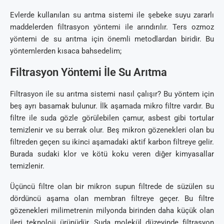
Evlerde kullanılan su arıtma sistemi ile şebeke suyu zararlı
maddelerden filtrasyon yöntemi ile arındırılır. Ters ozmoz
yöntemi de su arıtma için önemli metodlardan biridir. Bu
yöntemlerden kısaca bahsedelim;
Filtrasyon Yöntemi İle Su Arıtma
Filtrasyon ile su arıtma sistemi nasıl çalışır? Bu yöntem için
beş ayrı basamak bulunur. İlk aşamada mikro filtre vardır. Bu
filtre ile suda gözle görülebilen çamur, asbest gibi tortular
temizlenir ve su berrak olur. Beş mikron gözenekleri olan bu
filtreden geçen su ikinci aşamadaki aktif karbon filtreye gelir.
Burada sudaki klor ve kötü koku veren diğer kimyasallar
temizlenir.
Üçüncü filtre olan bir mikron supun filtrede de süzülen su
dördüncü aşama olan membran filtreye geçer. Bu filtre
gözenekleri milimetrenin milyonda birinden daha küçük olan
ileri teknoloji ürünüdür. Suda molekül düzeyinde filtrasyon