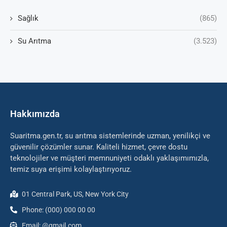
Sağlık
(865)
Su Arıtma
(3.523)
Hakkımızda
Suaritma.gen.tr, su arıtma sistemlerinde uzman, yenilikçi ve
güvenilir çözümler sunar. Kaliteli hizmet, çevre dostu
teknolojiler ve müşteri memnuniyeti odaklı yaklaşımımızla,
temiz suya erişimi kolaylaştırıyoruz.
01 Central Park, US, New York City
Phone: (000) 000 00 00
Email: @gmail.com