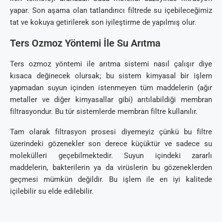
yapar. Son aşama olan tatlandırıcı filtrede su içebileceğimiz
tat ve kokuya getirilerek son iyileştirme de yapılmış olur.
Ters Ozmoz Yöntemi İle Su Arıtma
Ters ozmoz yöntemi ile arıtma sistemi nasıl çalışır diye
kısaca değinecek olursak; bu sistem kimyasal bir işlem
yapmadan suyun içinden istenmeyen tüm maddelerin (ağır
metaller ve diğer kimyasallar gibi) arıtılabildiği membran
filtrasyondur. Bu tür sistemlerde membran filtre kullanılır.
Tam olarak filtrasyon prosesi diyemeyiz çünkü bu filtre
üzerindeki gözenekler son derece küçüktür ve sadece su
molekülleri geçebilmektedir. Suyun içindeki zararlı
maddelerin, bakterilerin ya da virüslerin bu gözeneklerden
geçmesi mümkün değildir. Bu işlem ile en iyi kalitede
içilebilir su elde edilebilir.