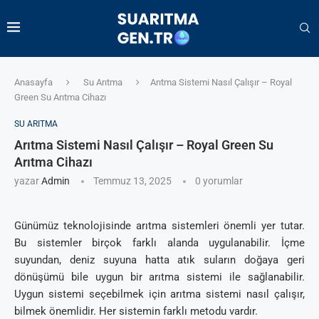
Anasayfa
Su Arıtma
Arıtma Sistemi Nasıl Çalışır – Royal
Green Su Arıtma Cihazı
SU ARITMA
Arıtma Sistemi Nasıl Çalışır – Royal Green Su
Arıtma Cihazı
yazar
Admin
Temmuz 13, 2025
0 yorumlar
Günümüz teknolojisinde arıtma sistemleri önemli yer tutar.
Bu sistemler birçok farklı alanda uygulanabilir. İçme
suyundan, deniz suyuna hatta atık suların doğaya geri
dönüşümü bile uygun bir arıtma sistemi ile sağlanabilir.
Uygun sistemi seçebilmek için arıtma sistemi nasıl çalışır,
bilmek önemlidir. Her sistemin farklı metodu vardır.