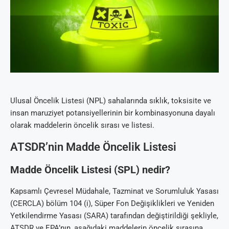
Ulusal Öncelik Listesi (NPL) sahalarında sıklık, toksisite ve
insan maruziyet potansiyellerinin bir kombinasyonuna dayalı
olarak maddelerin öncelik sırası ve listesi.
ATSDR’nin Madde Öncelik Listesi
Madde Öncelik Listesi (SPL) nedir?
Kapsamlı Çevresel Müdahale, Tazminat ve Sorumluluk Yasası
(CERCLA) bölüm 104 (i), Süper Fon Değişiklikleri ve Yeniden
Yetkilendirme Yasası (SARA) tarafından değiştirildiği şekliyle,
ATSDR ve EPA’nın, aşağıdaki maddelerin öncelik sırasına