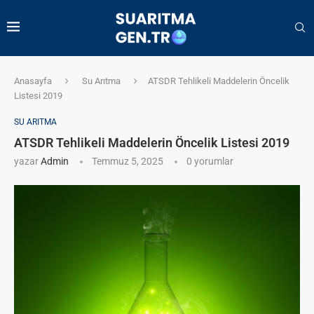
Anasayfa
Su Arıtma
ATSDR Tehlikeli Maddelerin Öncelik
Listesi 2019
SU ARITMA
ATSDR Tehlikeli Maddelerin Öncelik Listesi 2019
yazar
Admin
Temmuz 5, 2025
0 yorumlar