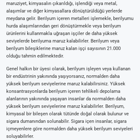
maruziyet, kimyasalın çıkarıldığı, işlendiği veya metal,
alaşımlar ve diğer kimyasallara dönüştürüldüğü yerlerde
meydana gelir. Berilyum içeren metalleri işlemekle, berilyumu
hurda alaşımlarından geri dönüştürmekle veya berilyum
ürünlerini kullanmakla uğraşan işçiler de daha yüksek
seviyelerde berilyuma maruz kalabilirler. Berilyum veya
berilyum bileşiklerine maruz kalan işçi sayısının 21.000
olduğu tahmin edilmektedir.
Genel halkın bir üyesi olarak, berilyum işleyen veya kullanan
bir endüstrinin yakınında yaşıyorsanız, normalden daha
yüksek berilyum seviyelerine maruz kalabilirsiniz. Yüksek
konsantrasyonlarda berilyum içeren tehlikeli depolama
alanlarının yakınında yaşayan insanlar da normalden daha
yüksek berilyum seviyelerine maruz kalabilirler. Berilyum,
kimyasal bir bileşen olarak tütünde doğal olarak bulunur ve
sigara dumanından solunabilir. Sigara içen insanlar, sigara
içmeyenlere göre normalden daha yüksek berilyum seviyeleri
soluyabilirler.