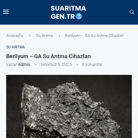
Anasayfa
Su Arıtma
Berilyum – GA Su Arıtma Cihazları
SU ARITMA
Berilyum – GA Su Arıtma Cihazları
yazar
Admin
Temmuz 5, 2025
0 yorumlar