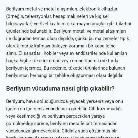
Berilyum metal ve metal alaşımları, elektronik cihazlar
(örneğin, televizyonlar, hesap makineleri ve kişisel
bilgisayarlar) ve özel kıvılcım çıkarmayan araçlar gibi tüketici
ürünlerinde bulunabilir. Berilyum metali ve metal alaşımları
ile doğrudan temas olası değildir, çünkü bu malzemeler tipik
olarak maruz kalmayı önleyen korumalı bir kasa içine
alınır. El sanatları, hobiler veya ev endüstrilerinde kullanılan
başka hiçbir tüketici ürünü veya ürünü önemli miktarda
berilyum içermez. Bu nedenle, tüketici ürünlerinde bulunan
berilyumun herhangi bir tehlike oluşturması olası değildir.
Berilyum vücuduma nasıl girip çıkabilir?
Berilyum, hava soluduğunuzda, yiyecek yerseniz veya onu
içeren su içerseniz vücudunuza girebilir. Cilt kazınmadığı
veya kesilmediği ve berilyum parçacıkları yaraya
gömülmediği sürece, berilyum metalle cilt temasından
vücudunuza girmeyecektir. Cildiniz suda çözünmüş bir