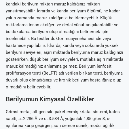
kandaki berilyum miktarı maruz kaldığınız miktarı
yansıtmayabilir. İdrarda ve kanda berilyum ölçümü, ne kadar
yakın zamanda maruz kaldığınızı belirlemeyebilir. Küçük
miktarlarda insan akciğeri ve derisi vücuttan çıkarılabilir ve
bu dokularda berilyum olup olmadığını belirlemek için
incelenebilir. Bu testler doktor muayenehanesinde veya
hastanede yapılabilir. İdrarda, kanda veya dokularda yüksek
berilyum seviyeleri, aşırı miktarda berilyuma maruz kaldığınızı
gösterirken, düşük berilyum seviyeleri, mutlaka aşırı miktarda
maruz kalmadığınız anlamına gelmez. Berilyum lenfosit
proliferasyon testi (BeLPT) adı verilen bir kan testi, berilyuma
duyarlı olup olmadığınızı ve kronik berilyum hastalığınız olup
olmadığını belirleyebilir.
Berilyumun Kimyasal Özellikler
Grimsi metal; altıgen sıkı paketlenmiş kristal sistemi, kafes
sabiti, a=2.286 Å ve c=3.584 Å; yoğunluk 1,85 g/cm3; x-
ışınlarına karşı geçirgen; son derece sünek; modül ağırlık