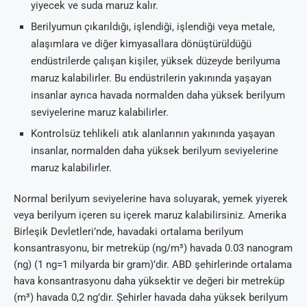
yiyecek ve suda maruz kalır.
Berilyumun çıkarıldığı, işlendiği, işlendiği veya metale,
alaşımlara ve diğer kimyasallara dönüştürüldüğü
endüstrilerde çalışan kişiler, yüksek düzeyde berilyuma
maruz kalabilirler. Bu endüstrilerin yakınında yaşayan
insanlar ayrıca havada normalden daha yüksek berilyum
seviyelerine maruz kalabilirler.
Kontrolsüz tehlikeli atık alanlarının yakınında yaşayan
insanlar, normalden daha yüksek berilyum seviyelerine
maruz kalabilirler.
Normal berilyum seviyelerine hava soluyarak, yemek yiyerek
veya berilyum içeren su içerek maruz kalabilirsiniz. Amerika
Birleşik Devletleri’nde, havadaki ortalama berilyum
konsantrasyonu, bir metreküp (ng/m³) havada 0.03 nanogram
(ng) (1 ng=1 milyarda bir gram)’dir. ABD şehirlerinde ortalama
hava konsantrasyonu daha yüksektir ve değeri bir metreküp
(m³) havada 0,2 ng’dir. Şehirler havada daha yüksek berilyum