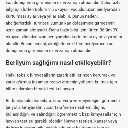
kan dolaşımına girmesinin uzun zaman almasıdır. Daha fazla
bilgi için lütfen Bölüm 3’ü okuyun. vücudunuzun berilyumdan
kurtulması aylar veya yıllar alabilir. Bunun nedeni,
akciğerlerdeki tüm berilyumun kan dolaşımına girmesinin
uzun zaman almasıdır. Daha fazla bilgi için lütfen Bölüm 3’ü
okuyun. vücudunuzun berilyumdan kurtulması aylar veya yıllar
alabilir. Bunun nedeni, akciğerlerdeki tüm berilyumun kan
dolaşımına girmesinin uzun zaman almasıdır.
Berilyum sağlığımı nasıl etkileyebilir?
Halkı toksik kimyasalların zararlı etkilerinden korumak ve
zarar görmüş insanları tedavi etmenin yollarını bulmak için
bilim adamları birçok test kullanıyor.
Bir kimyasalın insanlara zarar verip vermeyeceğini görmenin
bir yolu, kimyasalın vücut tarafından nasıl emildiğini,
kullanıldığını ve salındığını öğrenmektir; bazı kimyasallar için
hayvan testleri gerekli olabilir. Hayvan testleri, kanser veya
doğum kusurları gibi sağlık etkilerini belirlemek için de