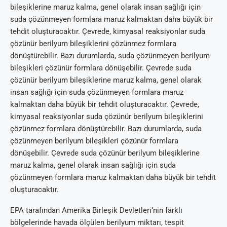
bileşiklerine maruz kalma, genel olarak insan sağlığı için
suda çözünmeyen formlara maruz kalmaktan daha büyük bir
tehdit oluşturacaktır. Çevrede, kimyasal reaksiyonlar suda
çözünür berilyum bileşiklerini çözünmez formlara
dönüştürebilir. Bazı durumlarda, suda çözünmeyen berilyum
bileşikleri çözünür formlara dönüşebilir. Çevrede suda
çözünür berilyum bileşiklerine maruz kalma, genel olarak
insan sağlığı için suda çözünmeyen formlara maruz
kalmaktan daha büyük bir tehdit oluşturacaktır. Çevrede,
kimyasal reaksiyonlar suda çözünür berilyum bileşiklerini
çözünmez formlara dönüştürebilir. Bazı durumlarda, suda
çözünmeyen berilyum bileşikleri çözünür formlara
dönüşebilir. Çevrede suda çözünür berilyum bileşiklerine
maruz kalma, genel olarak insan sağlığı için suda
çözünmeyen formlara maruz kalmaktan daha büyük bir tehdit
oluşturacaktır.
EPA tarafından Amerika Birleşik Devletleri’nin farklı
bölgelerinde havada ölçülen berilyum miktarı, tespit