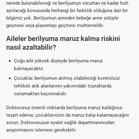
nerede bulunabileceği ve berilyumun vücuttan ne kadar hızlı
ayrılacağı konusunda herhangi bir farklılık olduğuna dair bir
bilgimiz yok. Berilyumun anneden bebeğe anne sütüyle
geçmesi veya plasentayı geçmesi muhtemeldir.
Aileler berilyuma maruz kalma riskini
nasıl azaltabilir?
Çoğu aile yüksek düzeyde berilyuma maruz
kalmayacaktır.
Çocuklar, berilyumun atılmış olabileceği kontrolsüz
tehlikeli atık alanlarının yakınındaki topraklarda
oynamaktan kaçınmalıdır.
Doktorunuz önemli miktarda berilyuma maruz kaldığınızı
tespit ederse, çocuklarınızın da maruz kalıp kalamayacağını
sorun. Doktorunuzun eyalet sağlık departmanınızdan
araştırmasını istemesi gerekebilir.