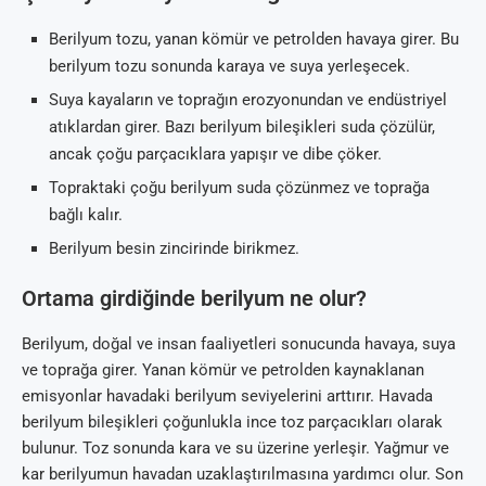
Berilyum tozu, yanan kömür ve petrolden havaya girer. Bu
berilyum tozu sonunda karaya ve suya yerleşecek.
Suya kayaların ve toprağın erozyonundan ve endüstriyel
atıklardan girer. Bazı berilyum bileşikleri suda çözülür,
ancak çoğu parçacıklara yapışır ve dibe çöker.
Topraktaki çoğu berilyum suda çözünmez ve toprağa
bağlı kalır.
Berilyum besin zincirinde birikmez.
Ortama girdiğinde berilyum ne olur?
Berilyum, doğal ve insan faaliyetleri sonucunda havaya, suya
ve toprağa girer. Yanan kömür ve petrolden kaynaklanan
emisyonlar havadaki berilyum seviyelerini arttırır. Havada
berilyum bileşikleri çoğunlukla ince toz parçacıkları olarak
bulunur. Toz sonunda kara ve su üzerine yerleşir. Yağmur ve
kar berilyumun havadan uzaklaştırılmasına yardımcı olur. Son