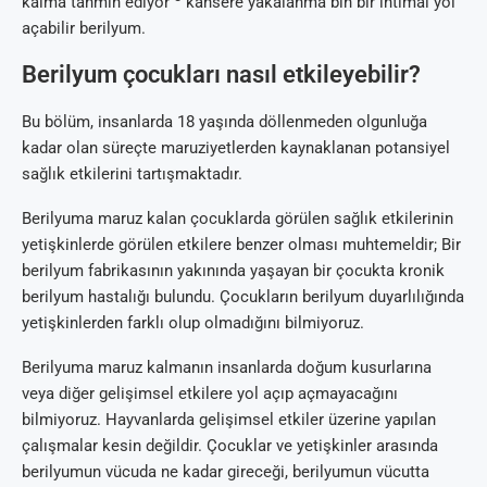
kalma tahmin ediyor
kansere yakalanma bin bir ihtimal yol
açabilir berilyum.
Berilyum çocukları nasıl etkileyebilir?
Bu bölüm, insanlarda 18 yaşında döllenmeden olgunluğa
kadar olan süreçte maruziyetlerden kaynaklanan potansiyel
sağlık etkilerini tartışmaktadır.
Berilyuma maruz kalan çocuklarda görülen sağlık etkilerinin
yetişkinlerde görülen etkilere benzer olması muhtemeldir; Bir
berilyum fabrikasının yakınında yaşayan bir çocukta kronik
berilyum hastalığı bulundu. Çocukların berilyum duyarlılığında
yetişkinlerden farklı olup olmadığını bilmiyoruz.
Berilyuma maruz kalmanın insanlarda doğum kusurlarına
veya diğer gelişimsel etkilere yol açıp açmayacağını
bilmiyoruz. Hayvanlarda gelişimsel etkiler üzerine yapılan
çalışmalar kesin değildir. Çocuklar ve yetişkinler arasında
berilyumun vücuda ne kadar gireceği, berilyumun vücutta