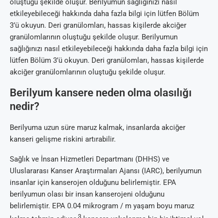
oluştuğu şekilde oluşur. Berilyumun sağlığınızı nasıl
etkileyebileceği hakkında daha fazla bilgi için lütfen Bölüm
3’ü okuyun. Deri granülomları, hassas kişilerde akciğer
granülomlarının oluştuğu şekilde oluşur. Berilyumun
sağlığınızı nasıl etkileyebileceği hakkında daha fazla bilgi için
lütfen Bölüm 3’ü okuyun. Deri granülomları, hassas kişilerde
akciğer granülomlarının oluştuğu şekilde oluşur.
Berilyum kansere neden olma olasılığı
nedir?
Berilyuma uzun süre maruz kalmak, insanlarda akciğer
kanseri gelişme riskini artırabilir.
Sağlık ve İnsan Hizmetleri Departmanı (DHHS) ve
Uluslararası Kanser Araştırmaları Ajansı (IARC), berilyumun
insanlar için kanserojen olduğunu belirlemiştir. EPA
berilyumun olası bir insan kanserojeni olduğunu
belirlemiştir. EPA 0.04 mikrogram / m yaşam boyu maruz
3