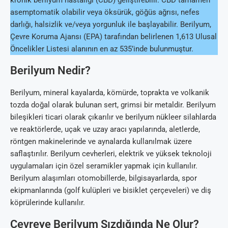
asemptomatik olabilir veya öksürük, göğüs ağrısı, nefes
darlığı, halsizlik ve/veya yorgunluk ile başlayabilir. Berilyum,
Çevre Koruma Ajansı (EPA) tarafından belirlenen 1,613 Ulusal
Öncelikler Listesi alanının en az 535’inde bulunmuştur.
Berilyum Nedir?
Berilyum, mineral kayalarda, kömürde, toprakta ve volkanik
tozda doğal olarak bulunan sert, grimsi bir metaldir. Berilyum
bileşikleri ticari olarak çıkarılır ve berilyum nükleer silahlarda
ve reaktörlerde, uçak ve uzay aracı yapılarında, aletlerde,
röntgen makinelerinde ve aynalarda kullanılmak üzere
saflaştırılır. Berilyum cevherleri, elektrik ve yüksek teknoloji
uygulamaları için özel seramikler yapmak için kullanılır.
Berilyum alaşımları otomobillerde, bilgisayarlarda, spor
ekipmanlarında (golf kulüpleri ve bisiklet çerçeveleri) ve diş
köprülerinde kullanılır.
Çevreye Berilyum Sızdığında Ne Olur?