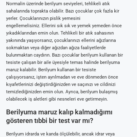
Normalin üzerinde berilyum seviyeleri, tehlikeli atık
sahalarında toprakta olabilir. Bazı çocuklar çok fazla kir
yerler. Çocuklarınızın pislik yemesini
engellemelisiniz. Ellerini sık sık ve yemek yemeden önce
yıkadıklarından emin olun. Tehlikeli bir atık sahasının
yakınında yaşıyorsanız, çocuklarınızı ellerini ağızlarına
sokmaktan veya diğer ağızdan ağıza faaliyetlerde
bulunmaktan caydırın. Bazı çocuklar berilyum kullanan bir
tesiste çalışan bir aile üyesiyle temas halinde berilyuma
maruz kalabilir. Berilyum kullanan bir tesiste
çalışıyorsanız, işten ayrılmadan ve eve dönmeden önce
kıyafetlerinizi değiştirdiğinizden ve saçınızı ve cildinizi
temizlediğinizden emin olun. Ayrıca, berilyum bulaşmış
olabilecek iş aletleri gibi nesneleri eve getirmeyin.
Berilyuma maruz kalıp kalmadığımı
gösteren tıbbi bir test var mı?
Berilyum idrarda ve kanda ölçülebilir, ancak idrar veya