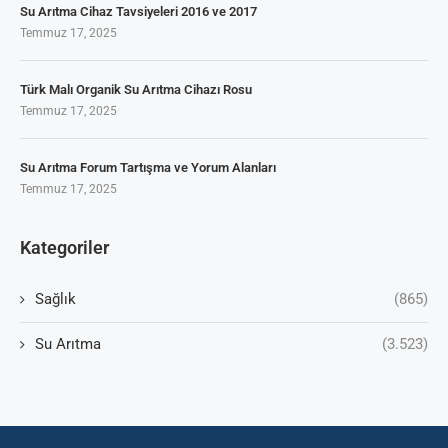
Su Arıtma Cihaz Tavsiyeleri 2016 ve 2017
Temmuz 17, 2025
Türk Malı Organik Su Arıtma Cihazı Rosu
Temmuz 17, 2025
Su Arıtma Forum Tartışma ve Yorum Alanları
Temmuz 17, 2025
Kategoriler
Sağlık
(865)
Su Arıtma
(3.523)