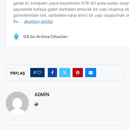
0
PAYLAŞ
ADMIN