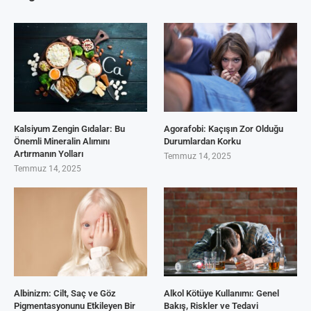
Kalsiyum Zengin Gıdalar: Bu
Agorafobi: Kaçışın Zor Olduğu
Önemli Mineralin Alımını
Durumlardan Korku
Artırmanın Yolları
Temmuz 14, 2025
Temmuz 14, 2025
Albinizm: Cilt, Saç ve Göz
Alkol Kötüye Kullanımı: Genel
Pigmentasyonunu Etkileyen Bir
Bakış, Riskler ve Tedavi