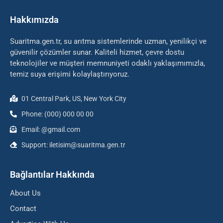
Hakkımızda
Suaritma.gen.tr, su arıtma sistemlerinde uzman, yenilikçi ve
güvenilir çözümler sunar. Kaliteli hizmet, çevre dostu
teknolojiler ve müşteri memnuniyeti odaklı yaklaşımımızla,
temiz suya erişimi kolaylaştırıyoruz.
01 Central Park, US, New York City
Phone: (000) 000 00 00
Email: @gmail.com
Support: iletisim@suaritma.gen.tr
Bağlantılar Hakkında
About Us
Contact