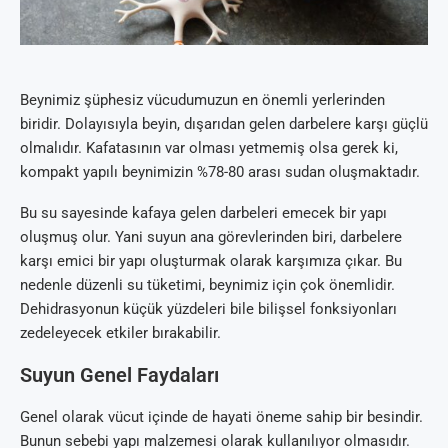
Beynimiz şüphesiz vücudumuzun en önemli yerlerinden
biridir. Dolayısıyla beyin, dışarıdan gelen darbelere karşı güçlü
olmalıdır. Kafatasının var olması yetmemiş olsa gerek ki,
kompakt yapılı beynimizin %78-80 arası sudan oluşmaktadır.
Bu su sayesinde kafaya gelen darbeleri emecek bir yapı
oluşmuş olur. Yani suyun ana görevlerinden biri, darbelere
karşı emici bir yapı oluşturmak olarak karşımıza çıkar. Bu
nedenle düzenli su tüketimi, beynimiz için çok önemlidir.
Dehidrasyonun küçük yüzdeleri bile bilişsel fonksiyonları
zedeleyecek etkiler bırakabilir.
Suyun Genel Faydaları
Genel olarak vücut içinde de hayati öneme sahip bir besindir.
Bunun sebebi yapı malzemesi olarak kullanılıyor olmasıdır.