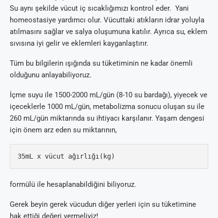
Su aynı şekilde vücut iç sıcaklığımızı kontrol eder. Yani
homeostasiye yardımcı olur. Vücuttaki atıkların idrar yoluyla
atılmasını sağlar ve salya oluşumuna katılır. Ayrıca su, eklem
sıvısına iyi gelir ve eklemleri kayganlaştırır.
Tüm bu bilgilerin ışığında su tüketiminin ne kadar önemli
olduğunu anlayabiliyoruz.
İçme suyu ile 1500-2000 mL/gün (8-10 su bardağı), yiyecek ve
içeceklerle 1000 mL/gün, metabolizma sonucu oluşan su ile
260 mL/gün miktarında su ihtiyacı karşılanır. Yaşam dengesi
için önem arz eden su miktarının,
35mL x vücut ağırlığı(kg) 
formülü ile hesaplanabildiğini biliyoruz.
Gerek beyin gerek vücudun diğer yerleri için su tüketimine
hak ettiği değeri vermeliyiz!