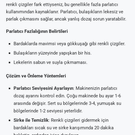
renkli çizgiler fark ettiyseniz, bu genellikle fazla parlatıcı
kullanımından kaynaklanır. Parlatıcı, bulaşıkların lekesiz ve
parlak çıkmasını sağlar, ancak yanlış dozaj sorun yaratabilir.
Parlatıcı Fazlalığının Belirtileri
Bardaklarda mavimsi veya gökkuşağı gibi renkli çizgiler.
Bulaşıkların yüzeyinde yapışkan bir his.
Lekelerin sabun ve suyla çıkmaması.
Çözüm ve Önleme Yöntemleri
Parlatıcı Seviyesini Ayarlayın
: Makinenizin parlatıcı
dozaj ayarını kontrol edin. Çoğu makinede bu ayar 1-6
arasında değişir. Sert su bölgelerinde 3-4, yumuşak su
bölgelerinde 1-2 seviyesi yeterlidir.
Sirke ile Temizlik
: Renkli çizgileri gidermek için
bardakları sıcak su ve sirke karışımında 20 dakika