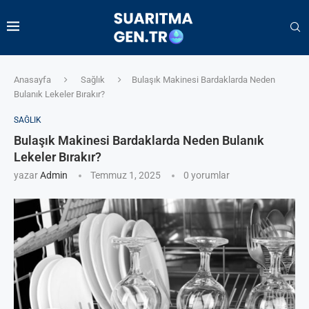
Anasayfa
Sağlık
Bulaşık Makinesi Bardaklarda Neden
Bulanık Lekeler Bırakır?
SAĞLIK
Bulaşık Makinesi Bardaklarda Neden Bulanık
Lekeler Bırakır?
yazar
Admin
Temmuz 1, 2025
0 yorumlar