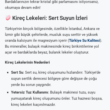
Bardaklarınızın tekrar kristal gibi parlamasını istiyorsanız,
okumaya devam edin!
Kireç Lekeleri: Sert Suyun İzleri
Türkiye’nin birçok bölgesinde, özellikle İstanbul, Ankara ve
İzmir gibi büyük şehirlerde, musluk suyu serttir ve yüksek
oranda kalsiyum ile magnezyum içerir (
Türkiye Su Kalitesi
).
Bu mineraller, bulaşık makinesinde kireç birikintilerine yol
açar ve bardaklarda beyaz, bulanık lekeler oluşturur.
Kireç Lekelerinin Nedenleri
Sert Su
: Sert su, kireç oluşumunu hızlandırır. Türkiye’de
suyun sertlik derecesi bölgeye göre değişse de çoğu
yerde bu sorun yaygındır.
Yetersiz Tuz Kullanımı
: Bulaşık makinesi tuzu, suyu
yumuşatarak kireç oluşumunu önler. Tuz haznesi boşsa,
kireç lekeleri kaçınılmazdır.