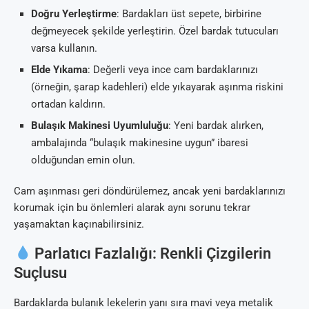
Doğru Yerleştirme
: Bardakları üst sepete, birbirine
değmeyecek şekilde yerleştirin. Özel bardak tutucuları
varsa kullanın.
Elde Yıkama
: Değerli veya ince cam bardaklarınızı
(örneğin, şarap kadehleri) elde yıkayarak aşınma riskini
ortadan kaldırın.
Bulaşık Makinesi Uyumluluğu
: Yeni bardak alırken,
ambalajında “bulaşık makinesine uygun” ibaresi
olduğundan emin olun.
Cam aşınması geri döndürülemez, ancak yeni bardaklarınızı
korumak için bu önlemleri alarak aynı sorunu tekrar
yaşamaktan kaçınabilirsiniz.
Parlatıcı Fazlalığı: Renkli Çizgilerin
Suçlusu
Bardaklarda bulanık lekelerin yanı sıra mavi veya metalik