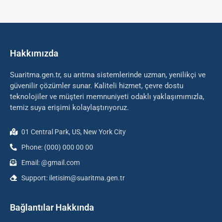
Hakkımızda
Suaritma.gen.tr, su arıtma sistemlerinde uzman, yenilikçi ve
güvenilir çözümler sunar. Kaliteli hizmet, çevre dostu
teknolojiler ve müşteri memnuniyeti odaklı yaklaşımımızla,
temiz suya erişimi kolaylaştırıyoruz.
01 Central Park, US, New York City
Phone: (000) 000 00 00
Email: @gmail.com
Support: iletisim@suaritma.gen.tr
Bağlantılar Hakkında