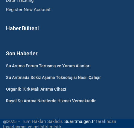
Data Tracking
Register New Account
Haber Bülteni
Son Haberler
Su Arıtma Forum Tartışma ve Yorum Alanları
Su Arıtmada Sekiz Aşama Teknolojisi Nasıl Çalışır
Organik Türk Malı Arıtma Cihazı
Rayol Su Arıtma Nerelerde Hizmet Vermektedir
@2025 – Tüm Hakları Saklıdır.
Suaritma.gen.tr
tarafından
tasarlanmış ve geliştirilmiştir