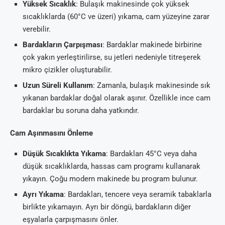
Yüksek Sıcaklık
: Bulaşık makinesinde çok yüksek
sıcaklıklarda (60°C ve üzeri) yıkama, cam yüzeyine zarar
verebilir.
Bardakların Çarpışması
: Bardaklar makinede birbirine
çok yakın yerleştirilirse, su jetleri nedeniyle titreşerek
mikro çizikler oluşturabilir.
Uzun Süreli Kullanım
: Zamanla, bulaşık makinesinde sık
yıkanan bardaklar doğal olarak aşınır. Özellikle ince cam
bardaklar bu soruna daha yatkındır.
Cam Aşınmasını Önleme
Düşük Sıcaklıkta Yıkama
: Bardakları 45°C veya daha
düşük sıcaklıklarda, hassas cam programı kullanarak
yıkayın. Çoğu modern makinede bu program bulunur.
Ayrı Yıkama
: Bardakları, tencere veya seramik tabaklarla
birlikte yıkamayın. Ayrı bir döngü, bardakların diğer
eşyalarla çarpışmasını önler.