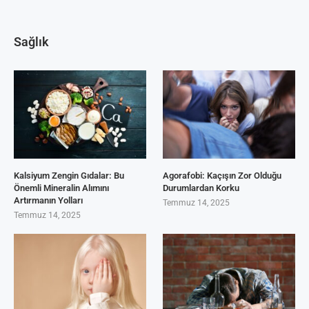
Sağlık
Kalsiyum Zengin Gıdalar: Bu
Agorafobi: Kaçışın Zor Olduğu
Önemli Mineralin Alımını
Durumlardan Korku
Artırmanın Yolları
Temmuz 14, 2025
Temmuz 14, 2025