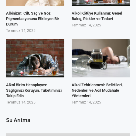
Albinizm: Cilt, Saç ve Göz
Alkol Kötüye Kullanımı: Genel
Pigmentasyonunu Etkileyen Bir
Bakış, Riskler ve Tedavi
Durum
Temmuz 14, 2025
Temmuz 14, 2025
Alkol Birim Hesaplayıcı:
Alkol Zehirlenmesi: Belirtileri,
Sağlığınızı Koruyun, Tüketiminizi
Nedenleri ve Acil Müdahale
Takip Edin
Yöntemleri
Temmuz 14, 2025
Temmuz 14, 2025
Su Arıtma