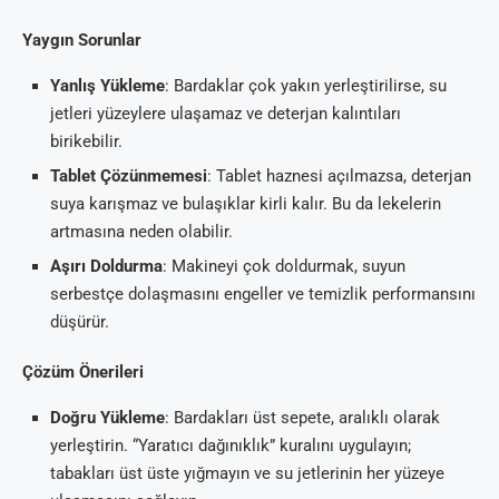
Yaygın Sorunlar
Yanlış Yükleme
: Bardaklar çok yakın yerleştirilirse, su
jetleri yüzeylere ulaşamaz ve deterjan kalıntıları
birikebilir.
Tablet Çözünmemesi
: Tablet haznesi açılmazsa, deterjan
suya karışmaz ve bulaşıklar kirli kalır. Bu da lekelerin
artmasına neden olabilir.
Aşırı Doldurma
: Makineyi çok doldurmak, suyun
serbestçe dolaşmasını engeller ve temizlik performansını
düşürür.
Çözüm Önerileri
Doğru Yükleme
: Bardakları üst sepete, aralıklı olarak
yerleştirin. “Yaratıcı dağınıklık” kuralını uygulayın;
tabakları üst üste yığmayın ve su jetlerinin her yüzeye