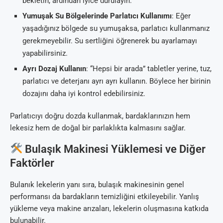
bekletin, ardından iyice durulayın.
Yumuşak Su Bölgelerinde Parlatıcı Kullanımı
: Eğer
yaşadığınız bölgede su yumuşaksa, parlatıcı kullanmanız
gerekmeyebilir. Su sertliğini öğrenerek bu ayarlamayı
yapabilirsiniz.
Ayrı Dozaj Kullanın
: “Hepsi bir arada” tabletler yerine, tuz,
parlatıcı ve deterjanı ayrı ayrı kullanın. Böylece her birinin
dozajını daha iyi kontrol edebilirsiniz.
Parlatıcıyı doğru dozda kullanmak, bardaklarınızın hem
lekesiz hem de doğal bir parlaklıkta kalmasını sağlar.
Bulaşık Makinesi Yüklemesi ve Diğer
Faktörler
Bulanık lekelerin yanı sıra, bulaşık makinesinin genel
performansı da bardakların temizliğini etkileyebilir. Yanlış
yükleme veya makine arızaları, lekelerin oluşmasına katkıda
bulunabilir.