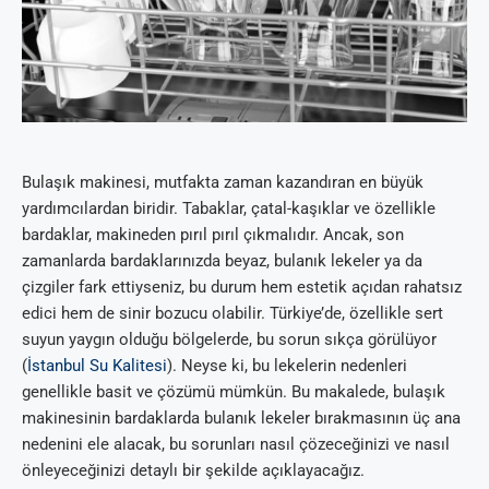
Bulaşık makinesi, mutfakta zaman kazandıran en büyük
yardımcılardan biridir. Tabaklar, çatal-kaşıklar ve özellikle
bardaklar, makineden pırıl pırıl çıkmalıdır. Ancak, son
zamanlarda bardaklarınızda beyaz, bulanık lekeler ya da
çizgiler fark ettiyseniz, bu durum hem estetik açıdan rahatsız
edici hem de sinir bozucu olabilir. Türkiye’de, özellikle sert
suyun yaygın olduğu bölgelerde, bu sorun sıkça görülüyor
(
İstanbul Su Kalitesi
). Neyse ki, bu lekelerin nedenleri
genellikle basit ve çözümü mümkün. Bu makalede, bulaşık
makinesinin bardaklarda bulanık lekeler bırakmasının üç ana
nedenini ele alacak, bu sorunları nasıl çözeceğinizi ve nasıl
önleyeceğinizi detaylı bir şekilde açıklayacağız.