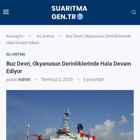
Anasayfa
Su Arıtma
Buz Devri, Okyanusun Derinliklerinde
Hala Devam Ediyor
SU ARITMA
Buz Devri, Okyanusun Derinliklerinde Hala Devam
Ediyor
yazar
Admin
Temmuz 2, 2025
0 yorumlar