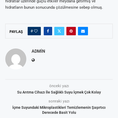
hidratlar üzerinde güçlü etkiler meydana getirmiş ve
hidratların bunun sonucunda çözülmesine sebep olmuş.
0
PAYLAŞ
ADMIN
önceki yazı
Su Arıtma Cihazı İle Sağlıklı Suyu İçmek Çok Kolay
sonraki yazı
İçme Suyundaki Mikroplastikleri Temizlemenin Şaşırtıcı
Derecede Basit Yolu