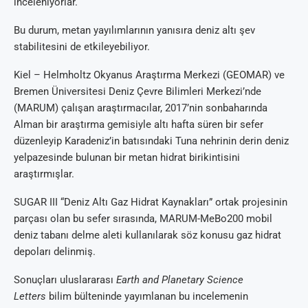
inceleniyorlar.
Bu durum, metan yayılımlarının yanısıra deniz altı şev
stabilitesini de etkileyebiliyor.
Kiel – Helmholtz Okyanus Araştırma Merkezi (GEOMAR) ve
Bremen Üniversitesi Deniz Çevre Bilimleri Merkezi’nde
(MARUM) çalışan araştırmacılar, 2017’nin sonbaharında
Alman bir araştırma gemisiyle altı hafta süren bir sefer
düzenleyip Karadeniz’in batısındaki Tuna nehrinin derin deniz
yelpazesinde bulunan bir metan hidrat birikintisini
araştırmışlar.
SUGAR III “Deniz Altı Gaz Hidrat Kaynakları” ortak projesinin
parçası olan bu sefer sırasında, MARUM-MeBo200 mobil
deniz tabanı delme aleti kullanılarak söz konusu gaz hidrat
depoları delinmiş.
Sonuçları uluslararası
Earth and Planetary Science
Letters
bilim bülteninde yayımlanan bu incelemenin