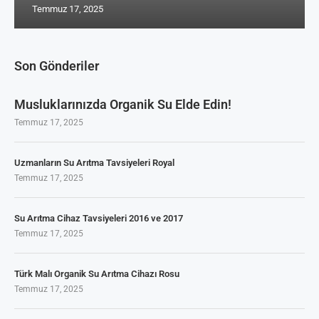
Temmuz 17, 2025
Son Gönderiler
Musluklarınızda Organik Su Elde Edin!
Temmuz 17, 2025
Uzmanların Su Arıtma Tavsiyeleri Royal
Temmuz 17, 2025
Su Arıtma Cihaz Tavsiyeleri 2016 ve 2017
Temmuz 17, 2025
Türk Malı Organik Su Arıtma Cihazı Rosu
Temmuz 17, 2025