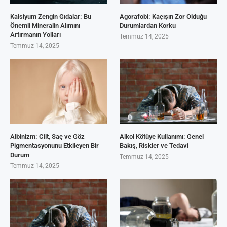
Kalsiyum Zengin Gıdalar: Bu
Agorafobi: Kaçışın Zor Olduğu
Önemli Mineralin Alımını
Durumlardan Korku
Artırmanın Yolları
Temmuz 14, 2025
Temmuz 14, 2025
Albinizm: Cilt, Saç ve Göz
Alkol Kötüye Kullanımı: Genel
Pigmentasyonunu Etkileyen Bir
Bakış, Riskler ve Tedavi
Durum
Temmuz 14, 2025
Temmuz 14, 2025