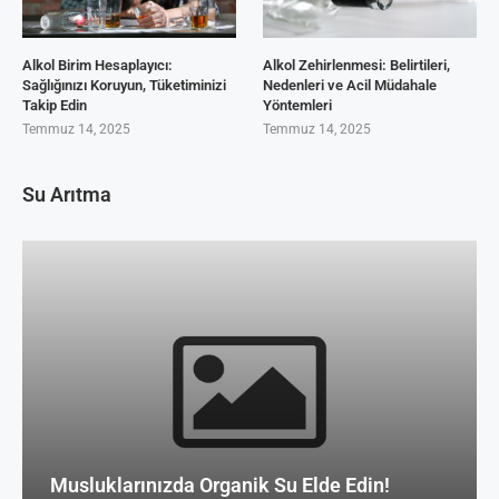
Alkol Birim Hesaplayıcı:
Alkol Zehirlenmesi: Belirtileri,
Sağlığınızı Koruyun, Tüketiminizi
Nedenleri ve Acil Müdahale
Takip Edin
Yöntemleri
Temmuz 14, 2025
Temmuz 14, 2025
Su Arıtma
Musluklarınızda Organik Su Elde Edin!