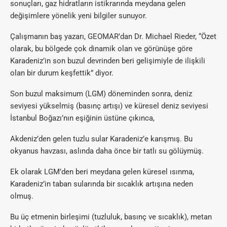
sonuçları, gaz hidratların istikrarında meydana gelen
değişimlere yönelik yeni bilgiler sunuyor.
Çalışmanın baş yazarı, GEOMAR’dan Dr. Michael Rieder, “Özet
olarak, bu bölgede çok dinamik olan ve görünüşe göre
Karadeniz’in son buzul devrinden beri gelişimiyle de ilişkili
olan bir durum keşfettik” diyor.
Son buzul maksimum (LGM) döneminden sonra, deniz
seviyesi yükselmiş (basınç artışı) ve küresel deniz seviyesi
İstanbul Boğazı’nın eşiğinin üstüne çıkınca,
Akdeniz’den gelen tuzlu sular Karadeniz’e karışmış. Bu
okyanus havzası, aslında daha önce bir tatlı su gölüymüş.
Ek olarak LGM’den beri meydana gelen küresel ısınma,
Karadeniz’in taban sularında bir sıcaklık artışına neden
olmuş.
Bu üç etmenin birleşimi (tuzluluk, basınç ve sıcaklık), metan