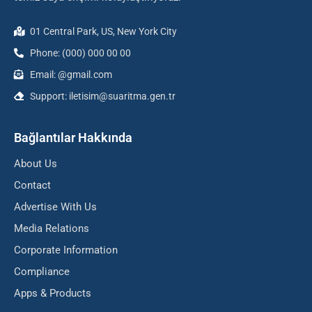
01 Central Park, US, New York City
Phone: (000) 000 00 00
Email: @gmail.com
Support: iletisim@suaritma.gen.tr
Bağlantılar Hakkında
About Us
Contact
Advertise With Us
Media Relations
Corporate Information
Compliance
Apps & Products