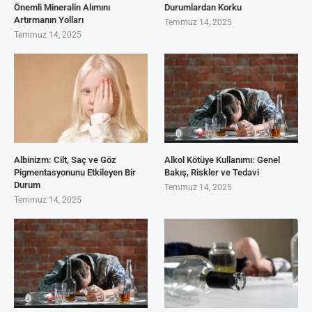
Önemli Mineralin Alımını
Durumlardan Korku
Artırmanın Yolları
Temmuz 14, 2025
Temmuz 14, 2025
Albinizm: Cilt, Saç ve Göz
Alkol Kötüye Kullanımı: Genel
Pigmentasyonunu Etkileyen Bir
Bakış, Riskler ve Tedavi
Durum
Temmuz 14, 2025
Temmuz 14, 2025