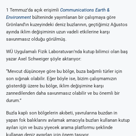
1 Temmuz’da açık erişimli
Communications Earth &
Environment
bülteninde yayımlanan bir çalışmaya göre
Grönland’ın kuzeyindeki deniz buzlarının, geçtiğimiz Ağustos
ayında iklim değişiminin uzun vadeli etkilerine karşı
savunmasız olduğu görülmüş.
WÜ Uygulamalı Fizik Laboratuvarı’nda kutup bilimci olan baş
yazar Axel Schweiger şöyle aktarıyor:
“Mevcut düşünceye göre bu bölge, buza bağımlı türler için
son sığınak olabilir. Eğer böyle ise, bizim çalışmamızın
gösterdiği üzere bu bölge, iklim değişimine karşı
zannedilenden daha savunmasız olabilir ve bu önemli bir
durum.”
Buzla kaplı son bölgelerin akıbeti, yavrularına buzdan in
yapan fok balıklarını avlamak amacıyla buzları kullanan kutup
ayıları için ve buzu yiyecek arama platformu şeklinde
kullanan deniz aygırları için önem taşıyor.