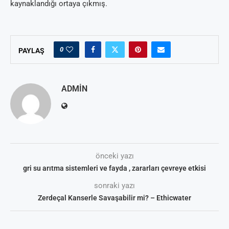
kaynaklandığı ortaya çıkmış.
0
PAYLAŞ
ADMIN
önceki yazı
gri su arıtma sistemleri ve fayda , zararları çevreye etkisi
sonraki yazı
Zerdeçal Kanserle Savaşabilir mi? – Ethicwater