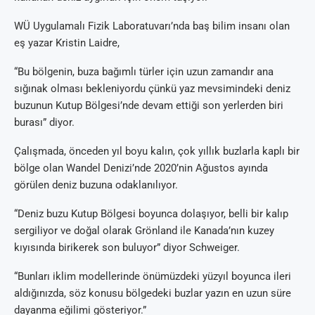
WÜ Uygulamalı Fizik Laboratuvarı’nda baş bilim insanı olan
eş yazar Kristin Laidre,
“Bu bölgenin, buza bağımlı türler için uzun zamandır ana
sığınak olması bekleniyordu çünkü yaz mevsimindeki deniz
buzunun Kutup Bölgesi’nde devam ettiği son yerlerden biri
burası” diyor.
Çalışmada, önceden yıl boyu kalın, çok yıllık buzlarla kaplı bir
bölge olan Wandel Denizi’nde 2020’nin Ağustos ayında
görülen deniz buzuna odaklanılıyor.
“Deniz buzu Kutup Bölgesi boyunca dolaşıyor, belli bir kalıp
sergiliyor ve doğal olarak Grönland ile Kanada’nın kuzey
kıyısında birikerek son buluyor” diyor Schweiger.
“Bunları iklim modellerinde önümüzdeki yüzyıl boyunca ileri
aldığınızda, söz konusu bölgedeki buzlar yazın en uzun süre
dayanma eğilimi gösteriyor.”