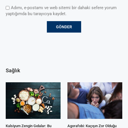
Adımı, e-postamı ve web sitemi bir dahaki sefere yorum
yaptığımda bu tarayıcıya kaydet.
Sağlık
Kalsiyum Zengin Gıdalar: Bu
Agorafobi: Kaçışın Zor Olduğu