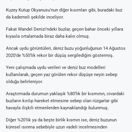
Kuzey Kutup Okyanusu’nun diğer kısımları gibi, buradaki buz
da kademeli şekilde inceliyor.
Fakat Wandel Denizi’ndeki buzlar, geçen bahar önceki yıllara
kıyasla ortalamada biraz daha kalın olmuş.
Ancak uydu görüntüleri, deniz buzu yoğunluğunun 14 Ağustos
2020’de %50’lik rekor bir düşüş sergilediğini göstermiş.
Yeni çalışmada uydu verileri ve deniz buz modelleri
kullanılarak, geçen yaz görülen rekor düşüşe neyin sebep
olduğu belirleniyor.
Araştırmada durumun yaklaşık %80’lik bir kısmının, civardaki
buzların kırılıp hareket etmesine sebep olan rüzgarlar gibi
havayla ilişkili etmenlerden kaynaklandığı bulunmuş.
Diğer %20’lik ya da beşte birlik kısmın ise, deniz buzunun
küresel ısınma sebebiyle uzun vadeli incelmesinden