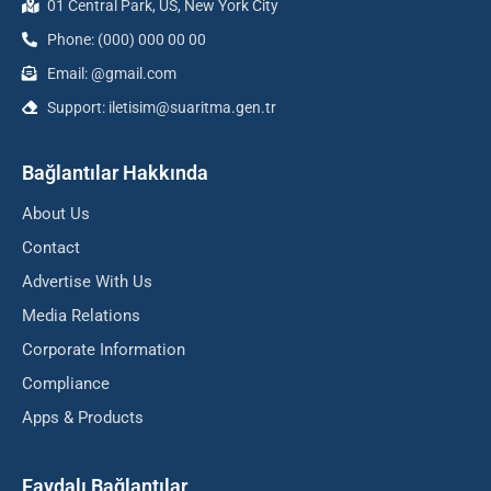
01 Central Park, US, New York City
Phone: (000) 000 00 00
Email: @gmail.com
Support: iletisim@suaritma.gen.tr
Bağlantılar Hakkında
About Us
Contact
Advertise With Us
Media Relations
Corporate Information
Compliance
Apps & Products
Faydalı Bağlantılar