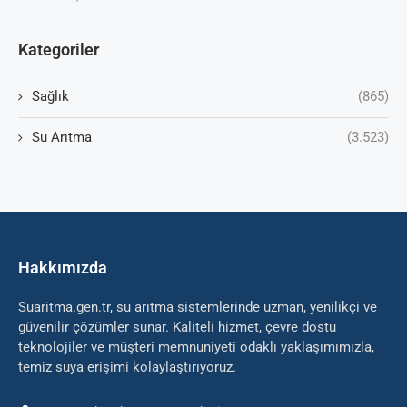
Kategoriler
Sağlık
(865)
Su Arıtma
(3.523)
Hakkımızda
Suaritma.gen.tr, su arıtma sistemlerinde uzman, yenilikçi ve
güvenilir çözümler sunar. Kaliteli hizmet, çevre dostu
teknolojiler ve müşteri memnuniyeti odaklı yaklaşımımızla,
temiz suya erişimi kolaylaştırıyoruz.