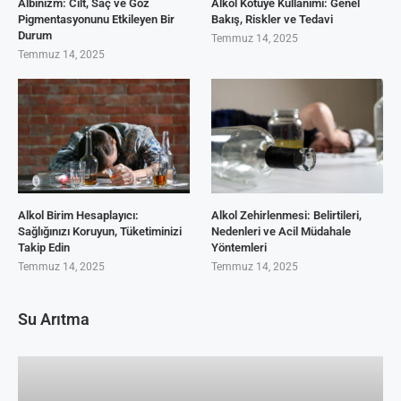
Albinizm: Cilt, Saç ve Göz
Alkol Kötüye Kullanımı: Genel
Pigmentasyonunu Etkileyen Bir
Bakış, Riskler ve Tedavi
Durum
Temmuz 14, 2025
Temmuz 14, 2025
Alkol Birim Hesaplayıcı:
Alkol Zehirlenmesi: Belirtileri,
Sağlığınızı Koruyun, Tüketiminizi
Nedenleri ve Acil Müdahale
Takip Edin
Yöntemleri
Temmuz 14, 2025
Temmuz 14, 2025
Su Arıtma