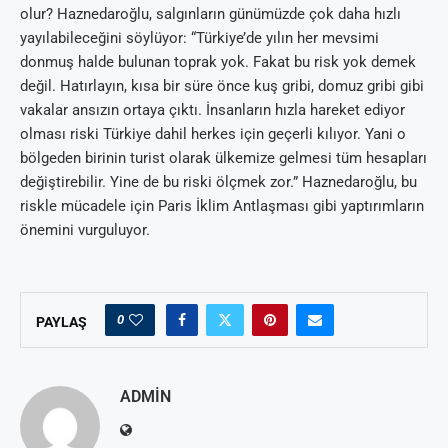
olur? Haznedaroğlu, salgınların günümüzde çok daha hızlı
yayılabileceğini söylüyor: “Türkiye’de yılın her mevsimi
donmuş halde bulunan toprak yok. Fakat bu risk yok demek
değil. Hatırlayın, kısa bir süre önce kuş gribi, domuz gribi gibi
vakalar ansızın ortaya çıktı. İnsanların hızla hareket ediyor
olması riski Türkiye dahil herkes için geçerli kılıyor. Yani o
bölgeden birinin turist olarak ülkemize gelmesi tüm hesapları
değiştirebilir. Yine de bu riski ölçmek zor.” Haznedaroğlu, bu
riskle mücadele için Paris İklim Antlaşması gibi yaptırımların
önemini vurguluyor.
0
PAYLAŞ
ADMIN