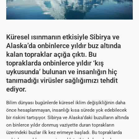
Küresel ısınmanın etkisiyle Sibirya ve
Alaska’da onbinlerce yıldır buz altında
kalan topraklar açığa çıktı. Bu
topraklarda onbinlerce yıldır ‘kış
uykusunda’ bulunan ve insanlığın hiç
tanımadığı virüsler sağlığımızı tehdit
ediyor.
Bilim dünyası bugünlerde küresel iklim değişikliğinin daha
önce hesaplanmayan, insanlığı kısa sürede yok edebilecek
bir riskini tartışıyor. Sibirya ve Alaska’daki buzulların altında
on binlerce yıldır donmuş vaziyette duran toprakların
üzerindeki buzlar ilk kez erimeye başladı. Bu topraklarda