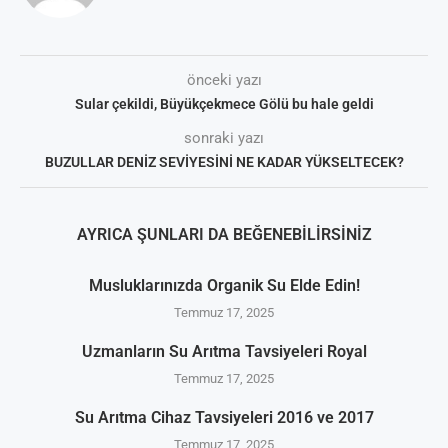
önceki yazı
Sular çekildi, Büyükçekmece Gölü bu hale geldi
sonraki yazı
BUZULLAR DENİZ SEVİYESİNİ NE KADAR YÜKSELTECEK?
AYRICA ŞUNLARI DA BEĞENEBILIRSINIZ
Musluklarınızda Organik Su Elde Edin!
Temmuz 17, 2025
Uzmanların Su Arıtma Tavsiyeleri Royal
Temmuz 17, 2025
Su Arıtma Cihaz Tavsiyeleri 2016 ve 2017
Temmuz 17, 2025