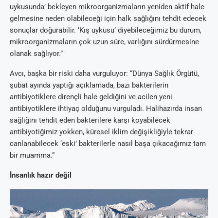
uykusunda’ bekleyen mikroorganizmaların yeniden aktif hale
gelmesine neden olabileceği için halk sağlığını tehdit edecek
sonuçlar doğurabilir. ‘Kış uykusu’ diyebileceğimiz bu durum,
mikroorganizmaların çok uzun süre, varlığını sürdürmesine
olanak sağlıyor.”
Avcı, başka bir riski daha vurguluyor: “Dünya Sağlık Örgütü,
şubat ayında yaptığı açıklamada, bazı bakterilerin
antibiyotiklere dirençli hale geldiğini ve acilen yeni
antibiyotiklere ihtiyaç olduğunu vurguladı. Halihazırda insan
sağlığını tehdit eden bakterilere karşı koyabilecek
antibiyotiğimiz yokken, küresel iklim değişikliğiyle tekrar
canlanabilecek ‘eski’ bakterilerle nasıl başa çıkacağımız tam
bir muamma.”
İnsanlık hazır değil