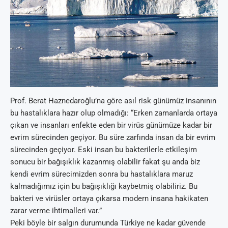
Prof. Berat Haznedaroğlu’na göre asıl risk günümüz insanının
bu hastalıklara hazır olup olmadığı: “Erken zamanlarda ortaya
çıkan ve insanları enfekte eden bir virüs günümüze kadar bir
evrim sürecinden geçiyor. Bu süre zarfında insan da bir evrim
sürecinden geçiyor. Eski insan bu bakterilerle etkileşim
sonucu bir bağışıklık kazanmış olabilir fakat şu anda biz
kendi evrim sürecimizden sonra bu hastalıklara maruz
kalmadığımız için bu bağışıklığı kaybetmiş olabiliriz. Bu
bakteri ve virüsler ortaya çıkarsa modern insana hakikaten
zarar verme ihtimalleri var.”
Peki böyle bir salgın durumunda Türkiye ne kadar güvende