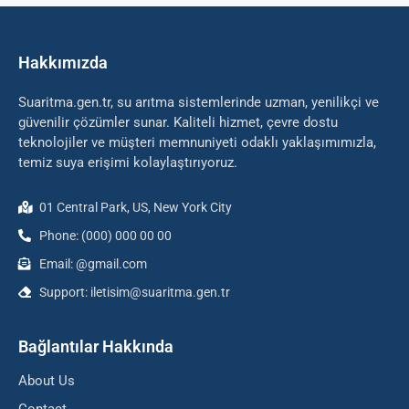
Hakkımızda
Suaritma.gen.tr, su arıtma sistemlerinde uzman, yenilikçi ve
güvenilir çözümler sunar. Kaliteli hizmet, çevre dostu
teknolojiler ve müşteri memnuniyeti odaklı yaklaşımımızla,
temiz suya erişimi kolaylaştırıyoruz.
01 Central Park, US, New York City
Phone: (000) 000 00 00
Email: @gmail.com
Support: iletisim@suaritma.gen.tr
Bağlantılar Hakkında
About Us