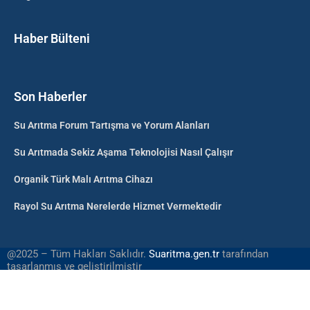
Haber Bülteni
Son Haberler
Su Arıtma Forum Tartışma ve Yorum Alanları
Su Arıtmada Sekiz Aşama Teknolojisi Nasıl Çalışır
Organik Türk Malı Arıtma Cihazı
Rayol Su Arıtma Nerelerde Hizmet Vermektedir
@2025 – Tüm Hakları Saklıdır.
Suaritma.gen.tr
tarafından
tasarlanmış ve geliştirilmiştir