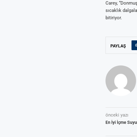
Carey, “Donmuş 
sıcaklık dalgal
bitiriyor.
PAYLAŞ
önceki yazı
En İyi İçme Suyu