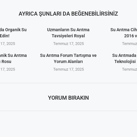
AYRICA ŞUNLARI DA BEĞENEBILIRSINIZ
da Organik Su
Uzmanların Su Arıtma
Su Arıtma Cih
Edin!
Tavsiyeleri Royal
2016 
17, 2025
Temmuz 17, 2025
Temmuz 
anik Su Arıtma
Su Arıtma Forum Tartışma ve
Su Arıtmada
ı Rosu
Yorum Alanları
Teknolojisi 
17, 2025
Temmuz 17, 2025
Temmuz 
YORUM BIRAKIN