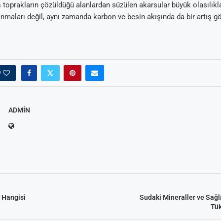
toprakların çözüldüğü alanlardan süzülen akarsular büyük olasılık
anmaları değil, aynı zamanda karbon ve besin akışında da bir artış gö
0
ADMIN
 Hangisi
Sudaki Mineraller ve Sağl
Tük