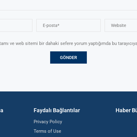
tamı ve web sitemi bir dahaki sefere yorum yaptığımda bu tarayıcıya
da
Faydalı Bağlantılar
Haber Bü
Privacy Policy
Terms of Use