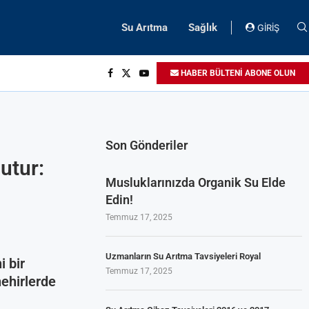
Su Arıtma
Sağlık
GİRİŞ
HABER BÜLTENİ ABONE OLUN
Son Gönderiler
utur:
Musluklarınızda Organik Su Elde
Edin!
Temmuz 17, 2025
Uzmanların Su Arıtma Tavsiyeleri Royal
i bir
Temmuz 17, 2025
ehirlerde