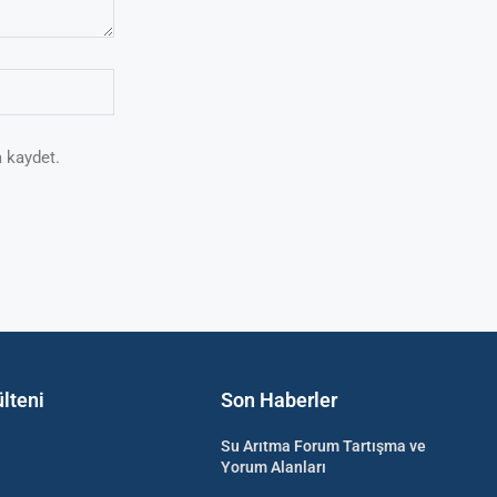
 kaydet.
lteni
Son Haberler
Su Arıtma Forum Tartışma ve
Yorum Alanları