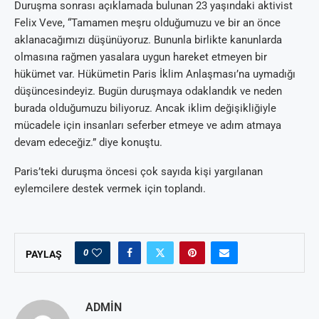
Duruşma sonrası açıklamada bulunan 23 yaşındaki aktivist
Felix Veve, “Tamamen meşru olduğumuzu ve bir an önce
aklanacağımızı düşünüyoruz. Bununla birlikte kanunlarda
olmasına rağmen yasalara uygun hareket etmeyen bir
hükümet var. Hükümetin Paris İklim Anlaşması’na uymadığı
düşüncesindeyiz. Bugün duruşmaya odaklandık ve neden
burada olduğumuzu biliyoruz. Ancak iklim değişikliğiyle
mücadele için insanları seferber etmeye ve adım atmaya
devam edeceğiz.” diye konuştu.
Paris’teki duruşma öncesi çok sayıda kişi yargılanan
eylemcilere destek vermek için toplandı.
0
PAYLAŞ
ADMIN