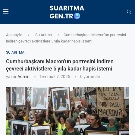
Anasayfa
Su Arıtma
Cumhurbaşkanı Macron’un portresini
indiren çevreci aktivistlere 5 yıla kadar hapis istemi
SU ARITMA
Cumhurbaşkanı Macron’un portresini indiren
çevreci aktivistlere 5 yıla kadar hapis istemi
yazar
Admin
Temmuz 7, 2025
0 yorumlar