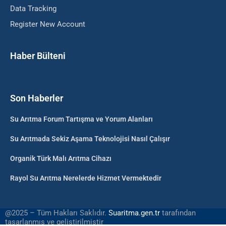
Data Tracking
Register New Account
Haber Bülteni
Son Haberler
Su Arıtma Forum Tartışma ve Yorum Alanları
Su Arıtmada Sekiz Aşama Teknolojisi Nasıl Çalışır
Organik Türk Malı Arıtma Cihazı
Rayol Su Arıtma Nerelerde Hizmet Vermektedir
@2025 – Tüm Hakları Saklıdır.
Suaritma.gen.tr
tarafından
tasarlanmış ve geliştirilmiştir