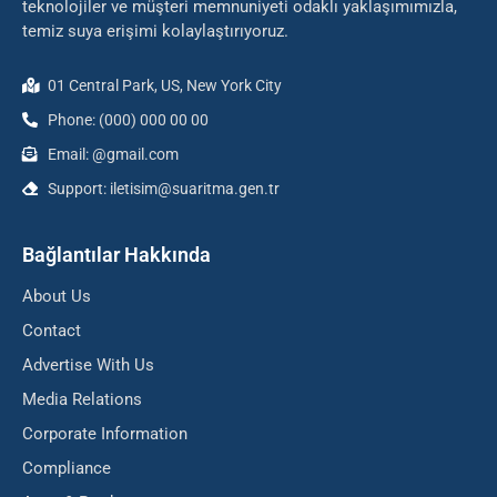
teknolojiler ve müşteri memnuniyeti odaklı yaklaşımımızla,
temiz suya erişimi kolaylaştırıyoruz.
01 Central Park, US, New York City
Phone: (000) 000 00 00
Email: @gmail.com
Support: iletisim@suaritma.gen.tr
Bağlantılar Hakkında
About Us
Contact
Advertise With Us
Media Relations
Corporate Information
Compliance