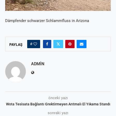
Dämpfender schwarzer Schlammfluss in Arizona
0
PAYLAŞ
ADMIN
önceki yazı
Wota Tesisata Bağlantı Grektirmeyen Arıtmalı El Yıkama Standı
sonraki yazı