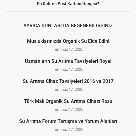
En Kaliteli Post Karbon Hangisi?
AYRICA ŞUNLARI DA BEĞENEBILIRSINIZ
Musluklarınızda Organik Su Elde Edin!
Temmuz 17, 2025
Uzmanların Su Arıtma Tavsiyeleri Royal
Temmuz 17, 2025
Su Arıtma Cihaz Tavsiyeleri 2016 ve 2017
Temmuz 17, 2025
Türk Malı Organik Su Arıtma Cihazı Rosu
Temmuz 17, 2025
Su Arıtma Forum Tartışma ve Yorum Alanları
Temmuz 17, 2025