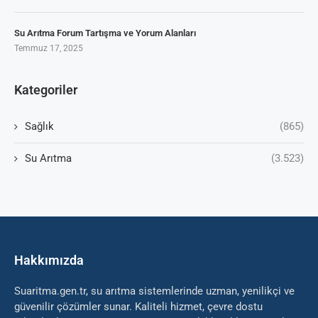
Su Arıtma Forum Tartışma ve Yorum Alanları
Temmuz 17, 2025
Kategoriler
Sağlık
(865)
Su Arıtma
(3.523)
Hakkımızda
Suaritma.gen.tr, su arıtma sistemlerinde uzman, yenilikçi ve
güvenilir çözümler sunar. Kaliteli hizmet, çevre dostu