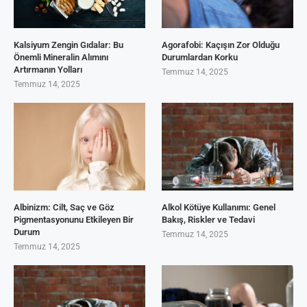
Kalsiyum Zengin Gıdalar: Bu
Agorafobi: Kaçışın Zor Olduğu
Önemli Mineralin Alımını
Durumlardan Korku
Artırmanın Yolları
Temmuz 14, 2025
Temmuz 14, 2025
Albinizm: Cilt, Saç ve Göz
Alkol Kötüye Kullanımı: Genel
Pigmentasyonunu Etkileyen Bir
Bakış, Riskler ve Tedavi
Durum
Temmuz 14, 2025
Temmuz 14, 2025