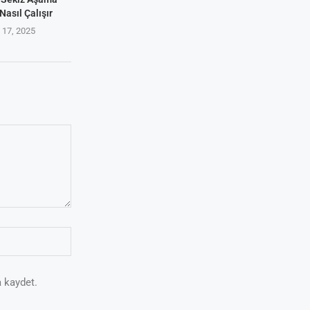
Nasıl Çalışır
17, 2025
 kaydet.