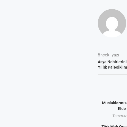
önceki yazı
Asya Nehirlerini
Yıllık Paleoikli
Musluklarınız
Elde 
Temmuz 
Türk Malı Org