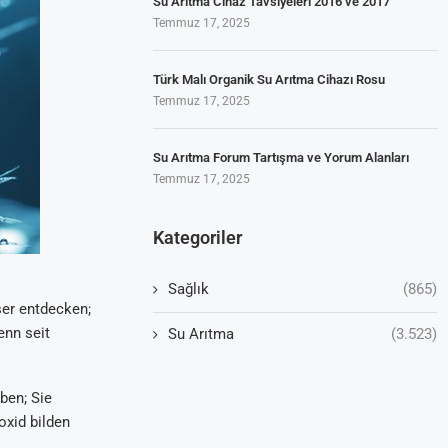
Su Arıtma Cihaz Tavsiyeleri 2016 ve 2017
Temmuz 17, 2025
Türk Malı Organik Su Arıtma Cihazı Rosu
Temmuz 17, 2025
Su Arıtma Forum Tartışma ve Yorum Alanları
Temmuz 17, 2025
Kategoriler
Sağlık
(865)
ser entdecken;
enn seit
Su Arıtma
(3.523)
ben; Sie
xid bilden