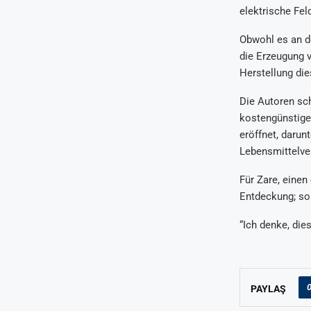
elektrische Fel
Obwohl es an de
die Erzeugung 
Herstellung di
Die Autoren sch
kostengünstige 
eröffnet, darun
Lebensmittelve
Für Zare, einen
Entdeckung; so
“Ich denke, die
PAYLAŞ