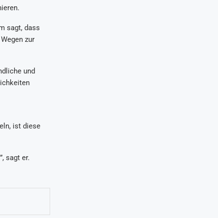
ieren.
m sagt, dass
n Wegen zur
ndliche und
ichkeiten
ln, ist diese
, sagt er.