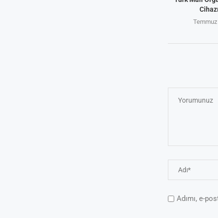
Cihaz
Temmuz 
Adımı, e-pos