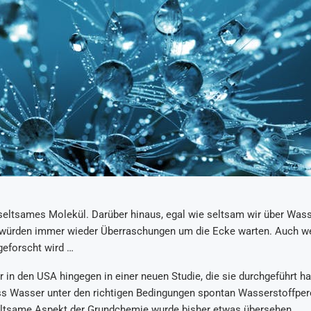
 seltsames Molekül. Darüber hinaus, egal wie seltsam wir über Was
s würden immer wieder Überraschungen um die Ecke warten. Auch w
geforscht wird …
 in den USA hingegen in einer neuen Studie, die sie durchgeführt ha
ss Wasser unter den richtigen Bedingungen spontan Wasserstoffpero
eltsame Aspekt der Grundchemie wurde bisher etwas übersehen.