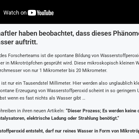
aftler haben beobachtet, dass dieses Phänome
ser auftritt.
s Forscherteams ist die spontane Bildung von Wasserstoffperoxid; 
r in Mikrotröpfchen gesprüht wird. Diese mikroskopisch kleinen 
rchmesser von nur 1 Mikrometer bis 20 Mikrometer.
ist nur ein Tausendstel Millimeter. Hier werden also unglaublich kl
pontane Erzeugung von Wasserstoffperoxid scheint in so geringem
lbst wenn es fast nichts als Wasser gibt …
hreiben in ihren neuen Artikeln:
“Dieser Prozess; Es werden keine
alysatoren, elektrische Ladung oder Strahlung benötigt.“
toffperoxid entsteht, darf nur reines Wasser in Form von Mikrotrö