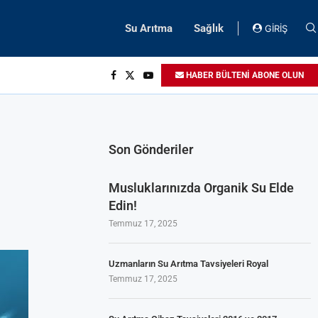
Su Arıtma
Sağlık
GİRİŞ
HABER BÜLTENİ ABONE OLUN
Son Gönderiler
Musluklarınızda Organik Su Elde
Edin!
Temmuz 17, 2025
Uzmanların Su Arıtma Tavsiyeleri Royal
Temmuz 17, 2025