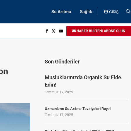
Su Arıtma
Sağlık
GİRİŞ
HABER BÜLTENİ ABONE OLUN
Son Gönderiler
ton
Musluklarınızda Organik Su Elde
Edin!
Temmuz 17, 2025
Uzmanların Su Arıtma Tavsiyeleri Royal
Temmuz 17, 2025