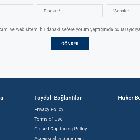
tamı ve web sitemi bir dahaki sefere yorum yaptığımda bu tarayıcıya
da
Faydalı Bağlantılar
Haber Bü
Privacy Policy
Terms of Use
Closed Captioning Policy
Accessibility Statement