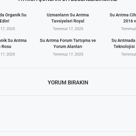
da Organik Su
Uzmanların Su Arıtma
Su Arıtma Cih
Edin!
Tavsiyeleri Royal
2016 
17, 2025
Temmuz 17, 2025
Temmuz 
anik Su Arıtma
Su Arıtma Forum Tartışma ve
Su Arıtmada
ı Rosu
Yorum Alanları
Teknolojisi 
17, 2025
Temmuz 17, 2025
Temmuz 
YORUM BIRAKIN