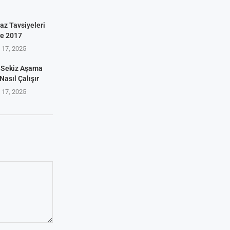
az Tavsiyeleri
ve 2017
17, 2025
 Sekiz Aşama
Nasıl Çalışır
17, 2025