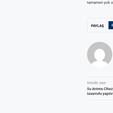
tamamen yok ol
PAYLAŞ
önceki yazı
Su Arıtma Cihazı
tasarrufu yapılı