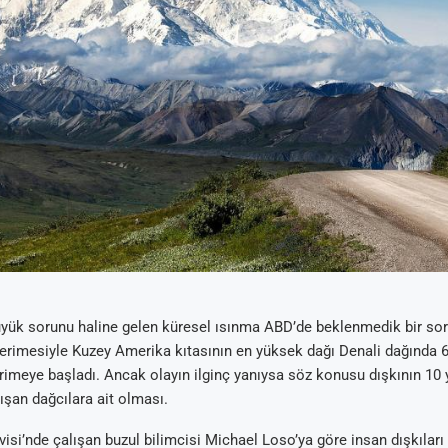
üyük sorunu haline gelen küresel ısınma ABD’de beklenmedik bir so
 erimesiyle Kuzey Amerika kıtasının en yüksek dağı Denali dağında 
imeye başladı. Ancak olayın ilginç yanıysa söz konusu dışkının 10 yı
şan dağcılara ait olması.
visi’nde çalışan buzul bilimcisi Michael Loso’ya göre insan dışkıları