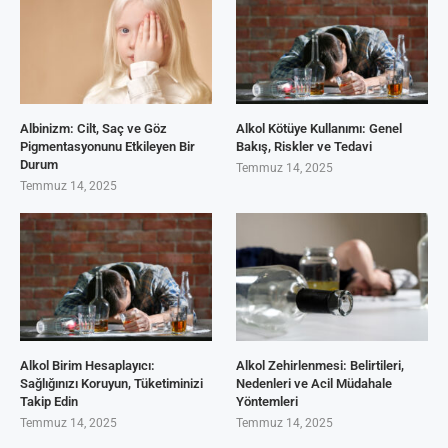
Albinizm: Cilt, Saç ve Göz
Alkol Kötüye Kullanımı: Genel
Pigmentasyonunu Etkileyen Bir
Bakış, Riskler ve Tedavi
Durum
Temmuz 14, 2025
Temmuz 14, 2025
Alkol Birim Hesaplayıcı:
Alkol Zehirlenmesi: Belirtileri,
Sağlığınızı Koruyun, Tüketiminizi
Nedenleri ve Acil Müdahale
Takip Edin
Yöntemleri
Temmuz 14, 2025
Temmuz 14, 2025