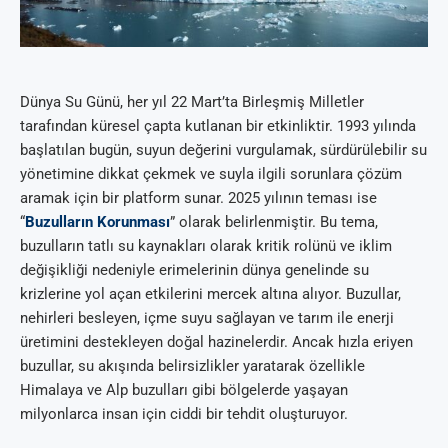
Dünya Su Günü, her yıl 22 Mart’ta Birleşmiş Milletler
tarafından küresel çapta kutlanan bir etkinliktir. 1993 yılında
başlatılan bugün, suyun değerini vurgulamak, sürdürülebilir su
yönetimine dikkat çekmek ve suyla ilgili sorunlara çözüm
aramak için bir platform sunar. 2025 yılının teması ise
“
Buzulların Korunması
” olarak belirlenmiştir. Bu tema,
buzulların tatlı su kaynakları olarak kritik rolünü ve iklim
değişikliği nedeniyle erimelerinin dünya genelinde su
krizlerine yol açan etkilerini mercek altına alıyor. Buzullar,
nehirleri besleyen, içme suyu sağlayan ve tarım ile enerji
üretimini destekleyen doğal hazinelerdir. Ancak hızla eriyen
buzullar, su akışında belirsizlikler yaratarak özellikle
Himalaya ve Alp buzulları gibi bölgelerde yaşayan
milyonlarca insan için ciddi bir tehdit oluşturuyor.