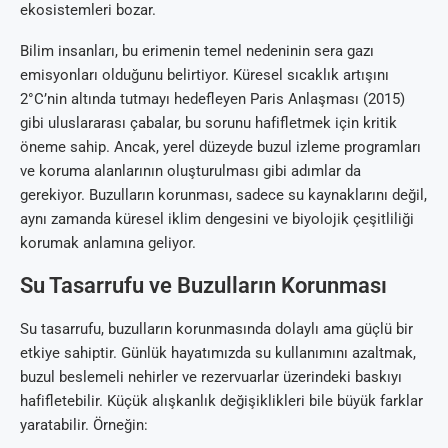
ekosistemleri bozar.
Bilim insanları, bu erimenin temel nedeninin sera gazı
emisyonları olduğunu belirtiyor. Küresel sıcaklık artışını
2°C’nin altında tutmayı hedefleyen Paris Anlaşması (2015)
gibi uluslararası çabalar, bu sorunu hafifletmek için kritik
öneme sahip. Ancak, yerel düzeyde buzul izleme programları
ve koruma alanlarının oluşturulması gibi adımlar da
gerekiyor. Buzulların korunması, sadece su kaynaklarını değil,
aynı zamanda küresel iklim dengesini ve biyolojik çeşitliliği
korumak anlamına geliyor.
Su Tasarrufu ve Buzulların Korunması
Su tasarrufu, buzulların korunmasında dolaylı ama güçlü bir
etkiye sahiptir. Günlük hayatımızda su kullanımını azaltmak,
buzul beslemeli nehirler ve rezervuarlar üzerindeki baskıyı
hafifletebilir. Küçük alışkanlık değişiklikleri bile büyük farklar
yaratabilir. Örneğin: