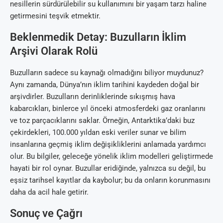
nesillerin sürdürülebilir su kullanımını bir yaşam tarzı haline
getirmesini teşvik etmektir.
Beklenmedik Detay: Buzulların İklim
Arşivi Olarak Rolü
Buzulların sadece su kaynağı olmadığını biliyor muydunuz?
Aynı zamanda, Dünya’nın iklim tarihini kaydeden doğal bir
arşivdirler. Buzulların derinliklerinde sıkışmış hava
kabarcıkları, binlerce yıl önceki atmosferdeki gaz oranlarını
ve toz parçacıklarını saklar. Örneğin, Antarktika’daki buz
çekirdekleri, 100.000 yıldan eski veriler sunar ve bilim
insanlarına geçmiş iklim değişikliklerini anlamada yardımcı
olur. Bu bilgiler, geleceğe yönelik iklim modelleri geliştirmede
hayati bir rol oynar. Buzullar eridiğinde, yalnızca su değil, bu
eşsiz tarihsel kayıtlar da kaybolur; bu da onların korunmasını
daha da acil hale getirir.
Sonuç ve Çağrı