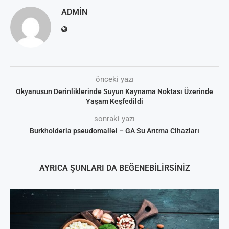
ADMIN
önceki yazı
Okyanusun Derinliklerinde Suyun Kaynama Noktası Üzerinde
Yaşam Keşfedildi
sonraki yazı
Burkholderia pseudomallei – GA Su Arıtma Cihazları
AYRICA ŞUNLARI DA BEĞENEBILIRSINIZ