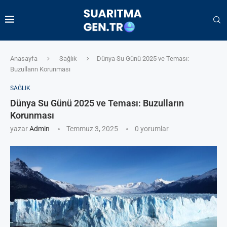
Anasayfa
Sağlık
Dünya Su Günü 2025 ve Teması:
Buzulların Korunması
SAĞLIK
Dünya Su Günü 2025 ve Teması: Buzulların
Korunması
yazar
Admin
Temmuz 3, 2025
0 yorumlar