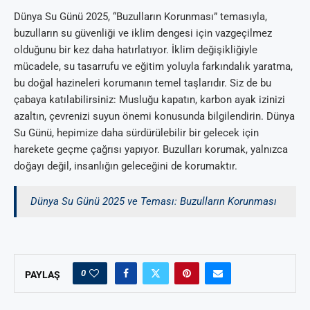
Dünya Su Günü 2025, “Buzulların Korunması” temasıyla,
buzulların su güvenliği ve iklim dengesi için vazgeçilmez
olduğunu bir kez daha hatırlatıyor. İklim değişikliğiyle
mücadele, su tasarrufu ve eğitim yoluyla farkındalık yaratma,
bu doğal hazineleri korumanın temel taşlarıdır. Siz de bu
çabaya katılabilirsiniz: Musluğu kapatın, karbon ayak izinizi
azaltın, çevrenizi suyun önemi konusunda bilgilendirin. Dünya
Su Günü, hepimize daha sürdürülebilir bir gelecek için
harekete geçme çağrısı yapıyor. Buzulları korumak, yalnızca
doğayı değil, insanlığın geleceğini de korumaktır.
Dünya Su Günü 2025 ve Teması: Buzulların Korunması
0
PAYLAŞ