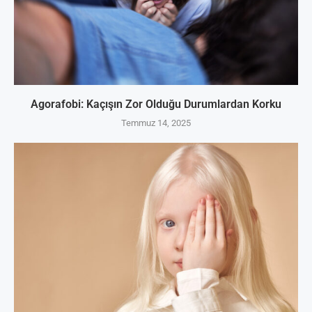
Agorafobi: Kaçışın Zor Olduğu Durumlardan Korku
Temmuz 14, 2025