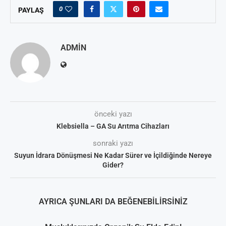
0
PAYLAŞ
ADMIN
önceki yazı
Klebsiella – GA Su Arıtma Cihazları
sonraki yazı
Suyun İdrara Dönüşmesi Ne Kadar Sürer ve İçildiğinde Nereye
Gider?
AYRICA ŞUNLARI DA BEĞENEBILIRSINIZ