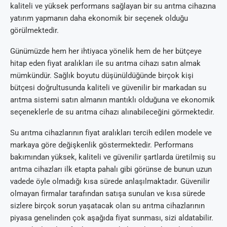
kaliteli ve yüksek performans sağlayan bir su arıtma cihazına
yatırım yapmanın daha ekonomik bir seçenek olduğu
görülmektedir.
Günümüzde hem her ihtiyaca yönelik hem de her bütçeye
hitap eden fiyat aralıkları ile su arıtma cihazı satın almak
mümkündür. Sağlık boyutu düşünüldüğünde birçok kişi
bütçesi doğrultusunda kaliteli ve güvenilir bir markadan su
arıtma sistemi satın almanın mantıklı olduğuna ve ekonomik
seçeneklerle de su arıtma cihazı alınabileceğini görmektedir.
Su arıtma cihazlarının fiyat aralıkları tercih edilen modele ve
markaya göre değişkenlik göstermektedir. Performans
bakımından yüksek, kaliteli ve güvenilir şartlarda üretilmiş su
arıtma cihazları ilk etapta pahalı gibi görünse de bunun uzun
vadede öyle olmadığı kısa sürede anlaşılmaktadır. Güvenilir
olmayan firmalar tarafından satışa sunulan ve kısa sürede
sizlere birçok sorun yaşatacak olan su arıtma cihazlarının
piyasa genelinden çok aşağıda fiyat sunması, sizi aldatabilir.