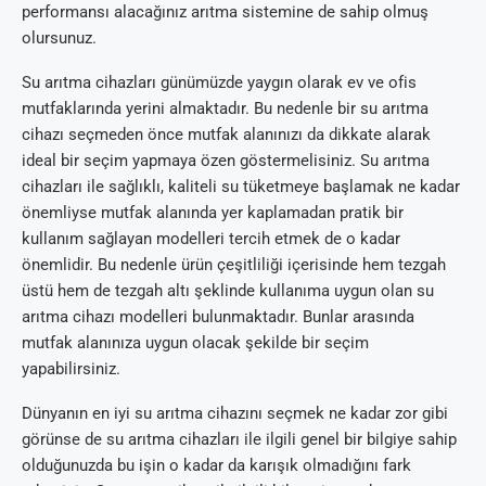
performansı alacağınız arıtma sistemine de sahip olmuş
olursunuz.
Su arıtma cihazları günümüzde yaygın olarak ev ve ofis
mutfaklarında yerini almaktadır. Bu nedenle bir su arıtma
cihazı seçmeden önce mutfak alanınızı da dikkate alarak
ideal bir seçim yapmaya özen göstermelisiniz. Su arıtma
cihazları ile sağlıklı, kaliteli su tüketmeye başlamak ne kadar
önemliyse mutfak alanında yer kaplamadan pratik bir
kullanım sağlayan modelleri tercih etmek de o kadar
önemlidir. Bu nedenle ürün çeşitliliği içerisinde hem tezgah
üstü hem de tezgah altı şeklinde kullanıma uygun olan su
arıtma cihazı modelleri bulunmaktadır. Bunlar arasında
mutfak alanınıza uygun olacak şekilde bir seçim
yapabilirsiniz.
Dünyanın en iyi su arıtma cihazını seçmek ne kadar zor gibi
görünse de su arıtma cihazları ile ilgili genel bir bilgiye sahip
olduğunuzda bu işin o kadar da karışık olmadığını fark