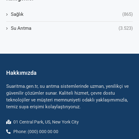
Sağlık
(865)
Su Arıtma
(3.523)
Hakkımızda
Suaritma.gen.tr, su arıtma sistemlerinde uzman, yenilikçi ve
güvenilir çözümler sunar. Kaliteli hizmet, çevre dostu
teknolojiler ve müşteri memnuniyeti odaklı yaklaşımımızla,
temiz suya erişimi kolaylaştırıyoruz.
01 Central Park, US, New York City
Phone: (000) 000 00 00