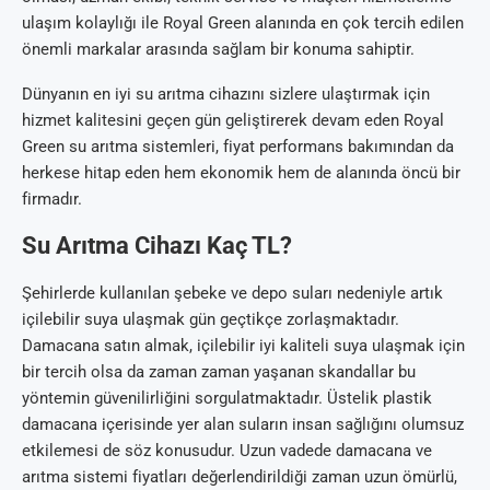
ulaşım kolaylığı ile Royal Green alanında en çok tercih edilen
önemli markalar arasında sağlam bir konuma sahiptir.
Dünyanın en iyi su arıtma cihazını sizlere ulaştırmak için
hizmet kalitesini geçen gün geliştirerek devam eden Royal
Green su arıtma sistemleri, fiyat performans bakımından da
herkese hitap eden hem ekonomik hem de alanında öncü bir
firmadır.
Su Arıtma Cihazı Kaç TL?
Şehirlerde kullanılan şebeke ve depo suları nedeniyle artık
içilebilir suya ulaşmak gün geçtikçe zorlaşmaktadır.
Damacana satın almak, içilebilir iyi kaliteli suya ulaşmak için
bir tercih olsa da zaman zaman yaşanan skandallar bu
yöntemin güvenilirliğini sorgulatmaktadır. Üstelik plastik
damacana içerisinde yer alan suların insan sağlığını olumsuz
etkilemesi de söz konusudur. Uzun vadede damacana ve
arıtma sistemi fiyatları değerlendirildiği zaman uzun ömürlü,