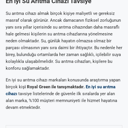
En İyi Su Arıtma Cihazı Tavsiye
Su arıtma cihazı almak birçok kişiye maliyetli ve gereksiz
masraf olarak görünür. Ancak damacanın fiziksel zorluğunun
yanı sıra yıllar içerisinde su arıtma cihazından daha masraflı
hale gelmesi kişilerin su arıtma cihazlarına yönelmesine
neden olmaktadır. Su, günlük hayatın olmazsa olmaz bir
parçası olmasının yanı sıra daimi bir ihtiyaçtır. Bu nedenle her
birey, bulunduğu ortamlarda her zaman sağlıklı, içilebilir suya
kolaylıkla ulaşabilmelidir. Su arıtma cihazları, kişilere bu
konforu sağlamaktadır.
En iyi su arıtma cihazı markaları konusunda araştırma yapan
birçok kiş
i Royal Green ile tanışmaktadır.
En iyi su arıtma
cihazı
tavsiye listelerinde de güvenle ilk sıralarda yer alan
alan marka, %100 müşteri memnuniyeti ile hizmet hayatına
devam etmektedir.