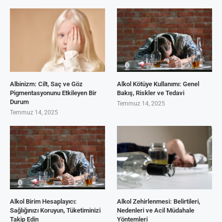
Albinizm: Cilt, Saç ve Göz
Alkol Kötüye Kullanımı: Genel
Pigmentasyonunu Etkileyen Bir
Bakış, Riskler ve Tedavi
Durum
Temmuz 14, 2025
Temmuz 14, 2025
Alkol Birim Hesaplayıcı:
Alkol Zehirlenmesi: Belirtileri,
Sağlığınızı Koruyun, Tüketiminizi
Nedenleri ve Acil Müdahale
Takip Edin
Yöntemleri