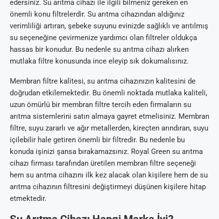
edersiniz. Su arıtma cihazı ile ilgili bilmeniz gereken en
önemli konu filtrelerdir. Su arıtma cihazından aldığınız
verimliliği artıran, şebeke suyunu evinizde sağlıklı ve arıtılmış
su seçeneğine çevirmenize yardımcı olan filtreler oldukça
hassas bir konudur. Bu nedenle su arıtma cihazı alırken
mutlaka filtre konusunda ince eleyip sık dokumalısınız.
Membran filtre kalitesi, su arıtma cihazınızın kalitesini de
doğrudan etkilemektedir. Bu önemli noktada mutlaka kaliteli,
uzun ömürlü bir membran filtre tercih eden firmaların su
arıtma sistemlerini satın almaya gayret etmelisiniz. Membran
filtre, suyu zararlı ve ağır metallerden, kireçten arındıran, suyu
içilebilir hale getiren önemli bir filtredir. Bu nedenle bu
konuda işinizi şansa bırakamazsınız. Royal Green su arıtma
cihazı firması tarafından üretilen membran filtre seçeneği
hem su arıtma cihazını ilk kez alacak olan kişilere hem de su
arıtma cihazının filtresini değiştirmeyi düşünen kişilere hitap
etmektedir.