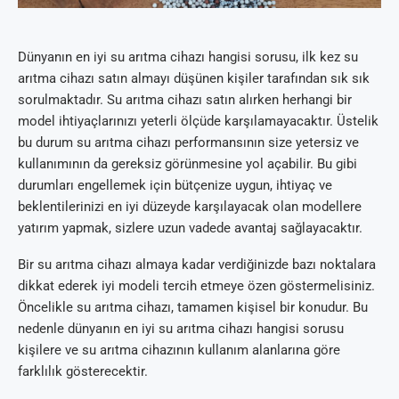
Dünyanın en iyi su arıtma cihazı hangisi sorusu, ilk kez su
arıtma cihazı satın almayı düşünen kişiler tarafından sık sık
sorulmaktadır. Su arıtma cihazı satın alırken herhangi bir
model ihtiyaçlarınızı yeterli ölçüde karşılamayacaktır. Üstelik
bu durum su arıtma cihazı performansının size yetersiz ve
kullanımının da gereksiz görünmesine yol açabilir. Bu gibi
durumları engellemek için bütçenize uygun, ihtiyaç ve
beklentilerinizi en iyi düzeyde karşılayacak olan modellere
yatırım yapmak, sizlere uzun vadede avantaj sağlayacaktır.
Bir su arıtma cihazı almaya kadar verdiğinizde bazı noktalara
dikkat ederek iyi modeli tercih etmeye özen göstermelisiniz.
Öncelikle su arıtma cihazı, tamamen kişisel bir konudur. Bu
nedenle dünyanın en iyi su arıtma cihazı hangisi sorusu
kişilere ve su arıtma cihazının kullanım alanlarına göre
farklılık gösterecektir.