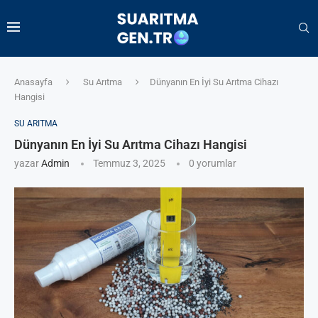
Anasayfa
Su Arıtma
Dünyanın En İyi Su Arıtma Cihazı
Hangisi
SU ARITMA
Dünyanın En İyi Su Arıtma Cihazı Hangisi
yazar
Admin
Temmuz 3, 2025
0 yorumlar