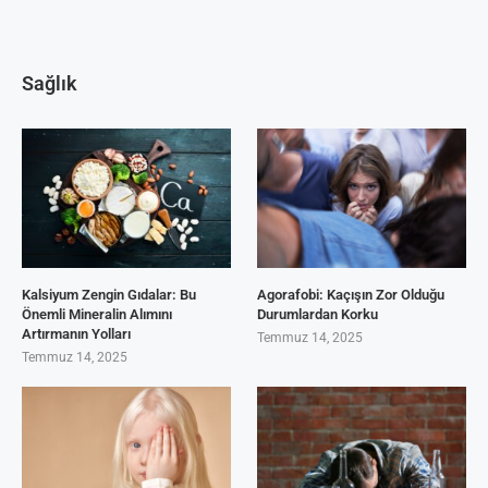
Sağlık
Kalsiyum Zengin Gıdalar: Bu
Agorafobi: Kaçışın Zor Olduğu
Önemli Mineralin Alımını
Durumlardan Korku
Artırmanın Yolları
Temmuz 14, 2025
Temmuz 14, 2025