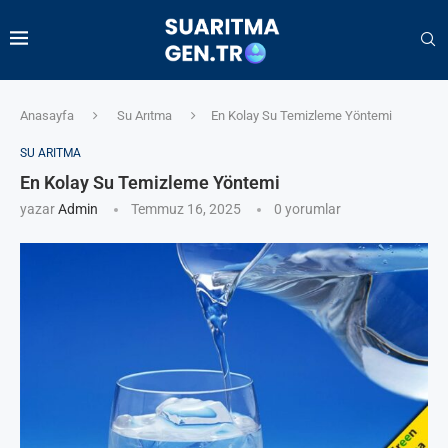
Anasayfa
Su Arıtma
En Kolay Su Temizleme Yöntemi
SU ARITMA
En Kolay Su Temizleme Yöntemi
yazar
Admin
Temmuz 16, 2025
0 yorumlar