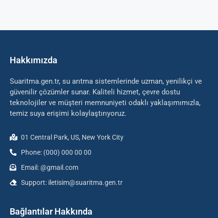
Hakkımızda
Suaritma.gen.tr, su arıtma sistemlerinde uzman, yenilikçi ve
güvenilir çözümler sunar. Kaliteli hizmet, çevre dostu
teknolojiler ve müşteri memnuniyeti odaklı yaklaşımımızla,
temiz suya erişimi kolaylaştırıyoruz.
01 Central Park, US, New York City
Phone: (000) 000 00 00
Email: @gmail.com
Support: iletisim@suaritma.gen.tr
Bağlantılar Hakkında