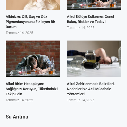
Albinizm: Cilt, Saç ve Göz
Alkol Kötüye Kullanımı: Genel
Pigmentasyonunu Etkileyen Bir
Bakış, Riskler ve Tedavi
Durum
Temmuz 14, 2025
Temmuz 14, 2025
Alkol Birim Hesaplayıcı:
Alkol Zehirlenmesi: Belirtileri,
Sağlığınızı Koruyun, Tüketiminizi
Nedenleri ve Acil Müdahale
Takip Edin
Yöntemleri
Temmuz 14, 2025
Temmuz 14, 2025
Su Arıtma