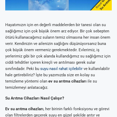
Hayatımızın için en değerli maddelerden bir tanesi olan su
sağlığımız için çok büyük önem arz ediyor. Bir çok sebepten
ötürü kullanacağımız suların temiz olmasına her insan önem
verir. Kendinizin ve ailenizin sağlığını düşünüyorsanız buna
çok büyük önem vermeniz gerekmektedir. Evlerimiz, iş
yerlerimiz gibi bir çok alanda kullandığımız su sağlığımız için
ciddi tehditler içeren kireçli ve arıtılması gerek sular
sınıfındadır. Peki bu
suyu nasıl rahat içilebilir
ve kullanılabilir
hale getirebiliriz? İşte bu yazımızda size en kolay su
temizleme yöntemi olan
ev su arıtma cihazları
ile su
temizlemeyi anlatacağız.
Su Arıtma Cihazları Nasıl Çalışır?
Ev su arıtma cihazları
, her birinin farklı fonksiyonu ve görevi
olan filtrelerden geçerek suyu en güzel şekilde arıtır ve