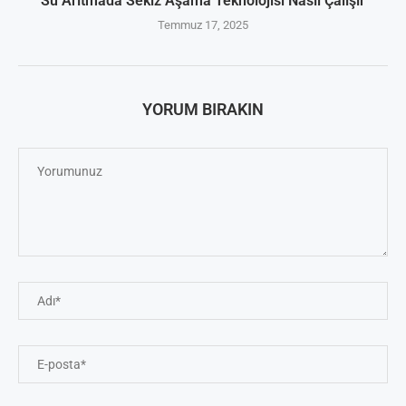
Su Arıtmada Sekiz Aşama Teknolojisi Nasıl Çalışır
Temmuz 17, 2025
YORUM BIRAKIN