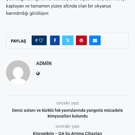
kaplayan ve tamamen yüzey altında olan bir okyanus
barındırdığı görülüyor.
0
PAYLAŞ
ADMIN
önceki yazı
Deniz aslanı ve kürklü fok yavrularında yangınla mücadele
kimyasalları bulundu
sonraki yazı
Kloropikrin – GA Su Arıtma Cihazları