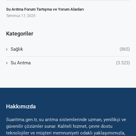
Su Arıtma Forum Tartışma ve Yorum Alanları
Temmuz 17, 2025
Kategoriler
Sağlık
(865)
Su Arıtma
(3.523)
Hakkımızda
Suaritma.gen.tr, su arıtma sistemlerinde uzman, yenilikçi ve
güvenilir çözümler sunar. Kaliteli hizmet, çevre dostu
teknolojiler ve müşteri memnuniyeti odaklı yaklaşımımızla,