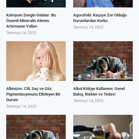
Kalsiyum Zengin Gıdalar: Bu
Agorafobi: Kaçışın Zor Olduğu
Önemli Mineralin Alımını
Durumlardan Korku
Artırmanın Yolları
Temmuz 14, 2025
Temmuz 14, 2025
Albinizm: Cilt, Saç ve Göz
Alkol Kötüye Kullanımı: Genel
Pigmentasyonunu Etkileyen Bir
Bakış, Riskler ve Tedavi
Durum
Temmuz 14, 2025
Temmuz 14, 2025