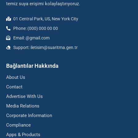
temiz suya erişimi kolaylaştırıyoruz.
01 Central Park, US, New York City
Phone: (000) 000 00 00
Email: @gmail.com
Support: iletisim@suaritma.gen.tr
Bağlantılar Hakkında
About Us
Contact
Advertise With Us
Media Relations
Corporate Information
Compliance
Apps & Products