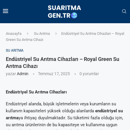
Anasayfa
Su Arıtma
Endüstriyel Su Arıtma Cihazları – Royal
Green Su Arıtma Cihazı
SU ARITMA
Endüstriyel Su Arıtma Cihazları – Royal Green Su
Arıtma Cihazı
yazar
Admin
Temmuz 17, 2025
0 yorumlar
Endüstriyel Su Arıtma Cihazları
Endüstriyel alanda, büyük işletmelerin veya kurumların su
kullanım kapasiteleri yüksek olduğu alanlarda
endüstriyel su
arıtma
ya ihtiyaç duyulmaktadır. Su tüketimi fazla olduğu için,
su arıtma ürünlerinin de bu kapasiteye ve kullanıma uygun