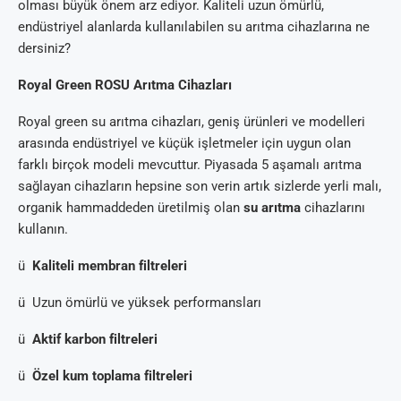
olması büyük önem arz ediyor. Kaliteli uzun ömürlü,
endüstriyel alanlarda kullanılabilen su arıtma cihazlarına ne
dersiniz?
Royal Green ROSU Arıtma Cihazları
Royal green su arıtma cihazları, geniş ürünleri ve modelleri
arasında endüstriyel ve küçük işletmeler için uygun olan
farklı birçok modeli mevcuttur. Piyasada 5 aşamalı arıtma
sağlayan cihazların hepsine son verin artık sizlerde yerli malı,
organik hammaddeden üretilmiş olan
su arıtma
cihazlarını
kullanın.
ü
Kaliteli membran filtreleri
ü Uzun ömürlü ve yüksek performansları
ü
Aktif karbon filtreleri
ü
Özel kum toplama filtreleri