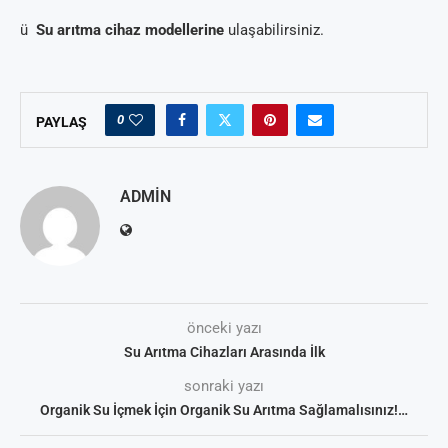
ü
Su arıtma cihaz modellerine
ulaşabilirsiniz.
0
PAYLAŞ
ADMIN
önceki yazı
Su Arıtma Cihazları Arasında İlk
sonraki yazı
Organik Su İçmek İçin Organik Su Arıtma Sağlamalısınız!…