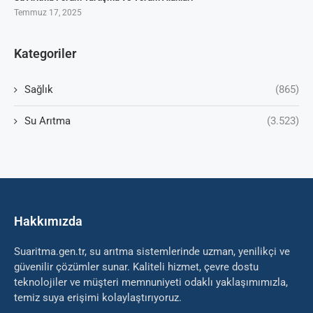
Temmuz 17, 2025
Kategoriler
Sağlık
(865)
Su Arıtma
(3.523)
Hakkımızda
Suaritma.gen.tr, su arıtma sistemlerinde uzman, yenilikçi ve
güvenilir çözümler sunar. Kaliteli hizmet, çevre dostu
teknolojiler ve müşteri memnuniyeti odaklı yaklaşımımızla,
temiz suya erişimi kolaylaştırıyoruz.