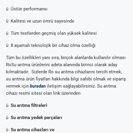
ü Üstün performansı
ü Kalitesi ve uzun ömrü sayesinde
ü Tüm testlerden geçmiş olan yüksek kalitesi
ü 8 aşamalı teknolojik bir cihaz olma özelliği
Tüm bu özellikleri yanı sıra, birçok alanlarda kullanılır olması
RoSu arıtma ürünlerini adeta alanında birinci olarak aday
kılmaktadır. Sizlerde Ro su arıtma cihazlarını tercih etmek,
su arıtma ürün fiyatları hakkında bilgi sahibi olmak ve sipariş
vermek için
buradan
iletişim sağlayabilirsiniz. Su arıtma
cihazı resmi sitesi olan link üzerinden
ü
Su arıtma filtreleri
ü
Su arıtma yedek parçaları
ü
Su arıtma cihazları ve