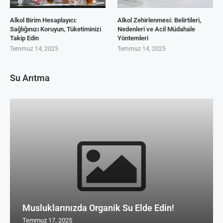
Alkol Birim Hesaplayıcı:
Alkol Zehirlenmesi: Belirtileri,
Sağlığınızı Koruyun, Tüketiminizi
Nedenleri ve Acil Müdahale
Takip Edin
Yöntemleri
Temmuz 14, 2025
Temmuz 14, 2025
Su Arıtma
Musluklarınızda Organik Su Elde Edin!
Temmuz 17, 2025