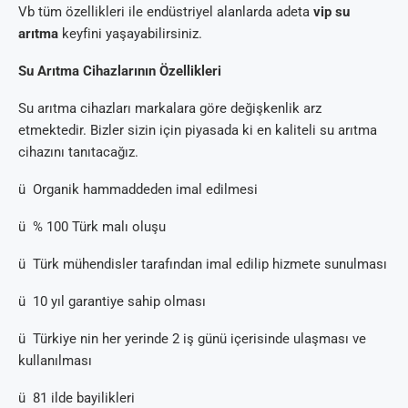
Vb tüm özellikleri ile endüstriyel alanlarda adeta
vip su
arıtma
keyfini yaşayabilirsiniz.
Su Arıtma Cihazlarının Özellikleri
Su arıtma cihazları markalara göre değişkenlik arz
etmektedir. Bizler sizin için piyasada ki en kaliteli su arıtma
cihazını tanıtacağız.
ü Organik hammaddeden imal edilmesi
ü % 100 Türk malı oluşu
ü Türk mühendisler tarafından imal edilip hizmete sunulması
ü 10 yıl garantiye sahip olması
ü Türkiye nin her yerinde 2 iş günü içerisinde ulaşması ve
kullanılması
ü 81 ilde bayilikleri