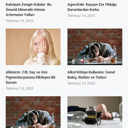
Kalsiyum Zengin Gıdalar: Bu
Agorafobi: Kaçışın Zor Olduğu
Önemli Mineralin Alımını
Durumlardan Korku
Artırmanın Yolları
Temmuz 14, 2025
Temmuz 14, 2025
Albinizm: Cilt, Saç ve Göz
Alkol Kötüye Kullanımı: Genel
Pigmentasyonunu Etkileyen Bir
Bakış, Riskler ve Tedavi
Durum
Temmuz 14, 2025
Temmuz 14, 2025