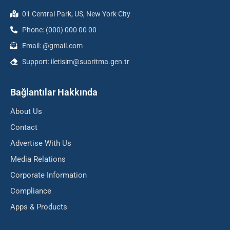
01 Central Park, US, New York City
Phone: (000) 000 00 00
Email: @gmail.com
Support: iletisim@suaritma.gen.tr
Bağlantılar Hakkında
About Us
Contact
Advertise With Us
Media Relations
Corporate Information
Compliance
Apps & Products