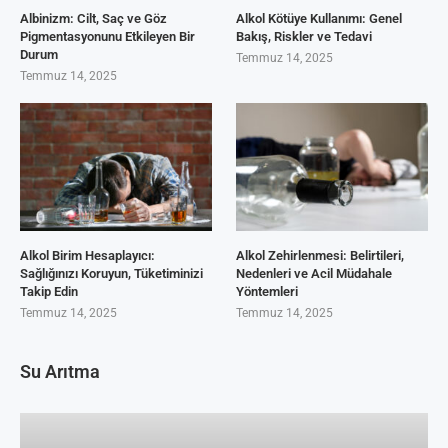
Albinizm: Cilt, Saç ve Göz
Alkol Kötüye Kullanımı: Genel
Pigmentasyonunu Etkileyen Bir
Bakış, Riskler ve Tedavi
Durum
Temmuz 14, 2025
Temmuz 14, 2025
Alkol Birim Hesaplayıcı:
Alkol Zehirlenmesi: Belirtileri,
Sağlığınızı Koruyun, Tüketiminizi
Nedenleri ve Acil Müdahale
Takip Edin
Yöntemleri
Temmuz 14, 2025
Temmuz 14, 2025
Su Arıtma