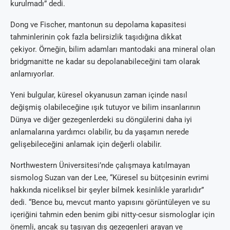
kurulmadı” dedi.
Dong ve Fischer, mantonun su depolama kapasitesi
tahminlerinin çok fazla belirsizlik taşıdığına dikkat
çekiyor. Örneğin, bilim adamları mantodaki ana mineral olan
bridgmanitte ne kadar su depolanabileceğini tam olarak
anlamıyorlar.
Yeni bulgular, küresel okyanusun zaman içinde nasıl
değişmiş olabileceğine ışık tutuyor ve bilim insanlarının
Dünya ve diğer gezegenlerdeki su döngülerini daha iyi
anlamalarına yardımcı olabilir, bu da yaşamın nerede
gelişebileceğini anlamak için değerli olabilir.
Northwestern Üniversitesi’nde çalışmaya katılmayan
sismolog Suzan van der Lee, “Küresel su bütçesinin evrimi
hakkında niceliksel bir şeyler bilmek kesinlikle yararlıdır”
dedi. “Bence bu, mevcut manto yapısını görüntüleyen ve su
içeriğini tahmin eden benim gibi nitty-cesur sismologlar için
önemli, ancak su taşıyan dış gezegenleri arayan ve