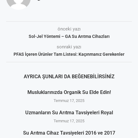
önceki yazı
Sol-Jel Yöntemi – GA Su Arıtma Cihazları
sonraki yazı
PFAS İçeren Ürünler Tam Listesi: Kaçınmanız Gerekenler
AYRICA ŞUNLARI DA BEĞENEBILIRSINIZ
Musluklarınızda Organik Su Elde Edin!
Temmuz 17, 2025
Uzmanların Su Arıtma Tavsiyeleri Royal
Temmuz 17, 2025
Su Arıtma Cihaz Tavsiyeleri 2016 ve 2017