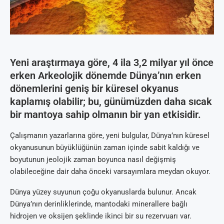
Yeni araştırmaya göre, 4 ila 3,2 milyar yıl önce
erken Arkeolojik dönemde Dünya’nın erken
dönemlerini geniş bir küresel okyanus
kaplamış olabilir; bu, günümüzden daha sıcak
bir mantoya sahip olmanın bir yan etkisidir.
Çalışmanın yazarlarına göre, yeni bulgular, Dünya’nın küresel
okyanusunun büyüklüğünün zaman içinde sabit kaldığı ve
boyutunun jeolojik zaman boyunca nasıl değişmiş
olabileceğine dair daha önceki varsayımlara meydan okuyor.
Dünya yüzey suyunun çoğu okyanuslarda bulunur. Ancak
Dünya’nın derinliklerinde, mantodaki minerallere bağlı
hidrojen ve oksijen şeklinde ikinci bir su rezervuarı var.