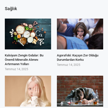
Sağlık
Kalsiyum Zengin Gıdalar: Bu
Agorafobi: Kaçışın Zor Olduğu
Önemli Mineralin Alımını
Durumlardan Korku
Artırmanın Yolları
Temmuz 14, 2025
Temmuz 14, 2025