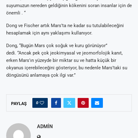
suyumuzun nereden geldiğinin kökenini soran insanlar için de
önemli . “
Dong ve Fischer artık Mars’ta ne kadar su tutulabileceğini
hesaplamak için aynı yaklaşımı kullanıyor.
Dong, “Bugün Mars çok soğuk ve kuru görünüyor”
dedi. “Ancak pek çok jeokimyasal ve jeomorfolojik kanıt,
erken Mars’ın yüzeyde bir miktar su ve hatta küçük bir
okyanus içerebileceğini gösteriyor, bu nedenle Mars’taki su
döngüsünü anlamaya çok ilgi var.”
0
PAYLAŞ
ADMIN