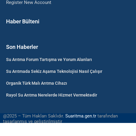
Register New Account
Haber Bülteni
Son Haberler
Su Arıtma Forum Tartışma ve Yorum Alanları
Su Arıtmada Sekiz Aşama Teknolojisi Nasıl Çalışır
Organik Türk Malı Arıtma Cihazı
Rayol Su Arıtma Nerelerde Hizmet Vermektedir
@2025 – Tüm Hakları Saklıdır.
Suaritma.gen.tr
tarafından
tasarlanmış ve geliştirilmiştir