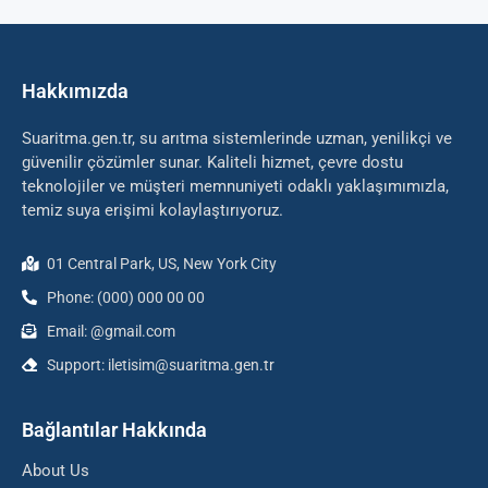
Hakkımızda
Suaritma.gen.tr, su arıtma sistemlerinde uzman, yenilikçi ve
güvenilir çözümler sunar. Kaliteli hizmet, çevre dostu
teknolojiler ve müşteri memnuniyeti odaklı yaklaşımımızla,
temiz suya erişimi kolaylaştırıyoruz.
01 Central Park, US, New York City
Phone: (000) 000 00 00
Email: @gmail.com
Support: iletisim@suaritma.gen.tr
Bağlantılar Hakkında
About Us