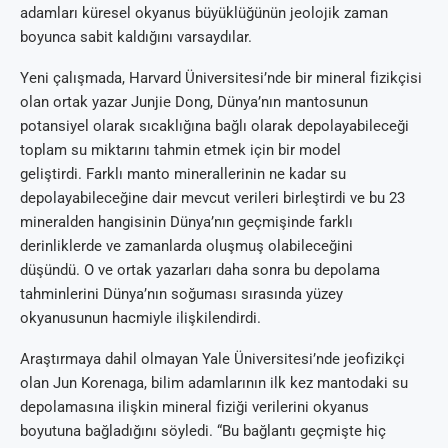
adamları küresel okyanus büyüklüğünün jeolojik zaman
boyunca sabit kaldığını varsaydılar.
Yeni çalışmada, Harvard Üniversitesi’nde bir mineral fizikçisi
olan ortak yazar Junjie Dong, Dünya’nın mantosunun
potansiyel olarak sıcaklığına bağlı olarak depolayabileceği
toplam su miktarını tahmin etmek için bir model
geliştirdi. Farklı manto minerallerinin ne kadar su
depolayabileceğine dair mevcut verileri birleştirdi ve bu 23
mineralden hangisinin Dünya’nın geçmişinde farklı
derinliklerde ve zamanlarda oluşmuş olabileceğini
düşündü. O ve ortak yazarları daha sonra bu depolama
tahminlerini Dünya’nın soğuması sırasında yüzey
okyanusunun hacmiyle ilişkilendirdi.
Araştırmaya dahil olmayan Yale Üniversitesi’nde jeofizikçi
olan Jun Korenaga, bilim adamlarının ilk kez mantodaki su
depolamasına ilişkin mineral fiziği verilerini okyanus
boyutuna bağladığını söyledi. “Bu bağlantı geçmişte hiç