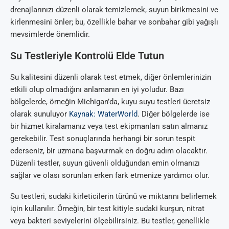
drenajlarınızı düzenli olarak temizlemek, suyun birikmesini ve
kirlenmesini önler; bu, özellikle bahar ve sonbahar gibi yağışlı
mevsimlerde önemlidir.
Su Testleriyle Kontrolü Elde Tutun
Su kalitesini düzenli olarak test etmek, diğer önlemlerinizin
etkili olup olmadığını anlamanın en iyi yoludur. Bazı
bölgelerde, örneğin Michigan’da, kuyu suyu testleri ücretsiz
olarak sunuluyor
Kaynak: WaterWorld
. Diğer bölgelerde ise
bir hizmet kiralamanız veya test ekipmanları satın almanız
gerekebilir. Test sonuçlarında herhangi bir sorun tespit
ederseniz, bir uzmana başvurmak en doğru adım olacaktır.
Düzenli testler, suyun güvenli olduğundan emin olmanızı
sağlar ve olası sorunları erken fark etmenize yardımcı olur.
Su testleri, sudaki kirleticilerin türünü ve miktarını belirlemek
için kullanılır. Örneğin, bir test kitiyle sudaki kurşun, nitrat
veya bakteri seviyelerini ölçebilirsiniz. Bu testler, genellikle