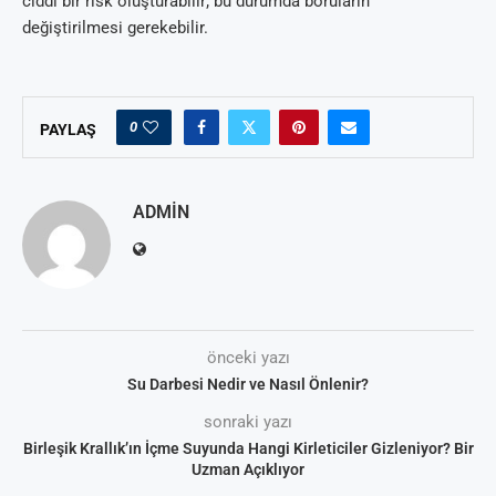
ciddi bir risk oluşturabilir; bu durumda boruların
değiştirilmesi gerekebilir.
0
PAYLAŞ
ADMIN
önceki yazı
Su Darbesi Nedir ve Nasıl Önlenir?
sonraki yazı
Birleşik Krallık’ın İçme Suyunda Hangi Kirleticiler Gizleniyor? Bir
Uzman Açıklıyor