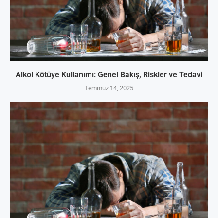
Alkol Kötüye Kullanımı: Genel Bakış, Riskler ve Tedavi
Temmuz 14, 2025