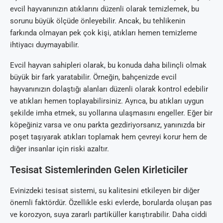
evcil hayvanınızın atıklarını düzenli olarak temizlemek, bu
sorunu büyük ölçüde önleyebilir. Ancak, bu tehlikenin
farkında olmayan pek çok kişi, atıkları hemen temizleme
ihtiyacı duymayabilir.
Evcil hayvan sahipleri olarak, bu konuda daha bilinçli olmak
büyük bir fark yaratabilir. Örneğin, bahçenizde evcil
hayvanınızın dolaştığı alanları düzenli olarak kontrol edebilir
ve atıkları hemen toplayabilirsiniz. Ayrıca, bu atıkları uygun
şekilde imha etmek, su yollarına ulaşmasını engeller. Eğer bir
köpeğiniz varsa ve onu parkta gezdiriyorsanız, yanınızda bir
poşet taşıyarak atıkları toplamak hem çevreyi korur hem de
diğer insanlar için riski azaltır.
Tesisat Sistemlerinden Gelen Kirleticiler
Evinizdeki tesisat sistemi, su kalitesini etkileyen bir diğer
önemli faktördür. Özellikle eski evlerde, borularda oluşan pas
ve korozyon, suya zararlı partiküller karıştırabilir. Daha ciddi