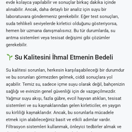
evde kolayca yapılabilir ve sonuçlar birkaç dakika içinde
alınabilir. Ancak, daha detaylı bir analiz için suyu bir
laboratuvara göndermeniz gerekebilir. Eğer test sonuçları,
suda tehlikeli seviyelerde kirletici olduğunu gösteriyorsa,
hemen bir uzmana danışmalısınız. Bu tür durumlarda, su
arıtma sistemleri veya tesisat değişimi gibi çözümler
gerekebilir.
Su Kalitesini İhmal Etmenin Bedeli
Su kalitesi sorunları, herkesin karşılaşabileceği bir durumdur
ve bu sorunları görmezden gelmek, ciddi sonuçlara yol
açabilir. Temiz su, sadece içme suyu olarak değil, bahçenizin
sağlığı ve evinizin genel güvenliği için de vazgeçilmezdir.
Yağmur suyu akışı, fazla gübre, evcil hayvan atıkları, tesisat
sistemleri ve su kaynaklarından gelen kirleticiler, en yaygın
su kirliliği kaynaklarıdır. Ancak, bu sorunlarla mücadele
etmek için alabileceğiniz basit ve etkili adımlar vardır.
Filtrasyon sistemleri kullanmak, önleyici tedbirler almak ve