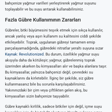
bahçenize yağmur varilleri yerleştirerek yağmur suyunu
toplayabilir ve bu suyu arıtarak kullanabilirsiniz.
Fazla Gübre Kullanımının Zararları
Gübreler, bitki büyümesini teşvik etmek için sıkça kullanılır,
ancak yanlış veya aşırı kullanım su kalitesini ciddi şekilde
etkileyebilir. Toprak, uygulanan gübreyi tamamen emip
parçalayamadığında, gübredeki nitratlar yeraltı suyuna sızar
Kaynak: Revolutionized
. Bu durum, özellikle yağmur suyu
akışıyla daha da kötüleşir; yağmur, gübrelenmiş toprak
üzerinden akarken bu kimyasalları alır ve başka alanlara taşır.
Bu kimyasallar, yalnızca bahçenizi değil, çevredeki su
kaynaklarını da kirletebilir. İlginç bir şekilde, siz gübre
kullanmasanız bile bu sorunla karşılaşabilirsiniz.
Yakınınızdaki bir çim veya çiftlikten gelen akış, bu
kimyasalları sizin bahçenize taşıyabilir.
Gübre kaynaklı kirlilik, sadece bitkiler için değil, içme suyu