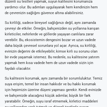
düzenli su testleri yapmak, suyun kalitesini korumanıza
yardımcı olur. Bu adımları uygulayarak hem kendinizin hem
de çevrenizin sağlığını güvence altına alabilirsiniz.
Su kirliliği, sadece bireysel sağlığınızı değil, aynı zamanda
çevreyi de etkiler. Örneğin, bahçenizden su yollarına karışan
kirleticiler, nehirlerde ve göllerde yaşayan canlılara zarar
verebilir. Bu, ekosistemin dengesini bozar ve uzun vadede
daha büyük çevresel sorunlara yol açar. Ayrıca, su kirliliği,
evinizin değerini de etkileyebilir; kimse kirli su sorunu olan
bir evde yaşamak istemez. Bu nedenle, su kalitesine yatırım
yapmak hem kısa vadede hem de uzun vadede sizin için
faydalı olacaktır.
Su kalitesini korumak, aynı zamanda bir sorumluluktur. Temiz
suya erişim, temel bir insan hakkıdır ve bu hakkı korumak
için hepimizin üzerine düşeni yapması gerekir. Kendi evinizde
ve bahçenizde alacağınız küçük adımlar, büyük bir fark
yaratabilir. Örneğin, suyu israf etmemek, kirletici maddeleri