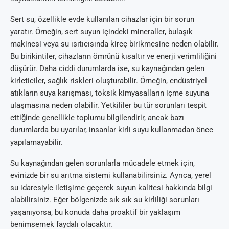
Sert su, özellikle evde kullanılan cihazlar için bir sorun
yaratır. Örneğin, sert suyun içindeki mineraller, bulaşık
makinesi veya su ısıtıcısında kireç birikmesine neden olabilir.
Bu birikintiler, cihazların ömrünü kısaltır ve enerji verimliliğini
düşürür. Daha ciddi durumlarda ise, su kaynağından gelen
kirleticiler, sağlık riskleri oluşturabilir. Örneğin, endüstriyel
atıkların suya karışması, toksik kimyasalların içme suyuna
ulaşmasına neden olabilir. Yetkililer bu tür sorunları tespit
ettiğinde genellikle toplumu bilgilendirir, ancak bazı
durumlarda bu uyarılar, insanlar kirli suyu kullanmadan önce
yapılamayabilir.
Su kaynağından gelen sorunlarla mücadele etmek için,
evinizde bir su arıtma sistemi kullanabilirsiniz. Ayrıca, yerel
su idaresiyle iletişime geçerek suyun kalitesi hakkında bilgi
alabilirsiniz. Eğer bölgenizde sık sık su kirliliği sorunları
yaşanıyorsa, bu konuda daha proaktif bir yaklaşım
benimsemek faydalı olacaktır.