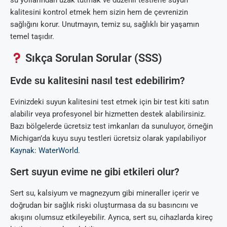
su yollarından uzak tutmak ve düzenli testlerle suyun
kalitesini kontrol etmek hem sizin hem de çevrenizin
sağlığını korur. Unutmayın, temiz su, sağlıklı bir yaşamın
temel taşıdır.
Sıkça Sorulan Sorular (SSS)
Evde su kalitesini nasıl test edebilirim?
Evinizdeki suyun kalitesini test etmek için bir test kiti satın
alabilir veya profesyonel bir hizmetten destek alabilirsiniz.
Bazı bölgelerde ücretsiz test imkanları da sunuluyor, örneğin
Michigan’da kuyu suyu testleri ücretsiz olarak yapılabiliyor
Kaynak: WaterWorld
.
Sert suyun evime ne gibi etkileri olur?
Sert su, kalsiyum ve magnezyum gibi mineraller içerir ve
doğrudan bir sağlık riski oluşturmasa da su basıncını ve
akışını olumsuz etkileyebilir. Ayrıca, sert su, cihazlarda kireç