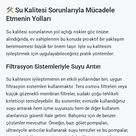
Su Kalitesi Sorunlarıyla Mücadele
Etmenin Yolları
Su kalitesi sorunlarının yol açtığı riskler göz önüne
alındığında, ev sahiplerinin bu konuda proaktif bir yaklaşım
benimsemesi büyük bir önem taşır. İşte su kalitesini
iyileştirmek için uygulayabileceğiniz pratik yöntemler:
Filtrasyon Sistemleriyle Suyu Arıtın
Su kalitesini iyileştirmenin en etkili yollarından biri, uygun
filtrasyon sistemleri kullanmaktır. Ters osmos filtreleri veya
küçük gözenekli membran filtreler, sudaki çoğu tehlikeli
kirleticiyi temizleyebilir. Bu sistemler, evinizde kullandığınız
suyu arıtarak hem içme suyunuzu hem de diğer kullanım
alanlarınızı güvenli hale getirir. Bahçeniz için de benzer
çözümler mevcuttur. Örneğin, bazı gölet pompaları,
ultraviyole arıtıcılar kullanarak suyu temizler ve bu pompalar,