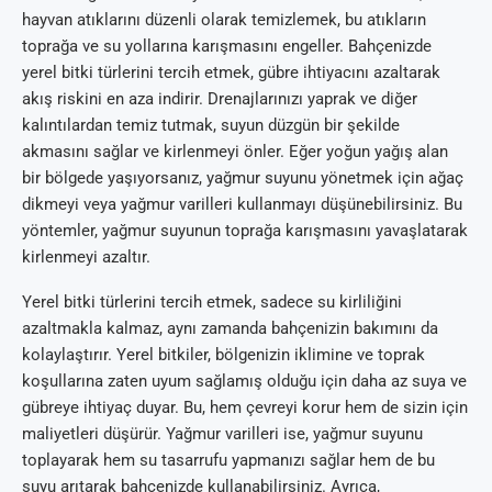
hayvan atıklarını düzenli olarak temizlemek, bu atıkların
toprağa ve su yollarına karışmasını engeller. Bahçenizde
yerel bitki türlerini tercih etmek, gübre ihtiyacını azaltarak
akış riskini en aza indirir. Drenajlarınızı yaprak ve diğer
kalıntılardan temiz tutmak, suyun düzgün bir şekilde
akmasını sağlar ve kirlenmeyi önler. Eğer yoğun yağış alan
bir bölgede yaşıyorsanız, yağmur suyunu yönetmek için ağaç
dikmeyi veya yağmur varilleri kullanmayı düşünebilirsiniz. Bu
yöntemler, yağmur suyunun toprağa karışmasını yavaşlatarak
kirlenmeyi azaltır.
Yerel bitki türlerini tercih etmek, sadece su kirliliğini
azaltmakla kalmaz, aynı zamanda bahçenizin bakımını da
kolaylaştırır. Yerel bitkiler, bölgenizin iklimine ve toprak
koşullarına zaten uyum sağlamış olduğu için daha az suya ve
gübreye ihtiyaç duyar. Bu, hem çevreyi korur hem de sizin için
maliyetleri düşürür. Yağmur varilleri ise, yağmur suyunu
toplayarak hem su tasarrufu yapmanızı sağlar hem de bu
suyu arıtarak bahçenizde kullanabilirsiniz. Ayrıca,