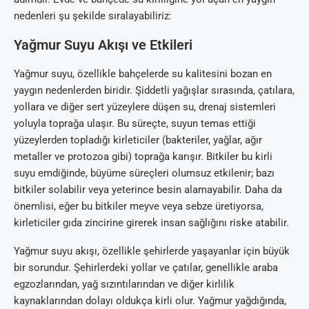
nedenleri şu şekilde sıralayabiliriz:
Yağmur Suyu Akışı ve Etkileri
Yağmur suyu, özellikle bahçelerde su kalitesini bozan en
yaygın nedenlerden biridir. Şiddetli yağışlar sırasında, çatılara,
yollara ve diğer sert yüzeylere düşen su, drenaj sistemleri
yoluyla toprağa ulaşır. Bu süreçte, suyun temas ettiği
yüzeylerden topladığı kirleticiler (bakteriler, yağlar, ağır
metaller ve protozoa gibi) toprağa karışır. Bitkiler bu kirli
suyu emdiğinde, büyüme süreçleri olumsuz etkilenir; bazı
bitkiler solabilir veya yeterince besin alamayabilir. Daha da
önemlisi, eğer bu bitkiler meyve veya sebze üretiyorsa,
kirleticiler gıda zincirine girerek insan sağlığını riske atabilir.
Yağmur suyu akışı, özellikle şehirlerde yaşayanlar için büyük
bir sorundur. Şehirlerdeki yollar ve çatılar, genellikle araba
egzozlarından, yağ sızıntılarından ve diğer kirlilik
kaynaklarından dolayı oldukça kirli olur. Yağmur yağdığında,