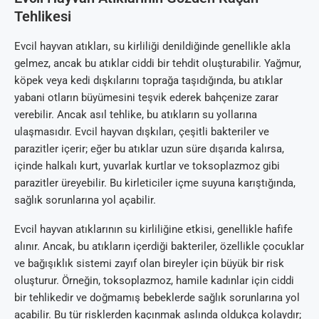
Tehlikesi
Evcil hayvan atıkları, su kirliliği denildiğinde genellikle akla
gelmez, ancak bu atıklar ciddi bir tehdit oluşturabilir. Yağmur,
köpek veya kedi dışkılarını toprağa taşıdığında, bu atıklar
yabani otların büyümesini teşvik ederek bahçenize zarar
verebilir. Ancak asıl tehlike, bu atıkların su yollarına
ulaşmasıdır. Evcil hayvan dışkıları, çeşitli bakteriler ve
parazitler içerir; eğer bu atıklar uzun süre dışarıda kalırsa,
içinde halkalı kurt, yuvarlak kurtlar ve toksoplazmoz gibi
parazitler üreyebilir. Bu kirleticiler içme suyuna karıştığında,
sağlık sorunlarına yol açabilir.
Evcil hayvan atıklarının su kirliliğine etkisi, genellikle hafife
alınır. Ancak, bu atıkların içerdiği bakteriler, özellikle çocuklar
ve bağışıklık sistemi zayıf olan bireyler için büyük bir risk
oluşturur. Örneğin, toksoplazmoz, hamile kadınlar için ciddi
bir tehlikedir ve doğmamış bebeklerde sağlık sorunlarına yol
açabilir. Bu tür risklerden kaçınmak aslında oldukça kolaydır;