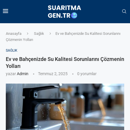
Anasayfa
Sağlık
Ev ve Bahçenizde Su Kalitesi Sorunlarını
Çözmenin Yolları
SAĞLIK
Ev ve Bahçenizde Su Kalitesi Sorunlarını Çözmenin
Yolları
yazar
Admin
Temmuz 2, 2025
0 yorumlar