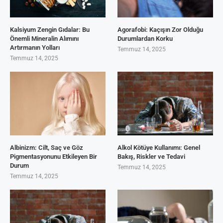
Kalsiyum Zengin Gıdalar: Bu
Agorafobi: Kaçışın Zor Olduğu
Önemli Mineralin Alımını
Durumlardan Korku
Artırmanın Yolları
Temmuz 14, 2025
Temmuz 14, 2025
Albinizm: Cilt, Saç ve Göz
Alkol Kötüye Kullanımı: Genel
Pigmentasyonunu Etkileyen Bir
Bakış, Riskler ve Tedavi
Durum
Temmuz 14, 2025
Temmuz 14, 2025