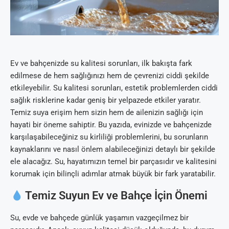
Ev ve bahçenizde su kalitesi sorunları, ilk bakışta fark
edilmese de hem sağlığınızı hem de çevrenizi ciddi şekilde
etkileyebilir. Su kalitesi sorunları, estetik problemlerden ciddi
sağlık risklerine kadar geniş bir yelpazede etkiler yaratır.
Temiz suya erişim hem sizin hem de ailenizin sağlığı için
hayati bir öneme sahiptir. Bu yazıda, evinizde ve bahçenizde
karşılaşabileceğiniz su kirliliği problemlerini, bu sorunların
kaynaklarını ve nasıl önlem alabileceğinizi detaylı bir şekilde
ele alacağız. Su, hayatımızın temel bir parçasıdır ve kalitesini
korumak için bilinçli adımlar atmak büyük bir fark yaratabilir.
Temiz Suyun Ev ve Bahçe İçin Önemi
Su, evde ve bahçede günlük yaşamın vazgeçilmez bir