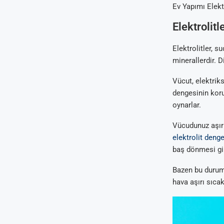
Ev Yapımı Elektr
Elektrolit
Elektrolitler, 
minerallerdir. 
Vücut, elektriks
dengesinin koru
oynarlar.
Vücudunuz aşırı
elektrolit denge
baş dönmesi gib
Bazen bu durum 
hava aşırı sıcak