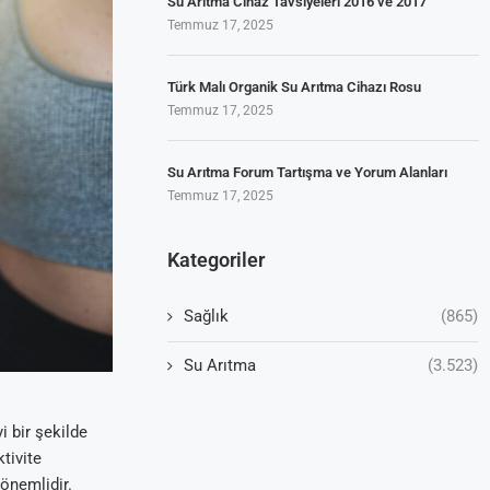
Su Arıtma Cihaz Tavsiyeleri 2016 ve 2017
Temmuz 17, 2025
Türk Malı Organik Su Arıtma Cihazı Rosu
Temmuz 17, 2025
Su Arıtma Forum Tartışma ve Yorum Alanları
Temmuz 17, 2025
Kategoriler
Sağlık
(865)
Su Arıtma
(3.523)
i bir şekilde
tivite
önemlidir.