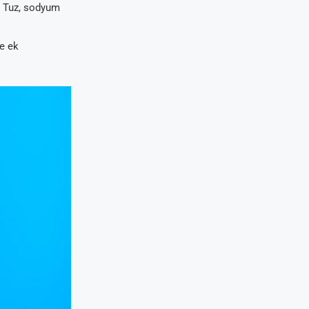
r. Tuz, sodyum
ve ek