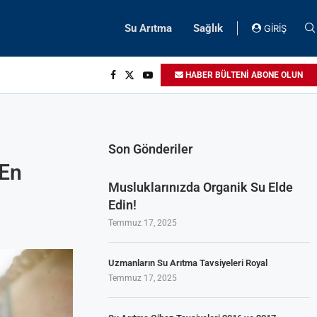
Su Arıtma
Sağlık
GİRİŞ
HABER BÜLTENİ ABONE OLUN
Son Gönderiler
(En
Musluklarınızda Organik Su Elde
Edin!
Temmuz 17, 2025
Uzmanların Su Arıtma Tavsiyeleri Royal
Temmuz 17, 2025