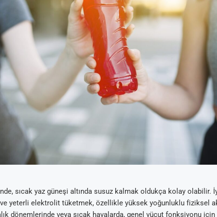
nde, sıcak yaz güneşi altında susuz kalmak oldukça kolay olabilir. İy
ve yeterli elektrolit tüketmek, özellikle yüksek yoğunluklu fiziksel ak
alık dönemlerinde veya sıcak havalarda, genel vücut fonksiyonu için 