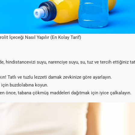
olit İçeceği Nasıl Yapılır (En Kolay Tarif)
de, hindistancevizi suyu, narenciye suyu, su, tuz ve tercih ettiğiniz tat
ın! Tatlı ve tuzlu lezzeti damak zevkinize göre ayarlayın.
için buzdolabına koyun.
n önce, tabana çökmüş maddeleri dağıtmak için iyice çalkalayın.