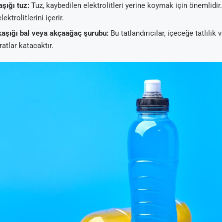
şığı tuz:
Tuz, kaybedilen elektrolitleri yerine koymak için önemlidi
lektrolitlerini içerir.
aşığı bal veya akçaağaç şurubu:
Bu tatlandırıcılar, içeceğe tatlılık 
atlar katacaktır.