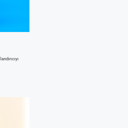
landırıcıyı