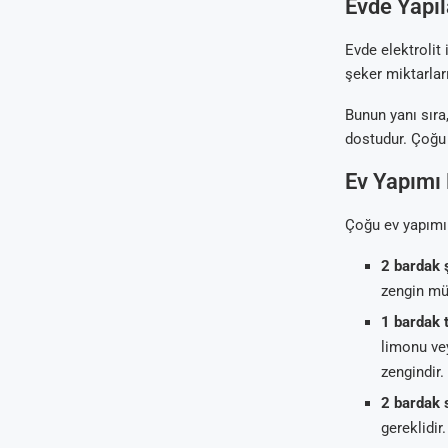
Evde Yapıl
Evde elektrolit 
şeker miktarlar
Bunun yanı sıra
dostudur. Çoğu 
Ev Yapımı E
Çoğu ev yapımı 
2 bardak 
zengin mük
1 bardak 
limonu vey
zengindir.
2 bardak 
gereklidir.