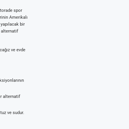
atorade spor
rinin Amerikalı
 yapılacak bir
 alternatif
acağız ve evde
ksiyonlarının
r alternatif
 tuz ve sudur.