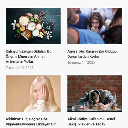
Kalsiyum Zengin Gıdalar: Bu
Agorafobi: Kaçışın Zor Olduğu
Önemli Mineralin Alımını
Durumlardan Korku
Artırmanın Yolları
Temmuz 14, 2025
Temmuz 14, 2025
Albinizm: Cilt, Saç ve Göz
Alkol Kötüye Kullanımı: Genel
Pigmentasyonunu Etkileyen Bir
Bakış, Riskler ve Tedavi