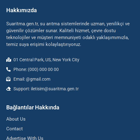
Hakkımızda
Suaritma.gen.tr, su arıtma sistemlerinde uzman, yenilikçi ve
güvenilir çözümler sunar. Kaliteli hizmet, çevre dostu
teknolojiler ve müşteri memnuniyeti odaklı yaklaşımımızla,
temiz suya erişimi kolaylaştırıyoruz.
01 Central Park, US, New York City
Phone: (000) 000 00 00
Email: @gmail.com
Support: iletisim@suaritma.gen.tr
Bağlantılar Hakkında
About Us
Contact
Advertise With Us