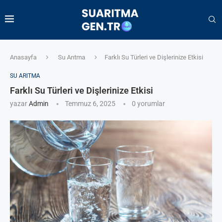
Anasayfa
Su Arıtma
Farklı Su Türleri ve Dişlerinize Etkisi
SU ARITMA
Farklı Su Türleri ve Dişlerinize Etkisi
yazar
Admin
Temmuz 6, 2025
0 yorumlar