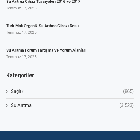
Su Arıtma Cihaz Tavsiyeleri 2016 ve 2017
Temmuz 17, 2025
Türk Malı Organik Su Arıtma Cihazı Rosu
Temmuz 17, 2025
Su Arıtma Forum Tartışma ve Yorum Alanları
Temmuz 17, 2025
Kategoriler
Sağlık
(865)
Su Arıtma
(3.523)