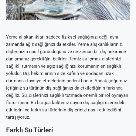
Yeme alışkanlıkları sadece fiziksel sağlığınızı değil aynı
zamanda ağız sağlığınızı da etkiler. Yeme alışkanlıklarınız,
dişlerinizin nasıl göründüğünü ve ne zaman bir diş hekimine
danışmanız gerektiğini belirler. Temiz su içmek dişlerinizi
sağlıklı tutmanın ve ağız sağlığınızı korumanın en sağlıklı
yoludur. Diş hekimlerinin size kafein ve sodadan uzak
durmanızı tavsiye etmelerinin nedeni budur. Ancak çoğumuz
içtiğiniz su türünün diş sağlığınızı da etkilediğinin farkında
değiliz. Su, dişlerinizi sağlıklı tutmada önemli bir rol oynayan
florür içerir. Bu blogda kalitesiz suyun diş sağlığı üzerindeki
etkilerini ve farklı su türlerinin dişlerinizi nasıl etkilediğini
tartışıyoruz.
Farklı Su Türleri