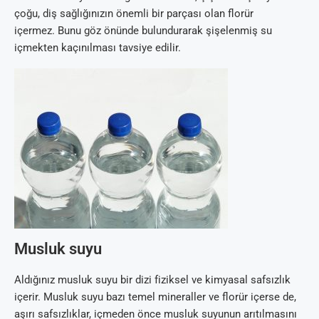
çoğu, diş sağlığınızın önemli bir parçası olan florür
içermez. Bunu göz önünde bulundurarak şişelenmiş su
içmekten kaçınılması tavsiye edilir.
Musluk suyu
Aldığınız musluk suyu bir dizi fiziksel ve kimyasal safsızlık
içerir. Musluk suyu bazı temel mineraller ve florür içerse de,
aşırı safsızlıklar, içmeden önce musluk suyunun arıtılmasını