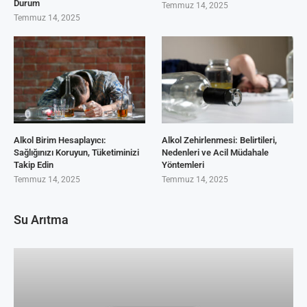
Durum
Temmuz 14, 2025
Temmuz 14, 2025
Alkol Birim Hesaplayıcı:
Alkol Zehirlenmesi: Belirtileri,
Sağlığınızı Koruyun, Tüketiminizi
Nedenleri ve Acil Müdahale
Takip Edin
Yöntemleri
Temmuz 14, 2025
Temmuz 14, 2025
Su Arıtma