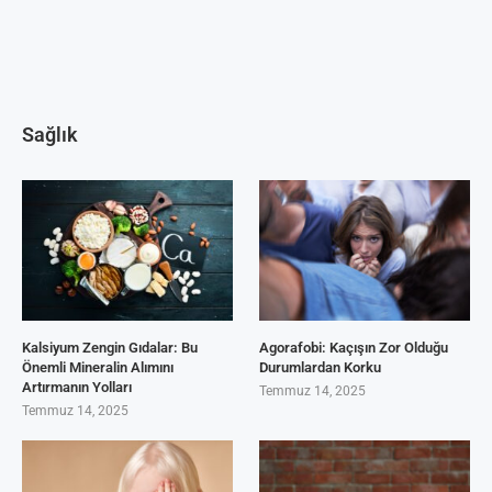
Sağlık
Kalsiyum Zengin Gıdalar: Bu
Agorafobi: Kaçışın Zor Olduğu
Önemli Mineralin Alımını
Durumlardan Korku
Artırmanın Yolları
Temmuz 14, 2025
Temmuz 14, 2025