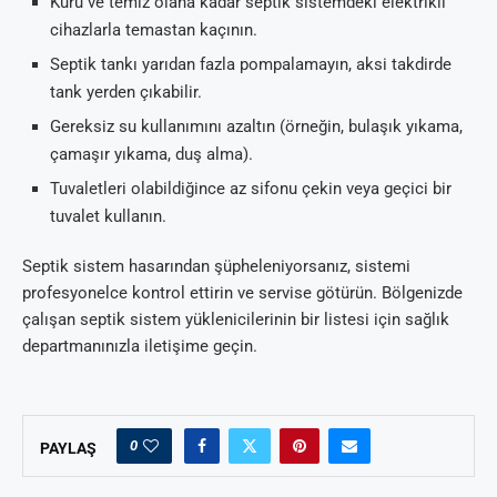
Kuru ve temiz olana kadar septik sistemdeki elektrikli
cihazlarla temastan kaçının.
Septik tankı yarıdan fazla pompalamayın, aksi takdirde
tank yerden çıkabilir.
Gereksiz su kullanımını azaltın (örneğin, bulaşık yıkama,
çamaşır yıkama, duş alma).
Tuvaletleri olabildiğince az sifonu çekin veya geçici bir
tuvalet kullanın.
Septik sistem hasarından şüpheleniyorsanız, sistemi
profesyonelce kontrol ettirin ve servise götürün. Bölgenizde
çalışan septik sistem yüklenicilerinin bir listesi için sağlık
departmanınızla iletişime geçin.
0
PAYLAŞ