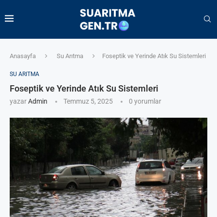
Anasayfa
Su Arıtma
Foseptik ve Yerinde Atık Su Sistemleri
SU ARITMA
Foseptik ve Yerinde Atık Su Sistemleri
yazar
Admin
Temmuz 5, 2025
0 yorumlar