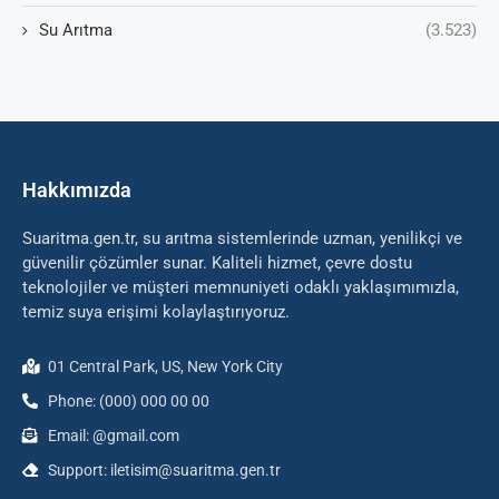
Su Arıtma
(3.523)
Hakkımızda
Suaritma.gen.tr, su arıtma sistemlerinde uzman, yenilikçi ve
güvenilir çözümler sunar. Kaliteli hizmet, çevre dostu
teknolojiler ve müşteri memnuniyeti odaklı yaklaşımımızla,
temiz suya erişimi kolaylaştırıyoruz.
01 Central Park, US, New York City
Phone: (000) 000 00 00
Email: @gmail.com
Support: iletisim@suaritma.gen.tr