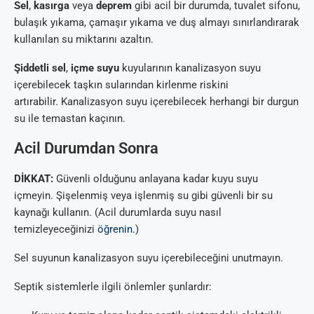
Sel
,
kasırga
veya
deprem
gibi acil bir durumda, tuvalet sifonu,
bulaşık yıkama, çamaşır yıkama ve duş almayı sınırlandırarak
kullanılan su miktarını azaltın.
Şiddetli sel
,
içme suyu
kuyularının kanalizasyon suyu
içerebilecek taşkın sularından kirlenme riskini
artırabilir. Kanalizasyon suyu içerebilecek herhangi bir durgun
su ile temastan kaçının.
Acil Durumdan Sonra
DİKKAT:
Güvenli olduğunu anlayana kadar kuyu suyu
içmeyin. Şişelenmiş veya işlenmiş su gibi güvenli bir su
kaynağı kullanın. (Acil durumlarda suyu nasıl
temizleyeceğinizi
öğrenin.
)
Sel suyunun kanalizasyon suyu içerebileceğini unutmayın.
Septik sistemlerle ilgili önlemler şunlardır: