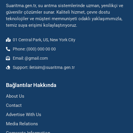
Suaritma.gen.tr, su arıtma sistemlerinde uzman, yenilikçi ve
güvenilir çözümler sunar. Kaliteli hizmet, çevre dostu
teknolojiler ve müşteri memnuniyeti odaklı yaklaşımımızla,
temiz suya erişimi kolaylaştırıyoruz.
01 Central Park, US, New York City
Phone: (000) 000 00 00
Email: @gmail.com
Support: iletisim@suaritma.gen.tr
Bağlantılar Hakkında
About Us
Contact
Advertise With Us
Media Relations