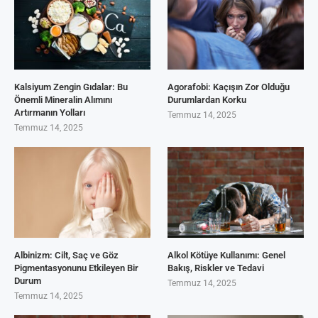
Kalsiyum Zengin Gıdalar: Bu
Agorafobi: Kaçışın Zor Olduğu
Önemli Mineralin Alımını
Durumlardan Korku
Artırmanın Yolları
Temmuz 14, 2025
Temmuz 14, 2025
Albinizm: Cilt, Saç ve Göz
Alkol Kötüye Kullanımı: Genel
Pigmentasyonunu Etkileyen Bir
Bakış, Riskler ve Tedavi
Durum
Temmuz 14, 2025
Temmuz 14, 2025