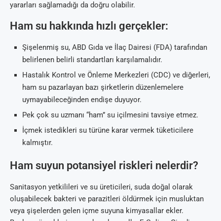
yararları sağlamadığı da doğru olabilir.
Ham su hakkında hızlı gerçekler:
Şişelenmiş su, ABD Gıda ve İlaç Dairesi (FDA) tarafından
belirlenen belirli standartları karşılamalıdır.
Hastalık Kontrol ve Önleme Merkezleri (CDC) ve diğerleri,
ham su pazarlayan bazı şirketlerin düzenlemelere
uymayabileceğinden endişe duyuyor.
Pek çok su uzmanı “ham” su içilmesini tavsiye etmez.
İçmek istedikleri su türüne karar vermek tüketicilere
kalmıştır.
Ham suyun potansiyel riskleri nelerdir?
Sanitasyon yetkilileri ve su üreticileri, suda doğal olarak
oluşabilecek bakteri ve parazitleri öldürmek için musluktan
veya şişelerden gelen içme suyuna kimyasallar ekler.