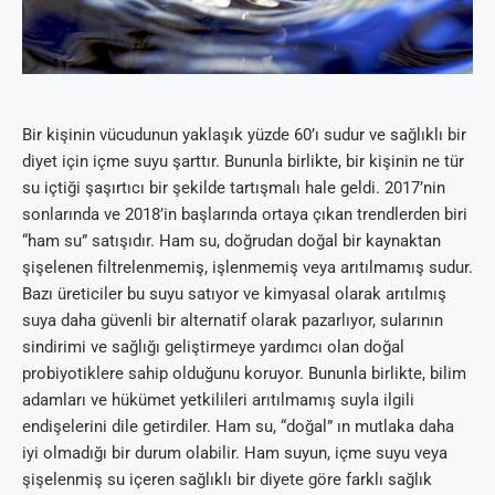
Bir kişinin vücudunun yaklaşık yüzde 60’ı sudur ve sağlıklı bir
diyet için içme suyu şarttır. Bununla birlikte, bir kişinin ne tür
su içtiği şaşırtıcı bir şekilde tartışmalı hale geldi. 2017’nin
sonlarında ve 2018’in başlarında ortaya çıkan trendlerden biri
“ham su” satışıdır. Ham su, doğrudan doğal bir kaynaktan
şişelenen filtrelenmemiş, işlenmemiş veya arıtılmamış sudur.
Bazı üreticiler bu suyu satıyor ve kimyasal olarak arıtılmış
suya daha güvenli bir alternatif olarak pazarlıyor, sularının
sindirimi ve sağlığı geliştirmeye yardımcı olan doğal
probiyotiklere sahip olduğunu koruyor. Bununla birlikte, bilim
adamları ve hükümet yetkilileri arıtılmamış suyla ilgili
endişelerini dile getirdiler. Ham su, “doğal” ın mutlaka daha
iyi olmadığı bir durum olabilir. Ham suyun, içme suyu veya
şişelenmiş su içeren sağlıklı bir diyete göre farklı sağlık