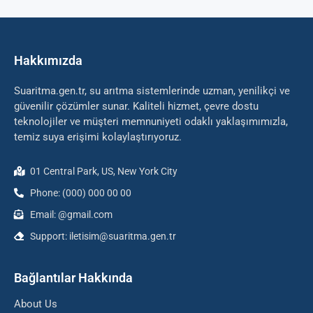
Hakkımızda
Suaritma.gen.tr, su arıtma sistemlerinde uzman, yenilikçi ve
güvenilir çözümler sunar. Kaliteli hizmet, çevre dostu
teknolojiler ve müşteri memnuniyeti odaklı yaklaşımımızla,
temiz suya erişimi kolaylaştırıyoruz.
01 Central Park, US, New York City
Phone: (000) 000 00 00
Email: @gmail.com
Support: iletisim@suaritma.gen.tr
Bağlantılar Hakkında
About Us