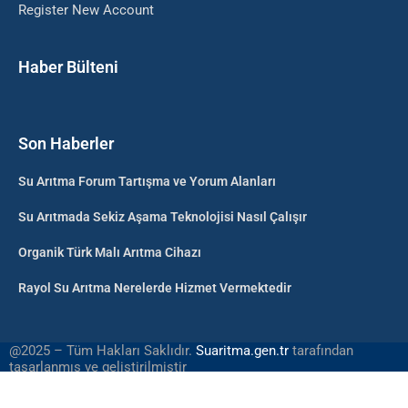
Register New Account
Haber Bülteni
Son Haberler
Su Arıtma Forum Tartışma ve Yorum Alanları
Su Arıtmada Sekiz Aşama Teknolojisi Nasıl Çalışır
Organik Türk Malı Arıtma Cihazı
Rayol Su Arıtma Nerelerde Hizmet Vermektedir
@2025 – Tüm Hakları Saklıdır.
Suaritma.gen.tr
tarafından
tasarlanmış ve geliştirilmiştir