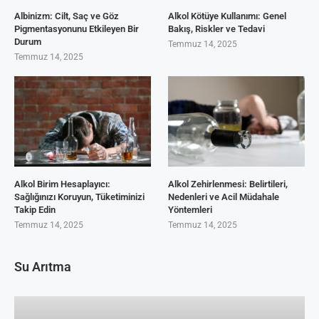
Albinizm: Cilt, Saç ve Göz
Alkol Kötüye Kullanımı: Genel
Pigmentasyonunu Etkileyen Bir
Bakış, Riskler ve Tedavi
Durum
Temmuz 14, 2025
Temmuz 14, 2025
Alkol Birim Hesaplayıcı:
Alkol Zehirlenmesi: Belirtileri,
Sağlığınızı Koruyun, Tüketiminizi
Nedenleri ve Acil Müdahale
Takip Edin
Yöntemleri
Temmuz 14, 2025
Temmuz 14, 2025
Su Arıtma