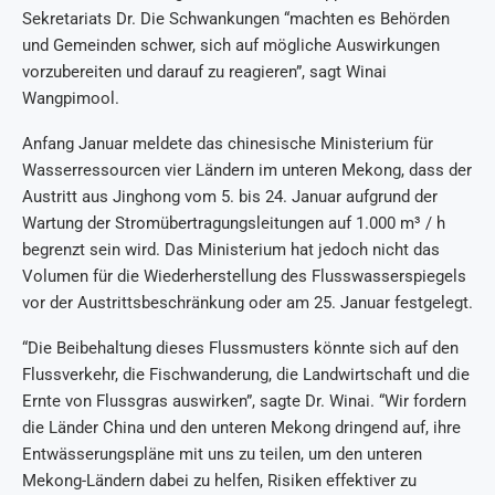
Sekretariats Dr. Die Schwankungen “machten es Behörden
und Gemeinden schwer, sich auf mögliche Auswirkungen
vorzubereiten und darauf zu reagieren”, sagt Winai
Wangpimool.
Anfang Januar meldete das chinesische Ministerium für
Wasserressourcen vier Ländern im unteren Mekong, dass der
Austritt aus Jinghong vom 5. bis 24. Januar aufgrund der
Wartung der Stromübertragungsleitungen auf 1.000 m³ / h
begrenzt sein wird. Das Ministerium hat jedoch nicht das
Volumen für die Wiederherstellung des Flusswasserspiegels
vor der Austrittsbeschränkung oder am 25. Januar festgelegt.
“Die Beibehaltung dieses Flussmusters könnte sich auf den
Flussverkehr, die Fischwanderung, die Landwirtschaft und die
Ernte von Flussgras auswirken”, sagte Dr. Winai. “Wir fordern
die Länder China und den unteren Mekong dringend auf, ihre
Entwässerungspläne mit uns zu teilen, um den unteren
Mekong-Ländern dabei zu helfen, Risiken effektiver zu