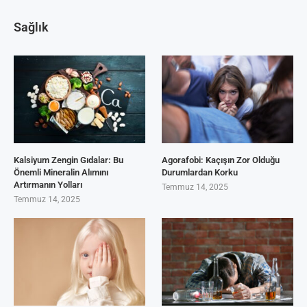
Sağlık
Kalsiyum Zengin Gıdalar: Bu
Agorafobi: Kaçışın Zor Olduğu
Önemli Mineralin Alımını
Durumlardan Korku
Artırmanın Yolları
Temmuz 14, 2025
Temmuz 14, 2025