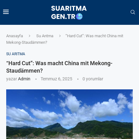
Anasayfa
Su Arıtma
“Hard Cut”: Was macht China mit
Mekong-Staudämmen?
SU ARITMA
“Hard Cut”: Was macht China mit Mekong-
Staudämmen?
yazar
Admin
Temmuz 6, 2025
0 yorumlar