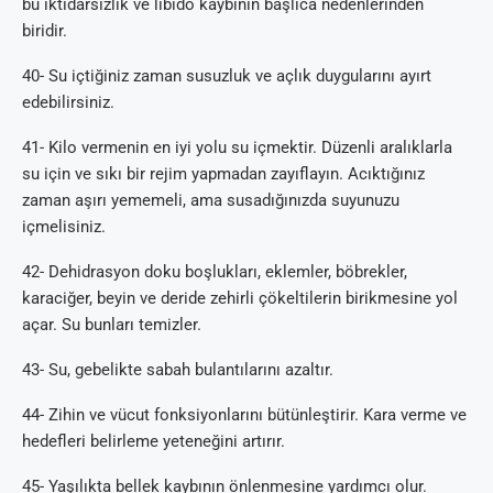
bu iktidarsızlık ve libido kaybının başlıca nedenlerinden
biridir.
40- Su içtiğiniz zaman susuzluk ve açlık duygularını ayırt
edebilirsiniz.
41- Kilo vermenin en iyi yolu su içmektir. Düzenli aralıklarla
su için ve sıkı bir rejim yapmadan zayıflayın. Acıktığınız
zaman aşırı yememeli, ama susadığınızda suyunuzu
içmelisiniz.
42- Dehidrasyon doku boşlukları, eklemler, böbrekler,
karaciğer, beyin ve deride zehirli çökeltilerin birikmesine yol
açar. Su bunları temizler.
43- Su, gebelikte sabah bulantılarını azaltır.
44- Zihin ve vücut fonksiyonlarını bütünleştirir. Kara verme ve
hedefleri belirleme yeteneğini artırır.
45- Yaşılıkta bellek kaybının önlenmesine yardımcı olur.