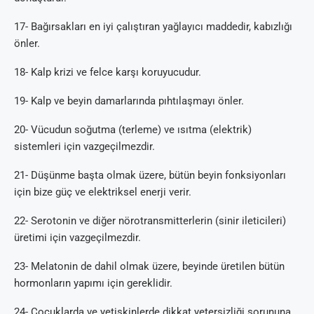
17- Bağırsakları en iyi çalıştıran yağlayıcı maddedir, kabızlığı
önler.
18- Kalp krizi ve felce karşı koruyucudur.
19- Kalp ve beyin damarlarında pıhtılaşmayı önler.
20- Vücudun soğutma (terleme) ve ısıtma (elektrik)
sistemleri için vazgeçilmezdir.
21- Düşünme başta olmak üzere, bütün beyin fonksiyonları
için bize güç ve elektriksel enerji verir.
22- Serotonin ve diğer nörotransmitterlerin (sinir ileticileri)
üretimi için vazgeçilmezdir.
23- Melatonin de dahil olmak üzere, beyinde üretilen bütün
hormonların yapımı için gereklidir.
24- Çocuklarda ve yetişkinlerde dikkat yetersizliği sorununa