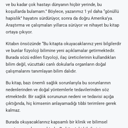
ve bu kadar çok hastayı dünyanın hiçbir yerinde, bu
koşullarda bulamam.” Böylece, yazarımız 1 yıl daha “gönüllü
hapislik” hayatını sürdürüyor, sonra da doğru Amerika’ya.
Araştırma ve çalışmaları yıllarca sürüyor ve nihayet bu kitap
ortaya çıkıyor.
Kitabın önsözünde “Bu kitapta okuyacaklarınız yeni bilgilerdir
ve bunlar fizyoloji bilimine yeni açıklamalar getirmektedir.
Burada sözü edilen fizyoloji, ilaç üreticilerinin kullandıkları
bilim değil, vücuttaki canlı dokularla organların doğal
çalışmalarını tanımlayan bilim dalıdır.
Bu kitap, bazı önemli sağlık sorunlarıyla bu sorunlarının
nedenlerinden ve doğal yöntemlerle tedavilerinden söz
etmektedir. Bir sağlık sorununun nedeni ve tedavisi açığa
çıktığında, hiç kimsenin anlayamadığı tıbbi terimlere gerek
kalmaz.
Burada okuyacaklarınız kapsamlı bir klinik ve bilimsel