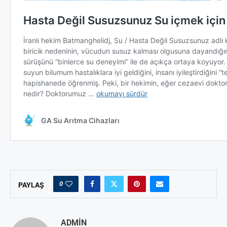
0
PAYLAŞ
ADMIN