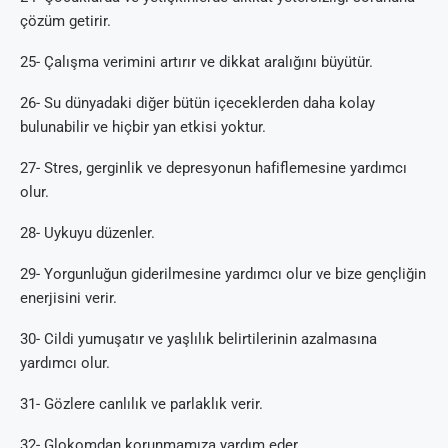
çözüm getirir.
25- Çalışma verimini artırır ve dikkat aralığını büyütür.
26- Su dünyadaki diğer bütün içeceklerden daha kolay
bulunabilir ve hiçbir yan etkisi yoktur.
27- Stres, gerginlik ve depresyonun hafiflemesine yardımcı
olur.
28- Uykuyu düzenler.
29- Yorgunluğun giderilmesine yardımcı olur ve bize gençliğin
enerjisini verir.
30- Cildi yumuşatır ve yaşlılık belirtilerinin azalmasına
yardımcı olur.
31- Gözlere canlılık ve parlaklık verir.
32- Glokomdan korunmamıza yardım eder.