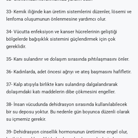
33- Kemik iliğinde kan üretim sistemlerini düzenler, lösemi ve
lenfoma oluşumunun önlenmesine yardımcı olur.
34- Vücutta enfeksiyon ve kanser hücrelerinin geliştiği
bölgelerde bağışıklık sistemini güçlendirmek için çok
gereklidir.
35- Kanı sulandırır ve dolaşım sırasında pıhtılaşmasını önler.
36- Kadınlarda, adet öncesi ağrıyı ve ateş başmasını hafifletir.
37- Kalp atışıyla birlikte kanı sulandırıp dalgalandırarak
dolaşımdaki katı maddelerin dibe çökmesini engeller.
38- İnsan vücudunda dehidrasyon sırasında kullanılabilecek
bir su deposu yoktur. Bu nedenle gün boyunca düzenli olarak
su içmemiz gerekir.
39- Dehidrasyon cinsellik hormonunun üretimine engel olur,