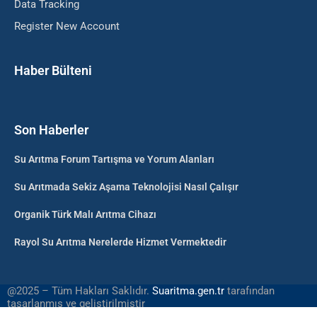
Data Tracking
Register New Account
Haber Bülteni
Son Haberler
Su Arıtma Forum Tartışma ve Yorum Alanları
Su Arıtmada Sekiz Aşama Teknolojisi Nasıl Çalışır
Organik Türk Malı Arıtma Cihazı
Rayol Su Arıtma Nerelerde Hizmet Vermektedir
@2025 – Tüm Hakları Saklıdır.
Suaritma.gen.tr
tarafından
tasarlanmış ve geliştirilmiştir