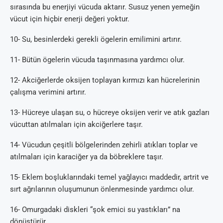
sırasında bu enerjiyi vücuda aktarır. Susuz yenen yemeğin
vücut için hiçbir enerji değeri yoktur.
10- Su, besinlerdeki gerekli ögelerin emilimini artırır.
11- Bütün ögelerin vücuda taşınmasına yardımcı olur.
12- Akciğerlerde oksijen toplayan kırmızı kan hücrelerinin
çalışma verimini artırır.
13- Hücreye ulaşan su, o hücreye oksijen verir ve atık gazları
vücuttan atılmaları için akciğerlere taşır.
14- Vücudun çeşitli bölgelerinden zehirli atıkları toplar ve
atılmaları için karaciğer ya da böbreklere taşır.
15- Eklem boşluklarındaki temel yağlayıcı maddedir, artrit ve
sırt ağrılarının oluşumunun önlenmesinde yardımcı olur.
16- Omurgadaki diskleri “şok emici su yastıkları” na
dönüştürür.