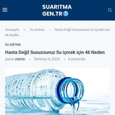
Anasayfa
Su Arıtma
Hasta Değil Susuzsunuz Su içmek için
46 Neden
SU ARITMA
Hasta Değil Susuzsunuz Su içmek için 46 Neden
yazar
Admin
Temmuz 4, 2025
0 yorumlar