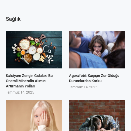
Sağlık
Kalsiyum Zengin Gıdalar: Bu
Agorafobi: Kaçışın Zor Olduğu
Önemli Mineralin Alımını
Durumlardan Korku
Artırmanın Yolları
Temmuz 14, 2025
Temmuz 14, 2025