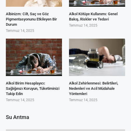
Albinizm: Cilt, Saç ve Göz
Alkol Kötüye Kullanımı: Genel
Pigmentasyonunu Etkileyen Bir
Bakış, Riskler ve Tedavi
Durum
Temmuz 14, 2025
Temmuz 14, 2025
Alkol Birim Hesaplayıcı:
Alkol Zehirlenmesi: Belirtileri,
Sağlığınızı Koruyun, Tüketiminizi
Nedenleri ve Acil Müdahale
Takip Edin
Yöntemleri
Temmuz 14, 2025
Temmuz 14, 2025
Su Arıtma