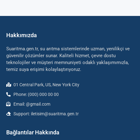
Hakkımızda
Suaritma.gen.tr, su arıtma sistemlerinde uzman, yenilikçi ve
güvenilir çözümler sunar. Kaliteli hizmet, çevre dostu
teknolojiler ve müşteri memnuniyeti odaklı yaklaşımımızla,
temiz suya erişimi kolaylaştırıyoruz.
01 Central Park, US, New York City
Phone: (000) 000 00 00
Email: @gmail.com
Support: iletisim@suaritma.gen.tr
Bağlantılar Hakkında