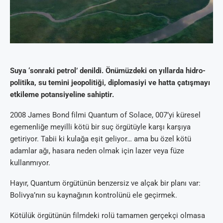
Suya ‘sonraki petrol’ denildi. Önümüzdeki on yıllarda hidro-
politika, su temini jeopolitiği, diplomasiyi ve hatta çatışmayı
etkileme potansiyeline sahiptir.
2008 James Bond filmi Quantum of Solace, 007’yi küresel
egemenliğe meyilli kötü bir suç örgütüyle karşı karşıya
getiriyor. Tabii ki kulağa eşit geliyor… ama bu özel kötü
adamlar ağı, hasara neden olmak için lazer veya füze
kullanmıyor.
Hayır, Quantum örgütünün benzersiz ve alçak bir planı var:
Bolivya’nın su kaynağının kontrolünü ele geçirmek.
Kötülük örgütünün filmdeki rolü tamamen gerçekçi olmasa