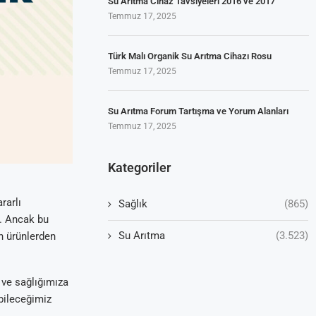
Su Arıtma Cihaz Tavsiyeleri 2016 ve 2017
Temmuz 17, 2025
Türk Malı Organik Su Arıtma Cihazı Rosu
Temmuz 17, 2025
Su Arıtma Forum Tartışma ve Yorum Alanları
Temmuz 17, 2025
Kategoriler
rarlı
Sağlık
(865)
r. Ancak bu
Su Arıtma
(3.523)
an ürünlerden
 ve sağlığımıza
bileceğimiz