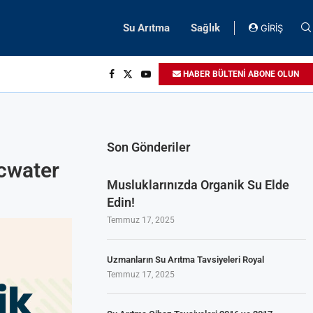
Su Arıtma
Sağlık
GİRİŞ
HABER BÜLTENİ ABONE OLUN
Son Gönderiler
icwater
Musluklarınızda Organik Su Elde
Edin!
Temmuz 17, 2025
Uzmanların Su Arıtma Tavsiyeleri Royal
Temmuz 17, 2025