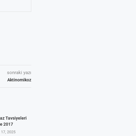
sonraki yazı
Aktinomikoz
az Tavsiyeleri
ve 2017
17, 2025