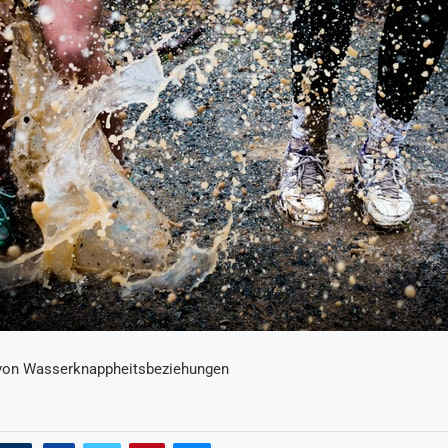
g von Wasserknappheitsbeziehungen