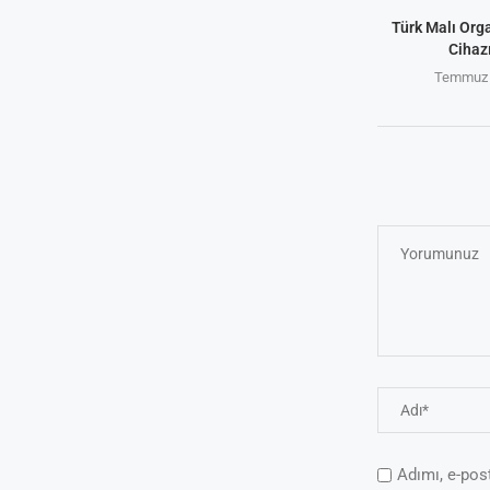
Türk Malı Org
Cihaz
Temmuz 
Adımı, e-pos