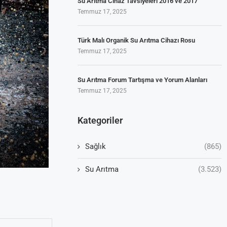
Su Arıtma Cihaz Tavsiyeleri 2016 ve 2017
Temmuz 17, 2025
Türk Malı Organik Su Arıtma Cihazı Rosu
Temmuz 17, 2025
Su Arıtma Forum Tartışma ve Yorum Alanları
Temmuz 17, 2025
Kategoriler
Sağlık
(865)
Su Arıtma
(3.523)