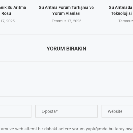
anik Su Arıtma
Su Arıtma Forum Tartışma ve
Su Arıtmada
ı Rosu
Yorum Alanları
Teknolojisi 
17, 2025
Temmuz 17, 2025
Temmuz 
YORUM BIRAKIN
tamı ve web sitemi bir dahaki sefere yorum yaptığımda bu tarayıcıya