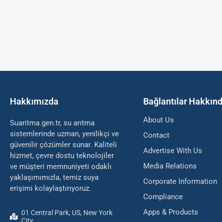
Hakkımızda
Bağlantılar Hakkın
About Us
Suaritma.gen.tr, su arıtma
sistemlerinde uzman, yenilikçi ve
Contact
güvenilir çözümler sunar. Kaliteli
Advertise With Us
hizmet, çevre dostu teknolojiler
Media Relations
ve müşteri memnuniyeti odaklı
yaklaşımımızla, temiz suya
Corporate Information
erişimi kolaylaştırıyoruz.
Compliance
Apps & Products
01 Central Park, US, New York
City