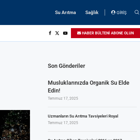
Su Arıtma
Sağlık
GİRİŞ
HABER BÜLTENİ ABONE OLUN
Son Gönderiler
Musluklarınızda Organik Su Elde
Edin!
Temmuz 17, 2025
Uzmanların Su Arıtma Tavsiyeleri Royal
Temmuz 17, 2025