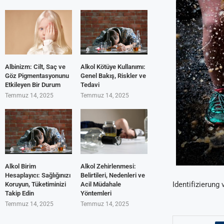
Albinizm: Cilt, Saç ve
Alkol Kötüye Kullanımı:
Göz Pigmentasyonunu
Genel Bakış, Riskler ve
Etkileyen Bir Durum
Tedavi
Temmuz 14, 2025
Temmuz 14, 2025
Alkol Birim
Alkol Zehirlenmesi:
Hesaplayıcı: Sağlığınızı
Belirtileri, Nedenleri ve
Identifizierun
Koruyun, Tüketiminizi
Acil Müdahale
Takip Edin
Yöntemleri
Temmuz 14, 2025
Temmuz 14, 2025