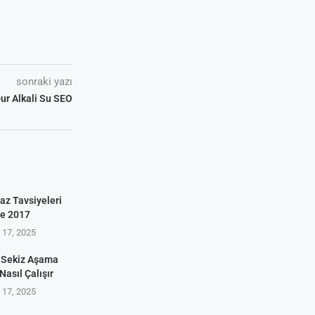
sonraki yazı
our Alkali Su SEO
az Tavsiyeleri
ve 2017
17, 2025
 Sekiz Aşama
Nasıl Çalışır
17, 2025