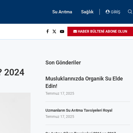
Su Arıtma
Sağlık
GİRİŞ
HABER BÜLTENİ ABONE OLUN
Son Gönderiler
i? 2024
Musluklarınızda Organik Su Elde
Edin!
Temmuz 17, 2025
Uzmanların Su Arıtma Tavsiyeleri Royal
Temmuz 17, 2025