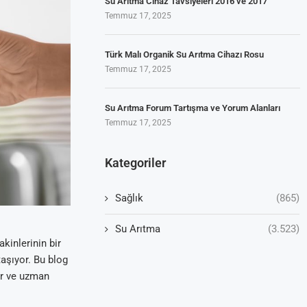
Su Arıtma Cihaz Tavsiyeleri 2016 ve 2017
Temmuz 17, 2025
Türk Malı Organik Su Arıtma Cihazı Rosu
Temmuz 17, 2025
Su Arıtma Forum Tartışma ve Yorum Alanları
Temmuz 17, 2025
Kategoriler
Sağlık
(865)
Su Arıtma
(3.523)
kinlerinin bir
taşıyor. Bu blog
er ve uzman