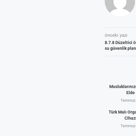
önceki yazı
8.7.8 Düzeltici 
su güvenlik pla
Musluklarınız
Elde 
Temmuz 
Türk Malı Org
Cihaz
Temmuz 