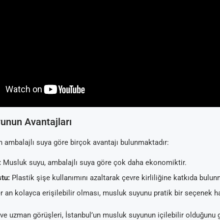
unun Avantajları
ambalajlı suya göre birçok avantajı bulunmaktadır:
:
Musluk suyu, ambalajlı suya göre çok daha ekonomiktir.
tu:
Plastik şişe kullanımını azaltarak çevre kirliliğine katkıda bulun
 an kolayca erişilebilir olması, musluk suyunu pratik bir seçenek hal
r ve uzman görüşleri, İstanbul’un musluk suyunun içilebilir olduğunu