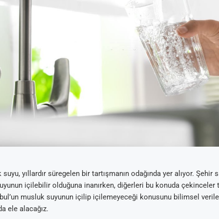
suyu, yıllardır süregelen bir tartışmanın odağında yer alıyor. Şehir sa
yunun içilebilir olduğuna inanırken, diğerleri bu konuda çekinceler 
nbul’un musluk suyunun içilip içilemeyeceği konusunu bilimsel veril
da ele alacağız.