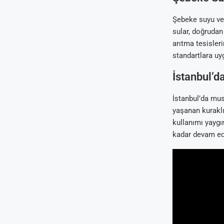
Şebeke suyu ve 
sular, doğrudan
arıtma tesisleri
standartlara uyg
İstanbul’d
İstanbul’da mus
yaşanan kuraklı
kullanımı yaygı
kadar devam ede