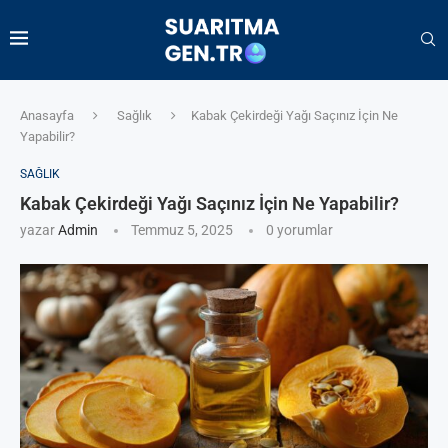
Anasayfa
Sağlık
Kabak Çekirdeği Yağı Saçınız İçin Ne
Yapabilir?
SAĞLIK
Kabak Çekirdeği Yağı Saçınız İçin Ne Yapabilir?
yazar
Admin
Temmuz 5, 2025
0 yorumlar