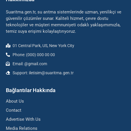
Suaritma.gen.tr, su arıtma sistemlerinde uzman, yenilikçi ve
güvenilir çözümler sunar. Kaliteli hizmet, çevre dostu
teknolojiler ve müşteri memnuniyeti odaklı yaklaşımımızla,
temiz suya erişimi kolaylaştırıyoruz.
01 Central Park, US, New York City
Phone: (000) 000 00 00
Email: @gmail.com
Support: iletisim@suaritma.gen.tr
Bağlantılar Hakkında
About Us
Contact
Advertise With Us
Media Relations