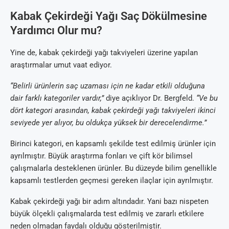
Kabak Çekirdeği Yağı Saç Dökülmesine
Yardımcı Olur mu?
Yine de, kabak çekirdeği yağı takviyeleri üzerine yapılan
araştırmalar umut vaat ediyor.
“Belirli ürünlerin saç uzaması için ne kadar etkili olduğuna
dair farklı kategoriler vardır,”
diye açıklıyor Dr. Bergfeld.
“Ve bu
dört kategori arasından, kabak çekirdeği yağı takviyeleri ikinci
seviyede yer alıyor, bu oldukça yüksek bir derecelendirme.”
Birinci kategori, en kapsamlı şekilde test edilmiş ürünler için
ayrılmıştır. Büyük araştırma fonları ve çift kör bilimsel
çalışmalarla desteklenen ürünler. Bu düzeyde bilim genellikle
kapsamlı testlerden geçmesi gereken ilaçlar için ayrılmıştır.
Kabak çekirdeği yağı bir adım altındadır. Yani bazı nispeten
büyük ölçekli çalışmalarda test edilmiş ve zararlı etkilere
neden olmadan faydalı olduğu gösterilmiştir.