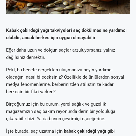
Kabak çekirdeği yağı takviyeleri saç dökülmesine yardımcı
olabilir, ancak herkes için uygun olmayabilir
Eğer daha uzun ve dolgun saçlar arzuluyorsanız, yalnız
değilsiniz demektir.
Peki, bu hedefe gerçekten ulaşmanıza neyin yardımcı
olacağını nasıl bileceksiniz? Özellikle de ünlülerden sosyal
medya fenomenlerine, berberinizden stilistinize kadar
herkesin bir fikri varken?
Birçoğumuz için bu durum, yerel sağlık ve güzellik
mağazamızın saç bakım reyonunda derin bir yolculuğa
çıkarabilir bizi. Ya da bunun çevrimiçi eşdeğerine.
İşte burada, saç uzatma için
kabak çekirdeği yağı
gibi