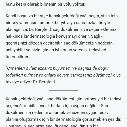
bunu kesin olarak bilmenin bir yolu yoktur.
Kendi başınıza bir şişe kabak çekirdeği yağı seçip, sizin için
bir şey yapmasını umarak bir yıl veya daha fazla süreyle
alacağınıza, Dr. Bergfeld, saç dökülmeniz ve seçenekleriniz
hakkında bir dermatologla konuşmayı önerir. Sağlık
geçmişinizi gözden geçirebilir, saç dökülmenizin nedenini
anlayabilir ve sizin için en iyi sonuç verecek tedavileri
önerebilirler.
“Çimenleri sulamazsanız büyümez. Ve saçınız da doğru
tedavileri bulmaz ve onlara devam etmezseniz büyümez,”
diye
tavsiye ediyor Dr. Bergfeld.
Kabak çekirdeği yağı, saç dökülmesi için potansiyel bir tedavi
seçeneği olabilir, ancak herkes için uygun değildir. Saç
dökülmenizin nedenini anlamak ve size en uygun tedavi
planını oluşturmak için bir dermatologla görüşmek en iyisidir.
Unutmayın, saçınızın sağlığı genel sağlığınızın bir