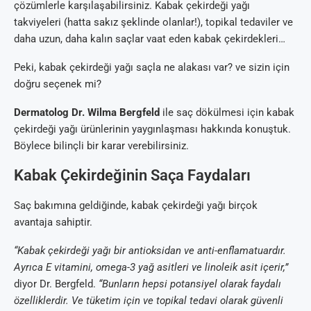
çözümlerle karşılaşabilirsiniz. Kabak çekirdeği yağı
takviyeleri (hatta sakız şeklinde olanlar!), topikal tedaviler ve
daha uzun, daha kalın saçlar vaat eden kabak çekirdekleri…
Peki, kabak çekirdeği yağı saçla ne alakası var? ve sizin için
doğru seçenek mi?
Dermatolog Dr. Wilma Bergfeld
ile saç dökülmesi için kabak
çekirdeği yağı ürünlerinin yaygınlaşması hakkında konuştuk.
Böylece bilinçli bir karar verebilirsiniz.
Kabak Çekirdeğinin Saça Faydaları
Saç bakımına geldiğinde, kabak çekirdeği yağı birçok
avantaja sahiptir.
“Kabak çekirdeği yağı bir antioksidan ve anti-enflamatuardır.
Ayrıca E vitamini, omega-3 yağ asitleri ve linoleik asit içerir,”
diyor Dr. Bergfeld.
“Bunların hepsi potansiyel olarak faydalı
özelliklerdir. Ve tüketim için ve topikal tedavi olarak güvenli