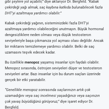
gibi şeylere yol açabilir,”
diye aktarıyor Dr. Bergfeld.
“Kabak
çekirdeği yağı almak, saç kaybına katkıda bulunabilecek fazla
DHT’yi azaltmaya yardımcı olabilir.”
Kabak çekirdeği yağının, sisteminizdeki fazla DHT’yi
azaltmaya yardımcı olabileceğini unutmayın. Büyük hormonal
dengesizliklere neden olması veya düşük testosteron
seviyeleriyle başa çıkmanıza yol açması olası değildir. Ancak
bir miktarını temizlemeye yardımcı olabilir. Belki de saç
uzamasını teşvik edecek kadar.
Bu özellikle
menopoz
yaşamış insanlar için faydalı olabilir.
Menopoz sırasında, östrojen seviyeleri düşer ve testosteron
seviyeleri artar. Bazı insanlar için bu durum saçları üzerinde
gerçek bir etki yaratabilir.
“Genellikle menopoz sonrasında saçlarınızın artık çok
uzamadığını veya saç incelmesi yaşadığınızı veya saçınızın
çok yavaş büyüdüğünü görüyoruz,”
diye işaret ediyor Dr.
Bergfeld.