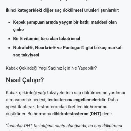
İkinci kategorideki diğer saç dökülmesi ürünleri şunlardır:
Kepek şampuanlarında yaygın bir katkı maddesi olan
çinko
Bir E vitamini türü olan tokotrienol
Nutrafol®, Nourkrin® ve Pantogar® gibi birkaç markalı
saç takviyesi
Kabak Çekirdeği Yağı Saçınız İçin Ne Yapabilir?
Nasıl Çalışır?
Kabak çekirdeği yağı takviyelerinin saç dökülmesine yardımcı
olmasının bir nedeni,
testosteronu engellemeleridir
. Daha
spesifik olarak, testosterondan üretilen bir hormonu
düşürürler. Bu hormona
dihidrotestosteron (DHT)
denir.
“İnsanlar DHT fazlalığına sahip olduğunda, bu saç dökülmesi