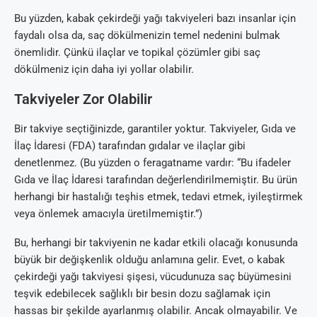
Bu yüzden, kabak çekirdeği yağı takviyeleri bazı insanlar için
faydalı olsa da, saç dökülmenizin temel nedenini bulmak
önemlidir. Çünkü ilaçlar ve topikal çözümler gibi saç
dökülmeniz için daha iyi yollar olabilir.
Takviyeler Zor Olabilir
Bir takviye seçtiğinizde, garantiler yoktur. Takviyeler, Gıda ve
İlaç İdaresi (FDA) tarafından gıdalar ve ilaçlar gibi
denetlenmez. (Bu yüzden o feragatname vardır: “Bu ifadeler
Gıda ve İlaç İdaresi tarafından değerlendirilmemiştir. Bu ürün
herhangi bir hastalığı teşhis etmek, tedavi etmek, iyileştirmek
veya önlemek amacıyla üretilmemiştir.”)
Bu, herhangi bir takviyenin ne kadar etkili olacağı konusunda
büyük bir değişkenlik olduğu anlamına gelir. Evet, o kabak
çekirdeği yağı takviyesi şişesi, vücudunuza saç büyümesini
teşvik edebilecek sağlıklı bir besin dozu sağlamak için
hassas bir şekilde ayarlanmış olabilir. Ancak olmayabilir. Ve