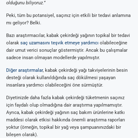
olduğunu biliyoruz.”
Peki, tüm bu potansiyel, saçınız için etkili bir tedavi anlamına
mı geliyor? Belki.
Bazı araştırmacılar, kabak çekirdeği yağının topikal bir tedavi
olarak
saç uzamasını teşvik etmeye yardımcı
olabileceğine
dair umut verici sonuçlar göstermiştir. Ancak bu çalışmalar
sadece insan olmayan modellerde yapılmıştır.
Diğer araştırmalar
, kabak çekirdeği yağı takviyelerinin besin
desteği olarak kullanıldığında saç dökülmesi yaşayan
insanlara yardımcı olabileceğini öne sürmüştür.
Diyetinizde daha fazla kabak çekirdeği tüketmenin saçınız
için faydalı olup olmadığına dair araştırma yapılmamıştır.
Ayrıca, kabak çekirdeği yağının saç bakım ürünlerine katkı
maddesi olarak etkisi hakkında önemli araştırma raporları
yoktur (örneğin, topikal bir yağ veya şampuanınızdaki bir
bileşen olarak).