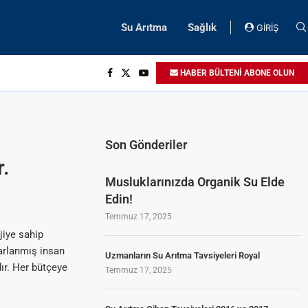
Su Arıtma
Sağlık
GİRİŞ
HABER BÜLTENİ ABONE OLUN
Son Gönderiler
r.
Musluklarınızda Organik Su Elde
Edin!
Temmuz 17, 2025
jiye sahip
arlanmış insan
Uzmanların Su Arıtma Tavsiyeleri Royal
ır. Her bütçeye
Temmuz 17, 2025