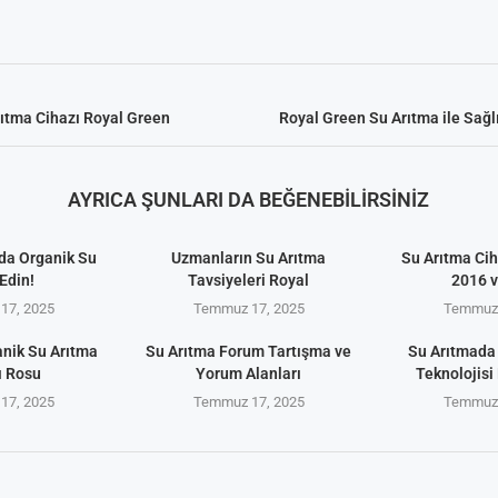
rıtma Cihazı Royal Green
Royal Green Su Arıtma ile Sağl
AYRICA ŞUNLARI DA BEĞENEBILIRSINIZ
da Organik Su
Uzmanların Su Arıtma
Su Arıtma Cih
Edin!
Tavsiyeleri Royal
2016 
17, 2025
Temmuz 17, 2025
Temmuz 
anik Su Arıtma
Su Arıtma Forum Tartışma ve
Su Arıtmada
ı Rosu
Yorum Alanları
Teknolojisi 
17, 2025
Temmuz 17, 2025
Temmuz 