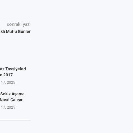
sonraki yazı
ıklı Mutlu Günler
az Tavsiyeleri
ve 2017
17, 2025
 Sekiz Aşama
Nasıl Çalışır
17, 2025