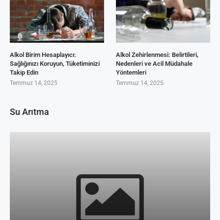
Alkol Birim Hesaplayıcı:
Alkol Zehirlenmesi: Belirtileri,
Sağlığınızı Koruyun, Tüketiminizi
Nedenleri ve Acil Müdahale
Takip Edin
Yöntemleri
Temmuz 14, 2025
Temmuz 14, 2025
Su Arıtma