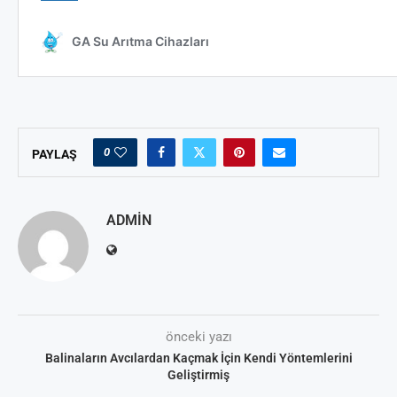
0
PAYLAŞ
ADMIN
önceki yazı
Balinaların Avcılardan Kaçmak İçin Kendi Yöntemlerini
Geliştirmiş