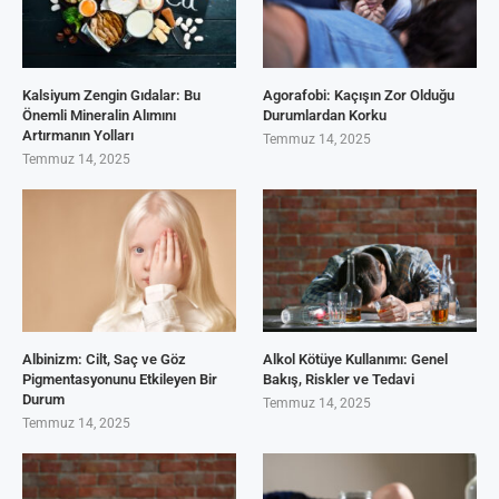
Kalsiyum Zengin Gıdalar: Bu
Agorafobi: Kaçışın Zor Olduğu
Önemli Mineralin Alımını
Durumlardan Korku
Artırmanın Yolları
Temmuz 14, 2025
Temmuz 14, 2025
Albinizm: Cilt, Saç ve Göz
Alkol Kötüye Kullanımı: Genel
Pigmentasyonunu Etkileyen Bir
Bakış, Riskler ve Tedavi
Durum
Temmuz 14, 2025
Temmuz 14, 2025