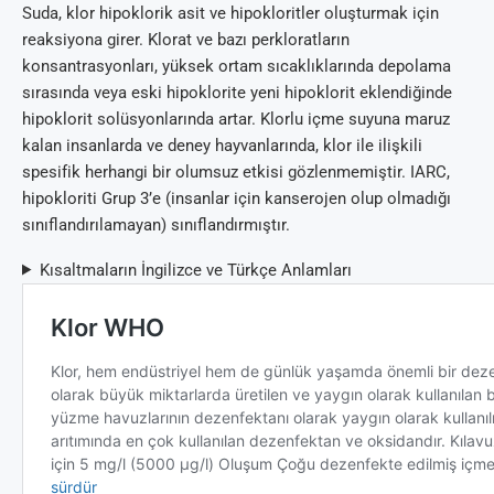
Suda, klor hipoklorik asit ve hipokloritler oluşturmak için
reaksiyona girer. Klorat ve bazı perkloratların
konsantrasyonları, yüksek ortam sıcaklıklarında depolama
sırasında veya eski hipoklorite yeni hipoklorit eklendiğinde
hipoklorit solüsyonlarında artar. Klorlu içme suyuna maruz
kalan insanlarda ve deney hayvanlarında, klor ile ilişkili
spesifik herhangi bir olumsuz etkisi gözlenmemiştir. IARC,
hipokloriti Grup 3’e (insanlar için kanserojen olup olmadığı
sınıflandırılamayan) sınıflandırmıştır.
Kısaltmaların İngilizce ve Türkçe Anlamları