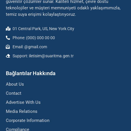
güvenilir çözümler sunar. Kaliteli hizmet, çevre dostu
teknolojiler ve müşteri memnuniyeti odaklı yaklaşımımızla,
temiz suya erişimi kolaylaştırıyoruz.
01 Central Park, US, New York City
Phone: (000) 000 00 00
Email: @gmail.com
Support: iletisim@suaritma.gen.tr
Bağlantılar Hakkında
About Us
Contact
Advertise With Us
Media Relations
Corporate Information
Compliance