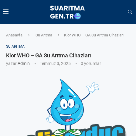
Anasayfa
Su Arıtma
Klor WHO – GA Su Arıtma Cihazları
SU ARITMA
Klor WHO – GA Su Arıtma Cihazları
yazar
Admin
Temmuz 3, 2025
0 yorumlar