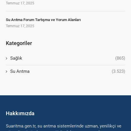
Temmuz 17, 2025
Su Arıtma Forum Tartışma ve Yorum Alanları
Temmuz 17, 2025
Kategoriler
Sağlık
(865)
Su Arıtma
(3.523)
Hakkımızda
Suaritma.gen.tr, su arıtma sistemlerinde uzman, yenilikçi ve