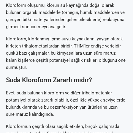
Kloroform oluşumu, klorun su kaynağında doğal olarak
bulunan organik maddelerle (örneğin, humik maddelerden ve
çürüyen bitki materyallerinden gelen bileşiklerle) reaksiyona
girmesi sonucu meydana gelir.
Kloroform, klorlanmış içme suyu kaynaklarını yaygın olarak
kirleten trihalometanlardan biridir. THM’ler endişe vericidir
çünkü bazı çalışmalar, bu kimyasallara uzun süre maruz
kalan kişilerde çeşitli potansiyel sağlık riskleri olduğunu öne
sürmüştür.
Suda Kloroform Zararlı mıdır?
Evet, suda bulunan kloroform ve diğer trihalometanlar
potansiyel olarak zararlı olabilir, özellikle yüksek seviyelerde
bulunduklarında ve bu dezenfeksiyon yan ürünlerine uzun
süre maruz kalındığında.
Kloroformun çeşitli olası sağlık etkileri, birçok çalışmada