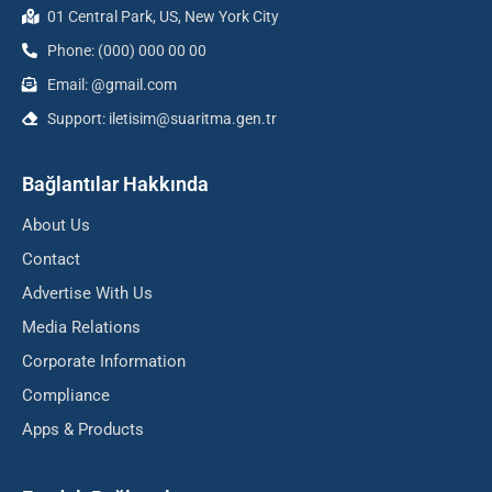
01 Central Park, US, New York City
Phone: (000) 000 00 00
Email: @gmail.com
Support: iletisim@suaritma.gen.tr
Bağlantılar Hakkında
About Us
Contact
Advertise With Us
Media Relations
Corporate Information
Compliance
Apps & Products