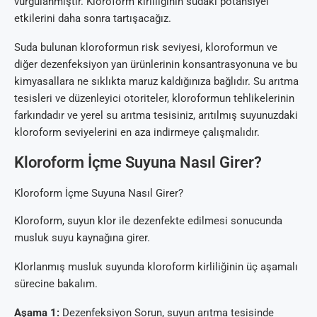
vurgulanmıştır. Kloroform kirliliğinin sudaki potansiyel
etkilerini daha sonra tartışacağız.
Suda bulunan kloroformun risk seviyesi, kloroformun ve
diğer dezenfeksiyon yan ürünlerinin konsantrasyonuna ve bu
kimyasallara ne sıklıkta maruz kaldığınıza bağlıdır. Su arıtma
tesisleri ve düzenleyici otoriteler, kloroformun tehlikelerinin
farkındadır ve yerel su arıtma tesisiniz, arıtılmış suyunuzdaki
kloroform seviyelerini en aza indirmeye çalışmalıdır.
Kloroform İçme Suyuna Nasıl Girer?
Kloroform İçme Suyuna Nasıl Girer?
Kloroform, suyun klor ile dezenfekte edilmesi sonucunda
musluk suyu kaynağına girer.
Klorlanmış musluk suyunda kloroform kirliliğinin üç aşamalı
sürecine bakalım.
Aşama 1:
Dezenfeksiyon Sorun, suyun arıtma tesisinde