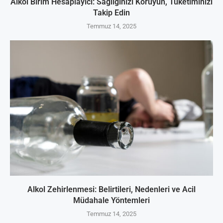
Alkol Birim Hesaplayıcı: Sağlığınızı Koruyun, Tüketiminizi
Takip Edin
Temmuz 14, 2025
Alkol Zehirlenmesi: Belirtileri, Nedenleri ve Acil
Müdahale Yöntemleri
Temmuz 14, 2025