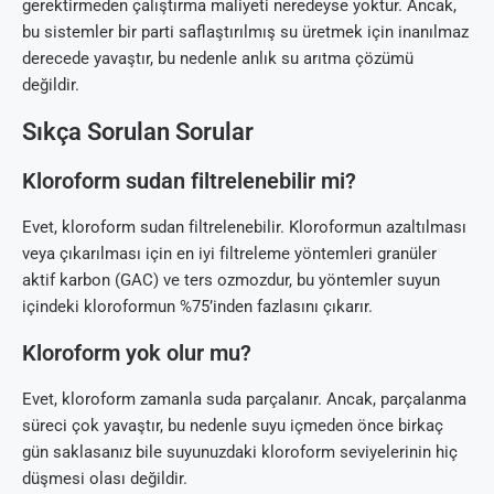
gerektirmeden çalıştırma maliyeti neredeyse yoktur. Ancak,
bu sistemler bir parti saflaştırılmış su üretmek için inanılmaz
derecede yavaştır, bu nedenle anlık su arıtma çözümü
değildir.
Sıkça Sorulan Sorular
Kloroform sudan filtrelenebilir mi?
Evet, kloroform sudan filtrelenebilir. Kloroformun azaltılması
veya çıkarılması için en iyi filtreleme yöntemleri granüler
aktif karbon (GAC) ve ters ozmozdur, bu yöntemler suyun
içindeki kloroformun %75’inden fazlasını çıkarır.
Kloroform yok olur mu?
Evet, kloroform zamanla suda parçalanır. Ancak, parçalanma
süreci çok yavaştır, bu nedenle suyu içmeden önce birkaç
gün saklasanız bile suyunuzdaki kloroform seviyelerinin hiç
düşmesi olası değildir.