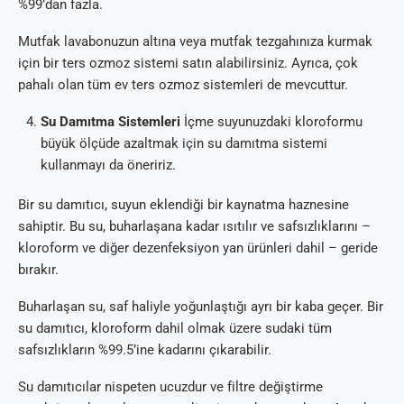
%99’dan fazla.
Mutfak lavabonuzun altına veya mutfak tezgahınıza kurmak
için bir ters ozmoz sistemi satın alabilirsiniz. Ayrıca, çok
pahalı olan tüm ev ters ozmoz sistemleri de mevcuttur.
Su Damıtma Sistemleri
İçme suyunuzdaki kloroformu
büyük ölçüde azaltmak için su damıtma sistemi
kullanmayı da öneririz.
Bir su damıtıcı, suyun eklendiği bir kaynatma haznesine
sahiptir. Bu su, buharlaşana kadar ısıtılır ve safsızlıklarını –
kloroform ve diğer dezenfeksiyon yan ürünleri dahil – geride
bırakır.
Buharlaşan su, saf haliyle yoğunlaştığı ayrı bir kaba geçer. Bir
su damıtıcı, kloroform dahil olmak üzere sudaki tüm
safsızlıkların %99.5’ine kadarını çıkarabilir.
Su damıtıcılar nispeten ucuzdur ve filtre değiştirme