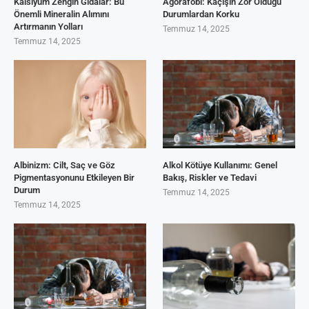
Kalsiyum Zengin Gıdalar: Bu
Agorafobi: Kaçışın Zor Olduğu
Önemli Mineralin Alımını
Durumlardan Korku
Artırmanın Yolları
Temmuz 14, 2025
Temmuz 14, 2025
Albinizm: Cilt, Saç ve Göz
Alkol Kötüye Kullanımı: Genel
Pigmentasyonunu Etkileyen Bir
Bakış, Riskler ve Tedavi
Durum
Temmuz 14, 2025
Temmuz 14, 2025