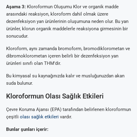
Aşama 3:
Kloroformun Oluşumu Klor ve organik madde
arasındaki reaksiyon, kloroform dahil olmak üzere
dezenfeksiyon yan ürünlerinin oluşumuna neden olur. Bu yan
ürünler, klorun organik maddelerle reaksiyona girmesinin bir
sonucudur.
Kloroform, aynı zamanda bromoform, bromodiklorometan ve
dibromoklorometan içeren belirli bir dezenfeksiyon yan
ürünleri sınıfı olan THM’dir.
Bu kimyasal su kaynağınızda kalır ve musluğunuzdan akan
suda bulunur.
Kloroformun Olası Sağlık Etkileri
Çevre Koruma Ajansı (EPA) tarafından belirlenen kloroformun
çeşitli
olası sağlık etkileri
vardır.
Bunlar şunları içerir: