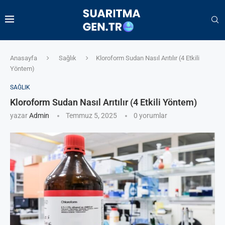
Anasayfa
Sağlık
Kloroform Sudan Nasıl Arıtılır (4 Etkili
Yöntem)
SAĞLIK
Kloroform Sudan Nasıl Arıtılır (4 Etkili Yöntem)
yazar
Admin
Temmuz 5, 2025
0 yorumlar