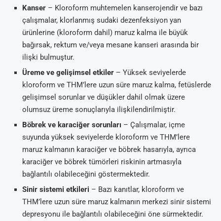
Kanser
– Kloroform muhtemelen kanserojendir ve bazı
çalışmalar, klorlanmış sudaki dezenfeksiyon yan
ürünlerine (kloroform dahil) maruz kalma ile büyük
bağırsak, rektum ve/veya mesane kanseri arasında bir
ilişki bulmuştur.
Üreme ve gelişimsel etkiler
– Yüksek seviyelerde
kloroform ve THM’lere uzun süre maruz kalma, fetüslerde
gelişimsel sorunlar ve düşükler dahil olmak üzere
olumsuz üreme sonuçlarıyla ilişkilendirilmiştir.
Böbrek ve karaciğer sorunları
– Çalışmalar, içme
suyunda yüksek seviyelerde kloroform ve THM’lere
maruz kalmanın karaciğer ve böbrek hasarıyla, ayrıca
karaciğer ve böbrek tümörleri riskinin artmasıyla
bağlantılı olabileceğini göstermektedir.
Sinir sistemi etkileri
– Bazı kanıtlar, kloroform ve
THM’lere uzun süre maruz kalmanın merkezi sinir sistemi
depresyonu ile bağlantılı olabileceğini öne sürmektedir.