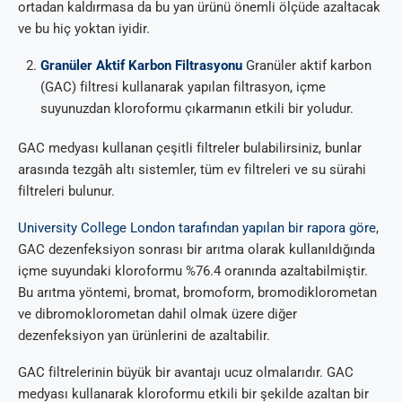
ortadan kaldırmasa da bu yan ürünü önemli ölçüde azaltacak
ve bu hiç yoktan iyidir.
Granüler Aktif Karbon Filtrasyonu
Granüler aktif karbon
(GAC) filtresi kullanarak yapılan filtrasyon, içme
suyunuzdan kloroformu çıkarmanın etkili bir yoludur.
GAC medyası kullanan çeşitli filtreler bulabilirsiniz, bunlar
arasında tezgâh altı sistemler, tüm ev filtreleri ve su sürahi
filtreleri bulunur.
University College London tarafından yapılan bir rapora göre
,
GAC dezenfeksiyon sonrası bir arıtma olarak kullanıldığında
içme suyundaki kloroformu %76.4 oranında azaltabilmiştir.
Bu arıtma yöntemi, bromat, bromoform, bromodiklorometan
ve dibromoklorometan dahil olmak üzere diğer
dezenfeksiyon yan ürünlerini de azaltabilir.
GAC filtrelerinin büyük bir avantajı ucuz olmalarıdır. GAC
medyası kullanarak kloroformu etkili bir şekilde azaltan bir