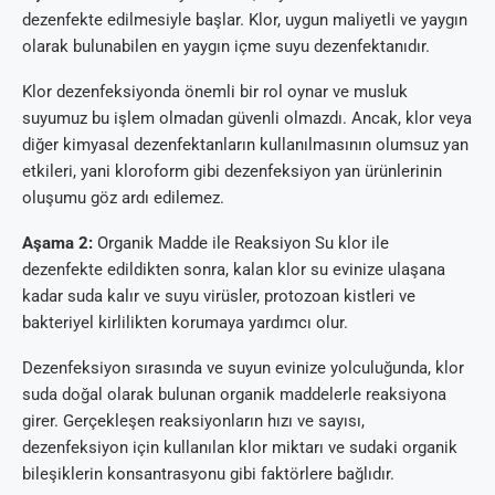
dezenfekte edilmesiyle başlar. Klor, uygun maliyetli ve yaygın
olarak bulunabilen en yaygın içme suyu dezenfektanıdır.
Klor dezenfeksiyonda önemli bir rol oynar ve musluk
suyumuz bu işlem olmadan güvenli olmazdı. Ancak, klor veya
diğer kimyasal dezenfektanların kullanılmasının olumsuz yan
etkileri, yani kloroform gibi dezenfeksiyon yan ürünlerinin
oluşumu göz ardı edilemez.
Aşama 2:
Organik Madde ile Reaksiyon Su klor ile
dezenfekte edildikten sonra, kalan klor su evinize ulaşana
kadar suda kalır ve suyu virüsler, protozoan kistleri ve
bakteriyel kirlilikten korumaya yardımcı olur.
Dezenfeksiyon sırasında ve suyun evinize yolculuğunda, klor
suda doğal olarak bulunan organik maddelerle reaksiyona
girer. Gerçekleşen reaksiyonların hızı ve sayısı,
dezenfeksiyon için kullanılan klor miktarı ve sudaki organik
bileşiklerin konsantrasyonu gibi faktörlere bağlıdır.