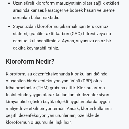
Uzun süreli kloroform maruziyetinin olası sağlık etkileri
arasında kanser, karaciğer ve böbrek hasarı ve üreme
sorunları bulunmaktadır.
Suyunuzdan kloroformu çıkarmak için ters ozmoz
sistemi, granüler aktif karbon (GAC) filtresi veya su
damıtıcı kullanabilirsiniz. Ayrıca, suyunuzu en az bir
dakika kaynatabilirsiniz.
Kloroform Nedir?
Kloroform, su dezenfeksiyonunda klor kullanıldığında
oluşabilen bir dezenfeksiyon yan ürünü (DBP) olup,
trihalometanlar (THM) grubuna aittir. Klor, su arıtma
tesislerinde yaygın olarak kullanılan bir dezenfeksiyon
kimyasalıdır çünkü büyük ölçekli uygulamalarda uygun
maliyetli ve etkili bir yöntemdir. Ancak, klorun kullanımı
çeşitli dezenfeksiyon yan ürünlerinin, özellikle de
kloroformun oluşumu ile ilişkilidir.