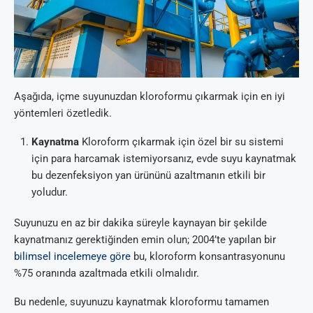
Aşağıda, içme suyunuzdan kloroformu çıkarmak için en iyi
yöntemleri özetledik.
Kaynatma
Kloroform çıkarmak için özel bir su sistemi
için para harcamak istemiyorsanız, evde suyu kaynatmak
bu dezenfeksiyon yan ürününü azaltmanın etkili bir
yoludur.
Suyunuzu en az bir dakika süreyle kaynayan bir şekilde
kaynatmanız gerektiğinden emin olun; 2004’te yapılan bir
bilimsel incelemeye göre
bu, kloroform konsantrasyonunu
%75 oranında azaltmada etkili olmalıdır.
Bu nedenle, suyunuzu kaynatmak kloroformu tamamen