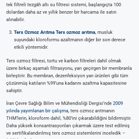
tek filtreli tezgâh altı su filtresi sistemi, başlangıçta 100
dolardan daha az ve yıllık benzer bir harcama ile satın
alınabilir.
Ters Ozmoz Arıtma Ters ozmoz arıtma
, musluk
suyundaki kloroformu azaltmanın diğer bir son derece
etkili yöntemidir.
Ters ozmoz filtresi, tortu ve karbon filtreleri dahil olmak
üzere birkaç aşamalı filtrasyonu, yarı geçirgen bir membranla
birleştirir. Bu membran, dezenfeksiyon yan ürünleri gibi tüm
çözünmüş katıların %99’una kadarını azaltma kapasitesine
sahiptir.
İran Çevre Sağlığı Bilim ve Mühendisliği Dergisi’nde
2009
yılında yayımlanan bir çalışma
, ters ozmoz arıtmanın
THM’lerin, kloroform dahil, %80’ini çıkarabildiğini bildirmiştir.
Daha yüksek konsantrasyonları çıkarmak üzere test edilmiş
ve sertifikalandırılmış ters ozmoz sistemlerini inceledik –