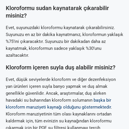
Kloroformu sudan kaynatarak çıkarabilir
misiniz?
Evet, suyunuzdaki kloroformu kaynatarak çıkarabilirsiniz.
Suyunuzu en az bir dakika kaynatmanız, kloroformun yaklaşık
%75’ini çıkaracaktır. Suyunuzu bir dakikadan daha az
kaynatmak, kloroformun sadece yaklaşık %30’unu
azaltacaktır.
Kloroform içeren suyla duş alabilir misiniz?
Evet, düşük seviyelerde kloroform ve diğer dezenfeksiyon
yan ürünleri içeren suyla banyo yapmak ve duş almak
genellikle güvenlidir. Ancak, araştırmalar, duş alırken
havadaki su buharından kloroform solumanın
başka bir
kloroform maruziyeti kaynağı olduğunu göstermektedir
.
Kloroform maruziyetinin tüm olası kaynaklarını ortadan
kaldırmak için, tüm evinizin su kaynağından kloroformu
çıkarmak için bir POE su filtresi kullanmayı tercih