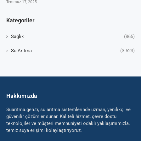
Temmuz 17, 2025
Kategoriler
Sağlık
(865)
Su Arıtma
(3.523)
Hakkımızda
Suaritma.gen.tr, su arıtma sistemlerinde uzman, yenilikçi ve
güvenilir çözümler sunar. Kaliteli hizmet, çevre dostu
teknolojiler ve müşteri memnuniyeti odaklı yaklaşımımızla,
temiz suya erişimi kolaylaştırıyoruz.