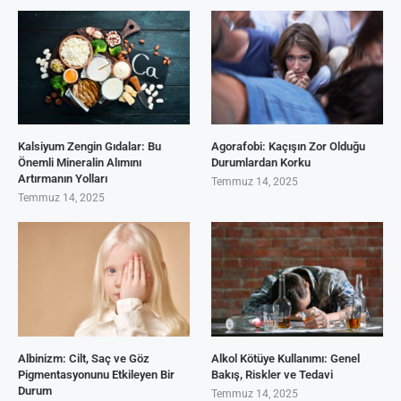
Kalsiyum Zengin Gıdalar: Bu
Agorafobi: Kaçışın Zor Olduğu
Önemli Mineralin Alımını
Durumlardan Korku
Artırmanın Yolları
Temmuz 14, 2025
Temmuz 14, 2025
Albinizm: Cilt, Saç ve Göz
Alkol Kötüye Kullanımı: Genel
Pigmentasyonunu Etkileyen Bir
Bakış, Riskler ve Tedavi
Durum
Temmuz 14, 2025