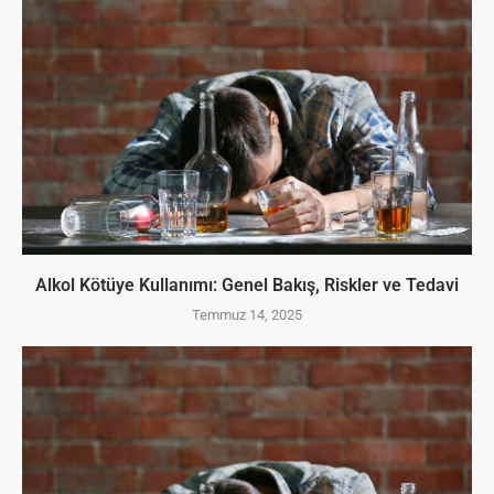
Alkol Kötüye Kullanımı: Genel Bakış, Riskler ve Tedavi
Temmuz 14, 2025