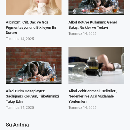
Albinizm: Cilt, Saç ve Göz
Alkol Kötüye Kullanımı: Genel
Pigmentasyonunu Etkileyen Bir
Bakış, Riskler ve Tedavi
Durum
Temmuz 14, 2025
Temmuz 14, 2025
Alkol Birim Hesaplayıcı:
Alkol Zehirlenmesi: Belirtileri,
Sağlığınızı Koruyun, Tüketiminizi
Nedenleri ve Acil Müdahale
Takip Edin
Yöntemleri
Temmuz 14, 2025
Temmuz 14, 2025
Su Arıtma