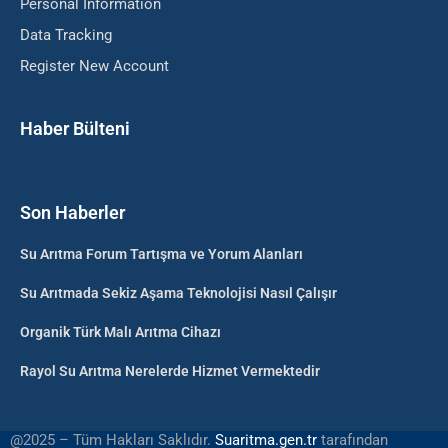
Personal Information
Data Tracking
Register New Account
Haber Bülteni
Son Haberler
Su Arıtma Forum Tartışma ve Yorum Alanları
Su Arıtmada Sekiz Aşama Teknolojisi Nasıl Çalışır
Organik Türk Malı Arıtma Cihazı
Rayol Su Arıtma Nerelerde Hizmet Vermektedir
@2025 – Tüm Hakları Saklıdır.
Suaritma.gen.tr
tarafından