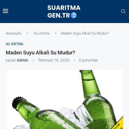
Anasayfa
Su Arıtma
Maden Suyu Alkali Su Mudur?
SU ARITMA
Maden Suyu Alkali Su Mudur?
yazar
Admin
Temmuz 16, 2025
0 yorumlar