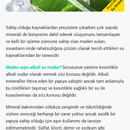
Sahip olduğu kaynaklardan yeryüzüne çıkarken çok sayıda
minerali de bünyesine dahil ederek oluşumunu tamamlayan
ve belli bir işleme sürecine sahip olan maden suları,
insanların mide rahatsızlığına çözüm olarak tercih ettikleri su
kaynaklarından bir tanesidir.
Maden suyu alkali su mudur?
Sorusunun yanıtını kesinlikle
alkali sudur olarak vermek söz konusu değildir. Alkali
mineraller ihtiva eden bir yapıya sahiptir ancak tam anlamıyla
bu özellikleri taşımaz ve kesinlikle sağlıklı bir su ile
kıyaslanması da söz konusu değildir.
Mineral bakımından oldukça zengindir ve tüketildiğinde
sizlere vereceği herhangi bir zarar yoktur ancak asidik bir
yapıya sahip olduğu için aşırı kullanımı da tavsiye
edilmemektedir. Sülfat, klorit, demir ve sodyum gibi