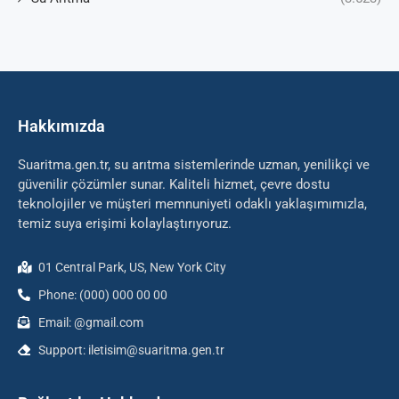
Hakkımızda
Suaritma.gen.tr, su arıtma sistemlerinde uzman, yenilikçi ve
güvenilir çözümler sunar. Kaliteli hizmet, çevre dostu
teknolojiler ve müşteri memnuniyeti odaklı yaklaşımımızla,
temiz suya erişimi kolaylaştırıyoruz.
01 Central Park, US, New York City
Phone: (000) 000 00 00
Email: @gmail.com
Support: iletisim@suaritma.gen.tr