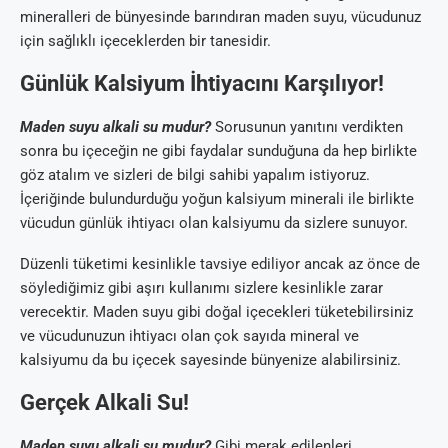
mineralleri de bünyesinde barındıran maden suyu, vücudunuz
için sağlıklı içeceklerden bir tanesidir.
Günlük Kalsiyum İhtiyacını Karşılıyor!
Maden suyu alkali su mudur?
Sorusunun yanıtını verdikten
sonra bu içeceğin ne gibi faydalar sunduğuna da hep birlikte
göz atalım ve sizleri de bilgi sahibi yapalım istiyoruz.
İçeriğinde bulundurduğu yoğun kalsiyum minerali ile birlikte
vücudun günlük ihtiyacı olan kalsiyumu da sizlere sunuyor.
Düzenli tüketimi kesinlikle tavsiye ediliyor ancak az önce de
söylediğimiz gibi aşırı kullanımı sizlere kesinlikle zarar
verecektir. Maden suyu gibi doğal içecekleri tüketebilirsiniz
ve vücudunuzun ihtiyacı olan çok sayıda mineral ve
kalsiyumu da bu içecek sayesinde bünyenize alabilirsiniz.
Gerçek Alkali Su!
Maden suyu alkali su mudur?
Gibi merak edilenleri