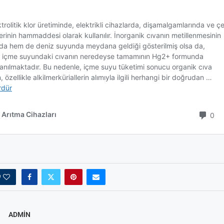
0
ADMIN