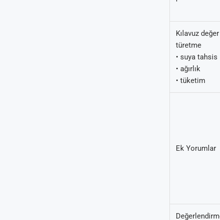
Kılavuz değer
türetme
• suya tahsis
• ağırlık
• tüketim
Ek Yorumlar
Değerlendirm